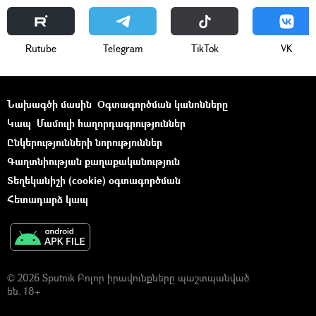
Rutube
Telegram
ТikТоk
VK
Նախագծի մասին
Օգտագործման կանոնները
Կապ
Մամուլի հաղորդագրություններ
Ընկերությունների նորություններ
Գաղտնիության քաղաքականություն
Տեղեկանիշի (cookie) օգտագործման
Հետադարձ կապ
© 2026 Sputnik Բոլոր իրավունքները պաշտպանված
են. 18+