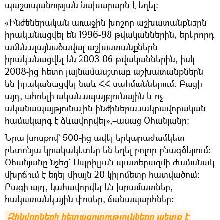
պաշտպանության նախարարն է եղել։
«Ինժեներական առաջին խոշոր աշխատանքներն
իրականացվել են 1996-98 թվականներին, երկրորդ
ամենալայնածավալ աշխատանքներն
իրականացվել են 2003-06 թվականներին, իսկ
2008-ից հետո լայնամասշտաբ աշխատանքներն
են իրականացվել նաև ՀՀ սահմաններում։ Բացի
այդ, ահռելի ականապայթյունային և ոչ
ականապայթյունային ինժիներասակրավորական
համակարգ է ձևավորվել»,–ասաց Օհանյանը։
Նրա խոսքով` 500-ից ավել երկարաժամկետ
բետոնյա կրակակետեր են եղել բոլոր բնագծերում։
Օհանյանը նշեց` Ապրիլյան պատերազմի ժամանակ
մխրճում է եղել միայն 20 կիլոմետր հատվածում։
Բացի այդ, կահավորվել են խրամատներ,
հակատանկային փոսեր, ճանապարհներ։
Զինվորների հետազոտությունները պետք է 