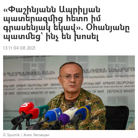
«Փաշինյանն Ապրիլյան
պատերազմից հետո իմ
գրասենյակ եկավ». Օհանյանը
պատմեց` ինչ են խոսել
13:11 04.08.2021
© Sputnik / Aram Nersesyan