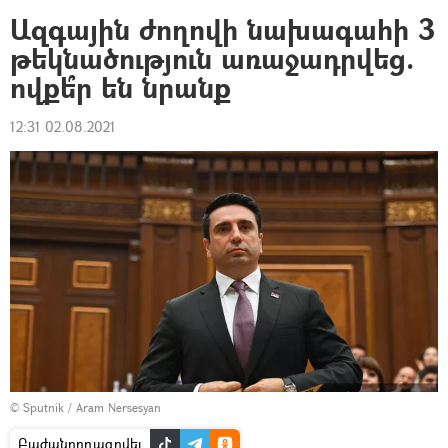
Ազգային ժողովի նախագահի 3
թեկնածություն առաջադրվեց.
ովքե՞ր են նրանք
12:31 02.08.2021
© Sputnik / Aram Nersesyan
Բաժանորդագրվել