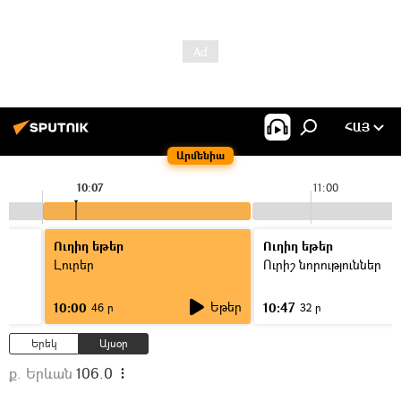
ՀԱՅ
Արմենիա
10:07
11:00
Ուղիղ եթեր
Ուղիղ եթեր
Լուրեր
Ուրիշ նորություններ
Եթեր
10:00
10:47
46 ր
32 ր
Երեկ
Այսօր
ք. Երևան
106.0