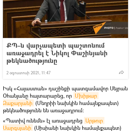
ՔՊ–ն վարչապետի պաշտոնում
առաջադրել է Նիկոլ Փաշինյանի
թեկնածությունը
2 օգոստոսի 2021, 11:47
Իսկ «Հայաստան» դաշինքի պատգամավոր Սեյրան
Օհանյանը հայտարարեց, որ
Մխիթար 
Զաքարյանի
(Մեղրիի նախկին համայնքապետ)
թեկնածությունն են առաջադրում։
«Պատիվ ունեմն» էլ առաջադրեց
Արթուր 
Սարգսյանի
(Սիսիանի նախկին համայնքապետ)