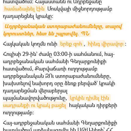
հատվածում: Հայաստանն ու Ադրբեջանը
համաձայնել էին
Մոսկվայի միջնորդությամբ
դադարեցնել կրակը։
Ադրբեջանական ստորաբաժանումները, տալով 
կորուստներ, հետ են շպրտվել. ՊՆ
Հայկական կողմն ունի
երեք զոհ
,
հինգ վիրավոր
։
Հուլիսի 29-ին` ժամը 03:00-ի սահմանում, հայ-
ադրբեջանական սահմանի Գեղարքունիքի
հատվածում, Քարվաճառի ուղղությամբ
ադրբեջանական ԶՈւ ստորաբաժանումները,
խախտելով նախորդ օրը ձեռք բերված` կրակի
դադարեցման վերաբերյալ
պայմանավորվածությունը,
կրկին դիմել էին 
սադրանքի ու կրակ բացել
հայկական դիրքերի
ուղղությամբ։
Հայ-ադրբեջանական սահմանի Գեղարքունիքի
հատվածում արձանագրվել են ԱԹՍ-ների՝ ՀՀ