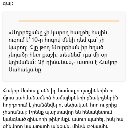
գալ։
«Ադրբեջանը չի կարող հաղթել հային,
ուզում է` 10-ը հոգով մեկի դեմ գա՝ չի
կարող։ Հլը թող Թուրքիան իր եղած-
չեղածը հետ քաշի, տեսնեմ՝ դա մի օր
կդիմանա՞։ Չի՛ դիմանա»,- ասում է Հակոբ
Սահակյանը։
Հակոբ Սահակյանն իր համագյուղացիներին ու
մյուս սահմանամերձ համայնքների բնակիչներին
հորդորում է չհանձնվել ու սեփական հող ու ջրից
չհեռանալ։ Իրենք պարտավոր են հենակետում
կանգնած զինվորի թիկունքն ամուր պահել, իսկ հայ
զինվորը կպայքարի այնքան, մինչև թշնամին