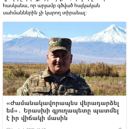
հասկանա, որ արյամբ գծված հայկական
սահմաններին չի կարող տիրանալ։
«Ժամանակավորապես վերադարձել
եմ»․ Երասխի գյուղապետը պատմել
է իր վիճակի մասին