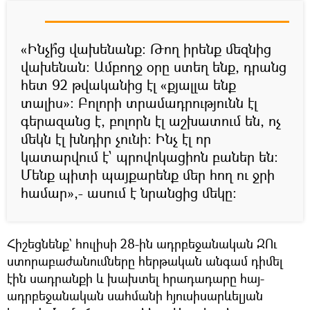
«Ինչի՞ց վախենանք։ Թող իրենք մեզնից
վախենան։ Ամբողջ օրը ստեղ ենք, դրանց
հետ 92 թվականից էլ «քյալլա ենք
տալիս»։ Բոլորի տրամադրությունն էլ
գերազանց է, բոլորն էլ աշխատում են, ոչ
մեկն էլ խնդիր չունի։ Ինչ էլ որ
կատարվում է` պրովոկացիոն բաներ են։
Մենք պիտի պայքարենք մեր հող ու ջրի
համար»,- ասում է նրանցից մեկը։
Հիշեցնենք` հուլիսի 28-ին ադրբեջանական ԶՈւ
ստորաբաժանումները հերթական անգամ դիմել
էին սադրանքի և խախտել հրադադարը հայ-
ադրբեջանական սահմանի հյուսիսարևելյան