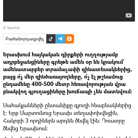
© Sputnik
Բաժանորդագրվել
Երասխում հայկական դիրքերի ուղղությամբ
ադրբեջանցիները գրեթե ամեն օր են կրակում`
ամենատարբեր տրամաչափի զինատեսակներից,
բայց ո՛չ մեր զինծառայողները, ո՛չ էլ թշնամուց
ընդամենը 400-500 մետր հեռավորության վրա
բնակվող գյուղացիները խուճապի չեն մատնվում։
Սահակյանների ընտանիքը գյուղի հնաբնակներից
է։ Երբ Մարտունուց Երասխ տեղափոխվեցին,
Հակոբի 3 որդիներն արդեն ծնվել էին։ Դուստրը
ծնվեց Երասխում։