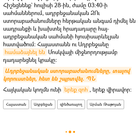
Հիշեցնենք` հուլիսի 28-ին, ժամը 03:40-ի
սահմաններում, ադրբեջանական ԶՈւ
ստորաբաժանումները հերթական անգամ դիմել են
սադրանքի և խախտել հրադադարը հայ-
ադրբեջանական սահմանի հյուսիսարևելյան
հատվածում: Հայաստանն ու Ադրբեջանը
համաձայնել են
Մոսկվայի միջնորդությամբ
դադարեցնել կրակը։
Ադրբեջանական ստորաբաժանումները, տալով 
կորուստներ, հետ են շպրտվել. ՊՆ
Հայկական կողմն ունի
երեք զոհ
, երեք վիրավոր։
Հայաստան
Ադրբեջան
զինծառայող
Արման Թաթոյան