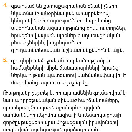
զբաղված են քաղաքացիական բնակիչների
նկատմամբ անօրինական արարքներով՝
կենդանիների գողություններ, մարդկանց
անօրինական ազատությունից զրկելու փորձեր,
հրազենով սպառնալիքներ քաղաքացիական
բնակիչներին, խոչընդոտներ
գյուղատնտեսական աշխատանքներին և այլն,
գյուղերի անմիջական հարևանությամբ և
համայնքների միջև ճանապարհների նրանց
ներկայության պատճառով սահմանափակվել է
մարդկանց ազատ տեղաշարժը:
Թաթոյանը շեշտել է, որ այս ամենին գումարվում է
նաև ադրբեջանական զինված հարձակումները,
պատերազմի սպառնալիքներն ուղղված
սահմանների դելիմիտացիայի և դեմարկացիայի
գործընթացների վրա միջազգային իրավունքով
արգելված ազդեցություն գործադրելուն: