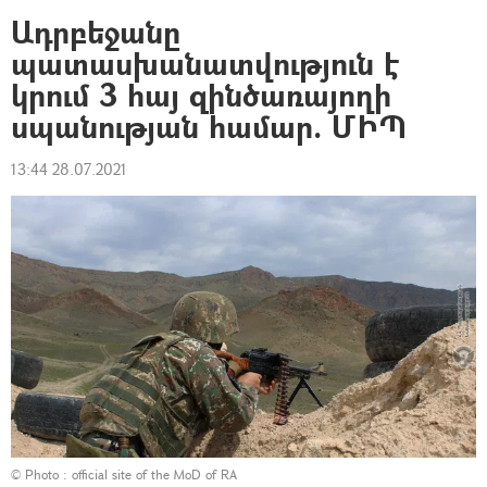
Ադրբեջանը
պատասխանատվություն է
կրում 3 հայ զինծառայողի
սպանության համար. ՄԻՊ
13:44 28.07.2021
© Photo :
official site of the MoD of RA