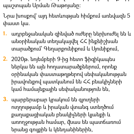
պաշտպան Արման Թաթոյանը։
Նրա խոսքով` այդ հետևության հիմքում առնվազն 5
փաստ կա.
ադրբեջանական զինված ուժերը ներխուժել են և
անօրինական տեղակայվել ՀՀ ինքնիշխան
տարածքում՝ Գեղարքունիքում և Սյունիքում,
2020թ. նոյեմբերի 9-ից հետո ֆիզիկապես
ներկա են այն հողատարածքներում, որոնք
օրինական փաստաթղթերով սեփականության
իրավունքով պատկանում են ՀՀ բնակիչների
կամ համայնքային սեփականություն են,
պարբերաբար կրակում են գյուղերի
ուղղությամբ և իրական վտանգ ստեղծում
քաղաքացիական բնակիչների կյանքի և
առողջության համար, վնաս են պատճառում
նրանց գույքին և կենդանիներին,