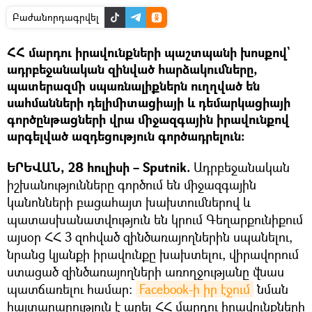
Բաժանորդագրվել
ՀՀ մարդու իրավունքների պաշտպանի խոսքով`
ադրբեջանական զինված հարձակումները,
պատերազմի սպառնալիքներն ուղղված են
սահմանների դելիմիտացիայի և դեմարկացիայի
գործընթացների վրա միջազգային իրավունքով
արգելված ազդեցություն գործադրելուն:
ԵՐԵՎԱՆ, 28 հուլիսի – Sputnik.
Ադրբեջանական
իշխանությունները գործում են միջազգային
կանոնների բացահայտ խախտումներով և
պատասխանատվություն են կրում Գեղարքունիքում
այսօր ՀՀ 3 զոհված զինծառայողներին սպանելու,
նրանց կյանքի իրավունքը խախտելու, վիրավորում
ստացած զինծառայողների առողջությանը վնաս
պատճառելու համար:
Facebook-ի իր էջում
նման
հայտարարություն է արել ՀՀ մարդու իրավունքների