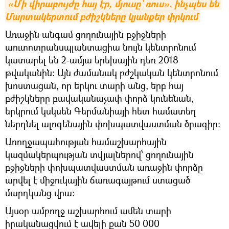
«Մի վիրաբույժը հայ էր, մյուսը` ռուս». ինչպես են 
Մարտակերտում բժիշկները կյանքեր փրկում
Առաջին անգամ ցողունային բջիջների
աուտոտրանսպլանտացիա նույն կենտրոնում
կատարել են 2-ամյա երեխային դեռ 2018
թվականին։ Այն ժամանակ բժշկական կենտրոնում
խոստացան, որ երկու տարի անց, երբ հայ
բժիշկները բավականաչափ փորձ կունենան,
երկրում կսկսեն Գերմանիայի հետ համատեղ
ներդնել ալոգենային փոխպատվաստման ծրագիր:
Առողջապահության համաշխարհային
կազմակերպության տվյալներով՝ ցողունային
բջիջների փոխպատվաստման առաջին փորձը
արվել է միջուկային ճառագայթում ստացած
մարդկանց վրա:
Այսօր ամբողջ աշխարհում ամեն տարի
իրականացվում է ավելի քան 50 000