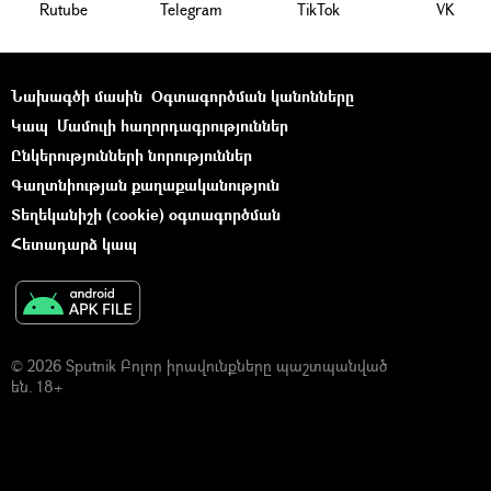
Rutube
Telegram
ТikТоk
VK
Նախագծի մասին
Օգտագործման կանոնները
Կապ
Մամուլի հաղորդագրություններ
Ընկերությունների նորություններ
Գաղտնիության քաղաքականություն
Տեղեկանիշի (cookie) օգտագործման
Հետադարձ կապ
© 2026 Sputnik Բոլոր իրավունքները պաշտպանված
են. 18+