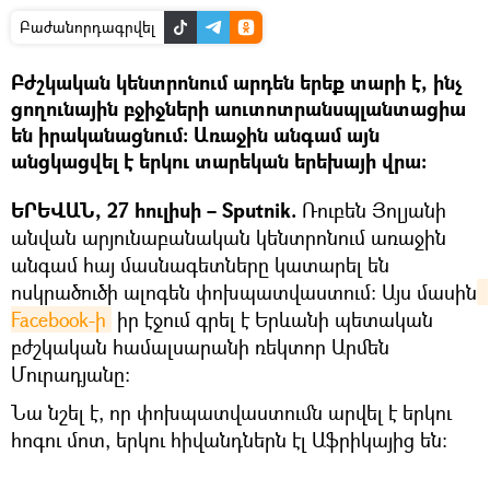
Բաժանորդագրվել
Բժշկական կենտրոնում արդեն երեք տարի է, ինչ
ցողունային բջիջների աուտոտրանսպլանտացիա
են իրականացնում։ Առաջին անգամ այն
անցկացվել է երկու տարեկան երեխայի վրա։
ԵՐԵՎԱՆ, 27 հուլիսի – Sputnik.
Ռուբեն Յոլյանի
անվան արյունաբանական կենտրոնում առաջին
անգամ հայ մասնագետները կատարել են
ոսկրածուծի ալոգեն փոխպատվաստում։ Այս մասին
Facebook-ի
իր էջում գրել է Երևանի պետական
բժշկական համալսարանի ռեկտոր Արմեն
Մուրադյանը։
Նա նշել է, որ փոխպատվաստումն արվել է երկու
հոգու մոտ, երկու հիվանդներն էլ Աֆրիկայից են։