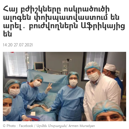
Հայ բժիշկները ոսկրածուծի
ալոգեն փոխպատվաստում են
արել․ բուժվողներն Աֆրիկայից
են
14:20 27.07.2021
© Photo :
Facebook / Արմեն Մուրադյան/ Armen Muradyan