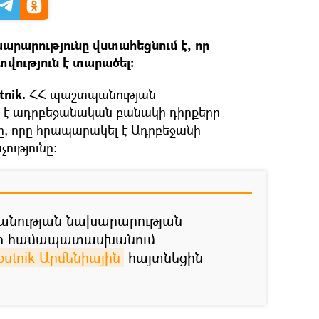
րարությունը վստահեցնում է, որ
ություն է տարածել։
nik.
ՀՀ պաշտպանության
մ է ադրբեջանական բանակի դիրքերը
նը, որը հրապարակել է Ադրբեջանի
ւթյունը։
անության նախարարության
 չի համապատասխանում
putnik Արմենիային
հայտնեցին