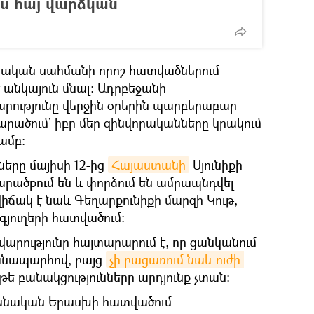
ես հայ վարձկան
նական սահմանի որոշ հատվածներում
 անկայուն մնալ։ Ադրբեջանի
ությունը վերջին օրերին պարբերաբար
արածում` իբր մեր զինվորականները կրակում
ամբ։
երը մայիսի 12-ից
Հայաստանի
Սյունիքի
արածքում են և փորձում են ամրապնդվել
ճակ է նաև Գեղարքունիքի մարզի Կութ,
գյուղերի հատվածում։
ությունը հայտարարում է, որ ցանկանում
ճանապարհով, բայց
չի բացառում նաև ուժի 
եթե բանակցությունները արդյունք չտան։
եջանական Երասխի հատվածում