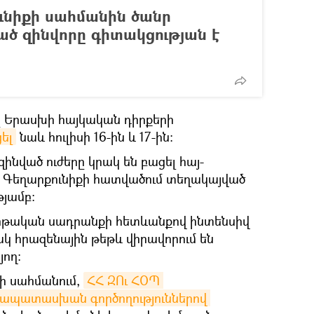
ունիքի սահմանին ծանր
ած զինվորը գիտակցության է
ը Երասխի հայկական դիրքերի
ել
նաև հուլիսի 16-ին և 17-ին։
զինված ուժերը կրակ են բացել հայ-
Գեղարքունիքի հատվածում տեղակայված
թյամբ։
րթական սադրանքի հետևանքով ինտենսիվ
 հրազենային թեթև վիրավորում են
յող։
0-ի սահմանում,
ՀՀ ԶՈւ ՀՕՊ 
ապատասխան գործողություններով 