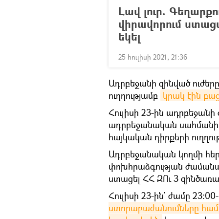
Լավ լուր. Գեղարք
վիրավորում ստաց
եկել
25 հուլիսի 2021, 21:36
Ադրբեջանի զինված ուժեր
ուղղությամբ
կրակ էին բաց
Հուլիսի 23-ին ադրբեջանի 
ադրբեջանական սահմանի 
հայկական դիրքերի ուղղու
Ադրբեջանական կողմի հե
փոխհրաձգության ժամանակ
ստացել ՀՀ ԶՈւ 3 զինծառա
Հուլիսի 23-ին` ժամը 23:0
ստորաբաժանումները համ