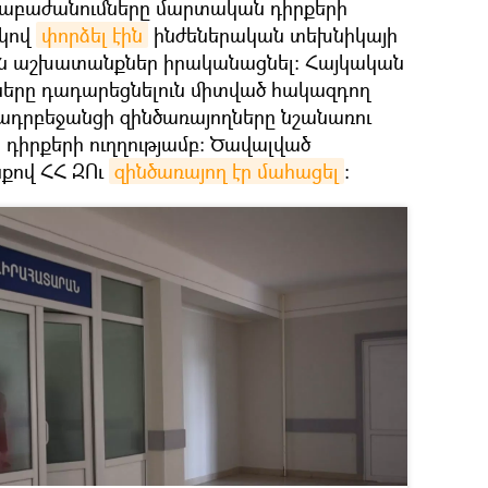
աբաժանումները մարտական դիրքերի
կով
փորձել էին
ինժեներական տեխնիկայի
ն աշխատանքներ իրականացնել: Հայկական
ները դադարեցնելուն միտված հակազդող
 ադրբեջանցի զինծառայողները նշանառու
 դիրքերի ուղղությամբ: Ծավալված
քով ՀՀ ԶՈւ
զինծառայող էր մահացել
: