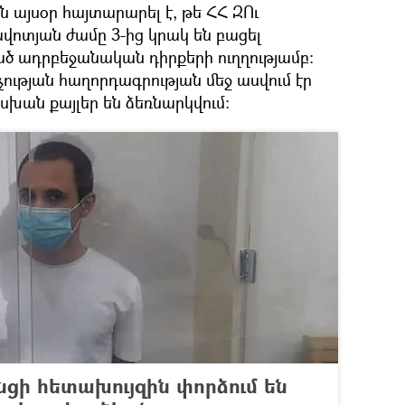
ն այսօր հայտարարել է, թե ՀՀ ԶՈւ
ոտյան ժամը 3-ից կրակ են բացել
 ադրբեջանական դիրքերի ուղղությամբ:
ւթյան հաղորդագրության մեջ ասվում էր
խան քայլեր են ձեռնարկվում։
ցի հետախույզին փորձում են