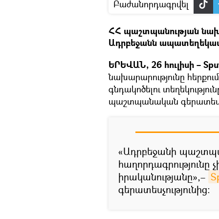
Բաժանորդագրվել
ՀՀ պաշտպանության նախա
Ադրբեջանն ապատեղեկատվ
ԵՐԵՎԱՆ, 26 հուլիսի – Sput
նախարարությունը հերքու
գնդակոծելու տեղեկությու
պաշտպանական գերատեսչո
«Ադրբեջանի պաշտպ
հաղորդագրությունը
իրականությանը»,–
S
գերատեսչությունից։