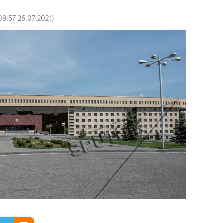
09:57 26.07.2021
)