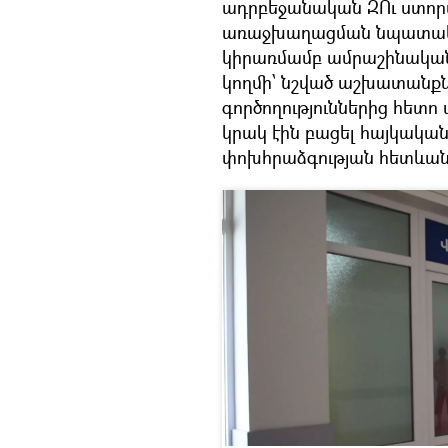
ադրբեջանական ԶՈւ ստոր
առաջխաղացման նպատա
կիրառմամբ ամրաշինակա
կողմի՝ նշված աշխատանք
գործողություններից հետո
կրակ էին բացել հայկական
փոխհրաձգության հետևան