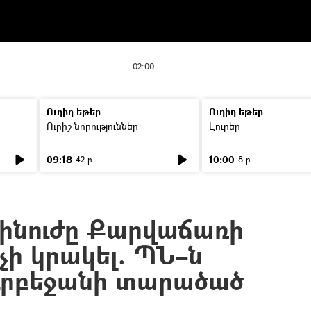
02:00
Ուղիղ եթեր
Ուղիղ եթեր
Ուրիշ նորություններ
Լուրեր
09:18
10:00
42 ր
8 ր
ինուժը Քարվաճառի
 չի կրակել. ՊՆ–ն
Ադրբեջանի տարածած