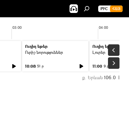
РУС
ՀԱՅ
03:00
04:00
Ուղիղ եթեր
Ուղիղ եթեր
Ուրիշ նորություններ
Լուրեր
10:08
11:00
51 ր
9 ր
ք. Երևան
106.0