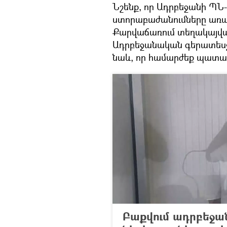
Նշենք, որ Ադրբեջանի ՊՆ-
ստորաբաժանումները առավ
Քարվաճառում տեղակայված
Ադրբեջանական գերատեսչո
նաև, որ համարժեք պատաս
Բաքվում ադրբեջան