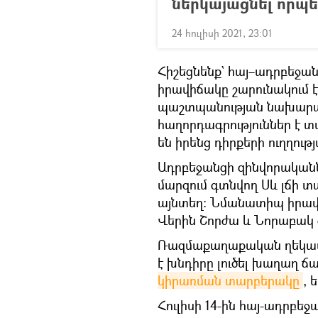
ներկայացնել որպ
24 հուլիսի 2021, 23:01
Հիշեցնենք` հայ–ադրբեջա
իրավիճակը շարունակում է
պաշտպանության նախարար
հաղորդագրություններ է տ
են իրենց դիրքերի ուղղությ
Ադրբեջանցի զինվորականն
մարզում գտնվող Սև լճի տ
այնտեղ։ Նմանատիպ իրավի
Վերին Շորժա և Նորաբակ 
Ռազմաքաղաքական ղեկավար
է խնդիրը լուծել խաղաղ 
կիրառման տարբերակը
, 
Հուլիսի 14-ին հայ-ադրբ