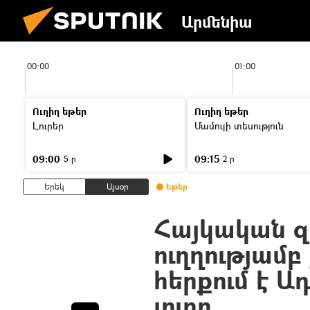
Արմենիա
00:00
01:00
Ուղիղ եթեր
Ուղիղ եթեր
Լուրեր
Մամուլի տեսություն
09:00
09:15
5 ր
2 ր
Երեկ
Այսօր
Եթեր
Հայկական զ
ուղղությամբ
հերքում է 
լուրը