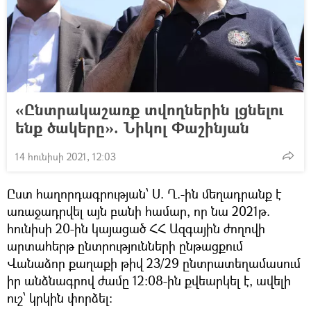
«Ընտրակաշառք տվողներին լցնելու
ենք ծակերը». Նիկոլ Փաշինյան
14 հունիսի 2021, 12:03
Ըստ հաղորդագրության՝ Ս. Ղ.-ին մեղադրանք է
առաջադրվել այն բանի համար, որ նա 2021թ.
հունիսի 20-ին կայացած ՀՀ Ազգային ժողովի
արտահերթ ընտրությունների ընթացքում
Վանաձոր քաղաքի թիվ 23/29 ընտրատեղամասում
իր անձնագրով ժամը 12:08-ին քվեարկել է, ավելի
ուշ՝ կրկին փորձել։