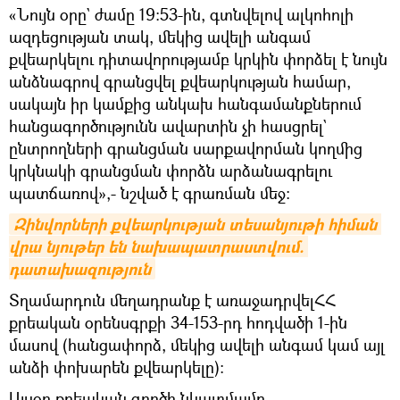
«Նույն օրը` ժամը 19:53-ին, գտնվելով ալկոհոլի
ազդեցության տակ, մեկից ավելի անգամ
քվեարկելու դիտավորությամբ կրկին փորձել է նույն
անձնագրով գրանցվել քվեարկության համար,
սակայն իր կամքից անկախ հանգամանքներում
հանցագործությունն ավարտին չի հասցրել`
ընտրողների գրանցման սարքավորման կողմից
կրկնակի գրանցման փորձն արձանագրելու
պատճառով»,- նշված է գրառման մեջ։
Զինվորների քվեարկության տեսանյութի հիման 
վրա նյութեր են նախապատրաստվում. 
դատախազություն
Տղամարդուն մեղադրանք է առաջադրվելՀՀ
քրեական օրենսգրքի 34-153-րդ հոդվածի 1-ին
մասով (հանցափորձ, մեկից ավելի անգամ կամ այլ
անձի փոխարեն քվեարկելը)։
Այսօր քրեական գործի նկատմամբ