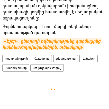
դատավարական ղեկավարումն իրականացնող
դատախազի կողմից հաստատվել է մեղադրական
եզրակացությունը։
Գործն ուղարկվել է Լոռու մարզի ընդհանուր
իրավասության դատարան։
«Էշեր». ընտրողի քվեարկությունը զարմացրեց 
հանձնաժողովականներին. տեսանյութ
հասարակություն
Հայաստան
քվեարկություն
Վանաձոր
Ընտրություններ
ԱԺ (Ազգային ժողով)