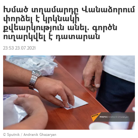
Խմած տղամարդը Վանաձորում
փորձել է կրկնակի
քվեարկություն անել. գործն
ուղարկվել է դատարան
23:53 23.07.2021
© Sputnik / Andranik Ghazaryan