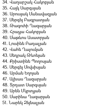
34. Վաղարշակ Հակոբյան
35. Հայկ Սարգսյան
36. Արուսյակ Մանավազյան
37. Սերգեյ Բագրատյան
38. Թագուհի Ղազարյան
39. Հրաչյա Հակոբյան
40. Մաթևոս Ասատրյան
41. Լուսինե Բադալյան
42. Վահե Ղալումյան
43. Սեդրակ Թևոնյան
44. Քրիստինե Պողոսյան
45. Սերգեյ Մովսիսյան
46. Արման Եղոյան
47. Ալխաս Ղազարյան
48. Տրդատ Սարգսյան
49. Արեն Մկրտչյան
50. Մարինա Ղազարյան
51. Նարեկ Զեյնալյան