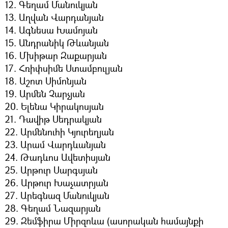
12. Գեղամ Մանուկյան
13. Աղվան Վարդանյան
14. Ագնեսա Խամոյան
15. Անդրանիկ Թևանյան
16. Մխիթար Զաքարյան
17. Հռիփսիմե Ստամբուլյան
18. Աշոտ Սիմոնյան
19. Արմեն Չարչյան
20. Ելենա Կիրակոսյան
21. Դավիթ Սեդրակյան
22. Արմենուհի Կյուրեղյան
23. Արամ Վարդևանյան
24. Թադևոս Ավետիսյան
25. Արթուր Սարգսյան
26. Արթուր Խաչատրյան
27. Արեգնազ Մանուկյան
28. Գեղամ Նազարյան
29. Զեմֆիրա Միրզոևա (ասորական համայնքի