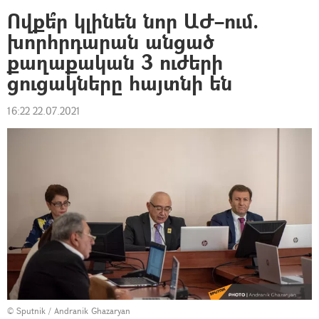
Ովքե՞ր կլինեն նոր ԱԺ–ում.
խորհրդարան անցած
քաղաքական 3 ուժերի
ցուցակները հայտնի են
16:22 22.07.2021
© Sputnik / Andranik Ghazaryan