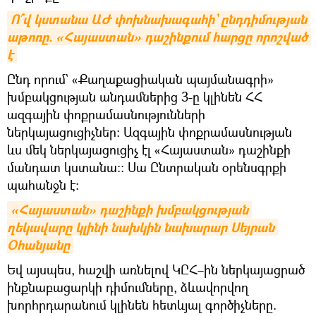
Ո՞վ կստանա ԱԺ փոխնախագահի` ընդդիմության 
աթոռը. «Հայաստան» դաշինքում հարցը որոշված 
է
Ընդ որում` «Քաղաքացիական պայմանագրի»
խմբակցության անդամներից 3-ը կլինեն ՀՀ
ազգային փոքրամասնությունների
ներկայացուցիչներ։ Ազգային փոքրամասնության
ևս մեկ ներկայացուցիչ էլ «Հայաստան» դաշինքի
մանդատ կստանա։։ Սա Ընտրական օրենսգրքի
պահանջն է։
«Հայաստան» դաշինքի խմբակցության 
ղեկավարը կլինի նախկին նախարար Սեյրան 
Օհանյանը
Եվ այսպես, հաշվի առնելով ԿԸՀ–ին ներկայացրած
ինքնաբացարկի դիմումները, ձևավորվող
խորհրդարանում կլինեն հետևյալ գործիչները.