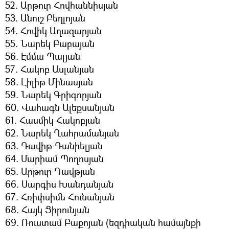
52. Արթուր Հովհաննիսյան
53. Անուշ Բեղլոյան
54. Հովիկ Աղազարյան
55. Նարեկ Բաբայան
56. Էմմա Պալյան
57. Հակոբ Ասլանյան
58. Լիլիթ Մինասյան
59. Նարեկ Գրիգորյան
60. Վահագն Ալեքսանյան
61. Հասմիկ Հակոբյան
62. Նարեկ Ղահրամանյան
63. Դավիթ Դանիելյան
64. Մարիամ Պողոսյան
65. Արթուր Դավթյան
66. Սարգիս Խանդանյան
67. Հռիփսիմե Հունանյան
68. Հայկ Ցիրունյան
69. Ռուստամ Բաքոյան (եզդիական համայնքի