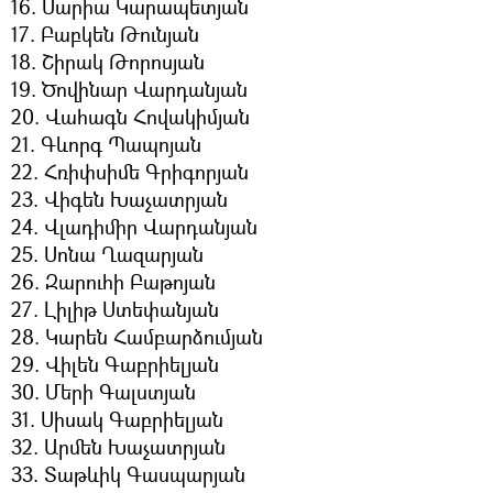
16. Մարիա Կարապետյան
17. Բաբկեն Թունյան
18. Շիրակ Թորոսյան
19. Ծովինար Վարդանյան
20. Վահագն Հովակիմյան
21. Գևորգ Պապոյան
22. Հռիփսիմե Գրիգորյան
23. Վիգեն Խաչատրյան
24. Վլադիմիր Վարդանյան
25. Սոնա Ղազարյան
26. Զարուհի Բաթոյան
27. Լիլիթ Ստեփանյան
28. Կարեն Համբարձումյան
29. Վիլեն Գաբրիելյան
30. Մերի Գալստյան
31. Սիսակ Գաբրիելյան
32. Արմեն Խաչատրյան
33. Տաթևիկ Գասպարյան