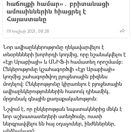
հաճույքի համար»․ բրիտանացի
ամուսիններին հիացրել է
Հայաստանը
19 հուլիսի 2021, 08:28
Նոր ավիաընկերությունը ղեկավարվելու է
տնօրենների խորհրդի կողմից, որը նշանակվելու է
«Էյր Արաբիայի» և ԱՆԻՖ-ի համատեղ որոշմամբ։
Ընկերությունը կշահագործվի «Էյր Արաբիայի»
կողմից շահագործվող բյուջետային բիզնես
մոդելով: Ընկերությունը կիրառելու է բյուջետային
ավիաընկերություններին հատուկ դինամիկ,
մրցունակ գնային քաղաքականություն։
Նշվում է, որ ընկերության նպատակներից մեկն է
նոր աշխատատեղերի ստեղծումը, ուստի
ներգրավվելու են հայ օդաչուներ, ինժեներներ,
անձնակազմ։