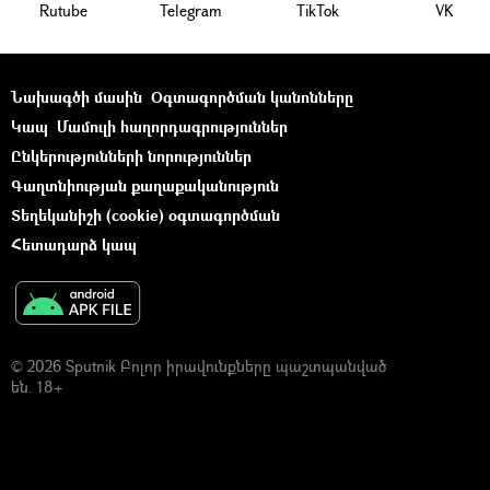
Rutube
Telegram
ТikТоk
VK
Նախագծի մասին
Օգտագործման կանոնները
Կապ
Մամուլի հաղորդագրություններ
Ընկերությունների նորություններ
Գաղտնիության քաղաքականություն
Տեղեկանիշի (cookie) օգտագործման
Հետադարձ կապ
© 2026 Sputnik Բոլոր իրավունքները պաշտպանված
են. 18+