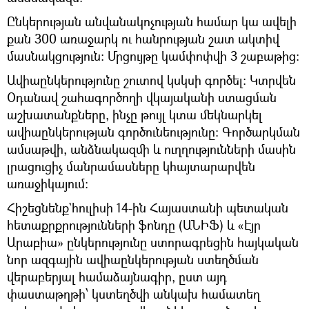
Ընկերության անվանակոչության համար կա ավելի
քան 300 առաջարկ ու հանրության շատ ակտիվ
մասնակցություն։ Մրցույթը կամփոփվի 3 շաբաթից։
Ավիաընկերությունը շուտով կսկսի գործել։ Կտրվեն
Օդանավ շահագործողի վկայականի ստացման
աշխատանքները, ինչը թույլ կտա մեկնարկել
ավիաընկերության գործունեությունը: Գործարկման
ամսաթվի, անձնակազմի և ուղղությունների մասին
լրացուցիչ մանրամասները կհայտարարվեն
առաջիկայում:
Հիշեցնենք`հուլիսի 14-ին Հայաստանի պետական
հետաքրքրությունների ֆոնդը (ԱՆԻՖ) և «Էյր
Արաբիա» ընկերությունը ստորագրեցին հայկական
նոր ազգային ավիաընկերության ստեղծման
վերաբերյալ համաձայնագիր, ըստ այդ
փաստաթղթի՝ կստեղծվի անկախ համատեղ