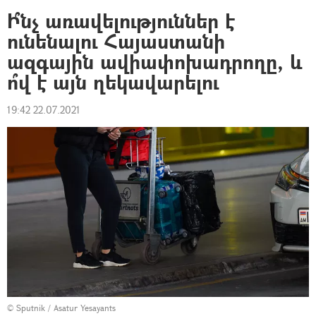
Ի՞նչ առավելություններ է
ունենալու Հայաստանի
ազգային ավիափոխադրողը, և
ո՞վ է այն ղեկավարելու
19:42 22.07.2021
© Sputnik / Asatur Yesayants