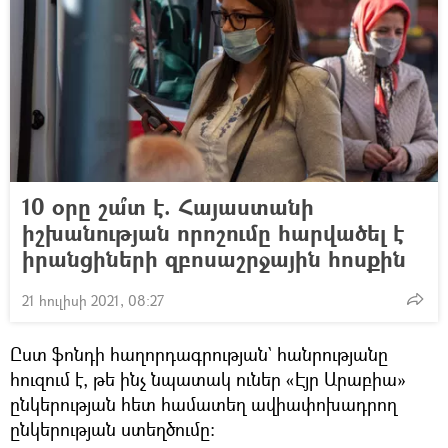
10 օրը շա՞տ է. Հայաստանի
իշխանության որոշումը հարվածել է
իրանցիների զբոսաշրջային հոսքին
21 հուլիսի 2021, 08:27
Ըստ ֆոնդի հաղորդագրության` հանրությանը
հուզում է, թե ինչ նպատակ ուներ «Էյր Արաբիա»
ընկերության հետ համատեղ ավիափոխադրող
ընկերության ստեղծումը։