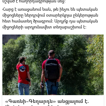
նշված է հաղորդագրության մեջ։
Հարց է առաջանում նաև, թե ինչու են պետական
միջոցները ներդրվում օտարերկրյա ընկերության
հետ համատեղ ծրագրում։ Արդյո՞ք դա պետական
միջոցների արդյունավետ տեղաբաշխում է։
«Գառնի–Գեղարդն» անցյալում է.