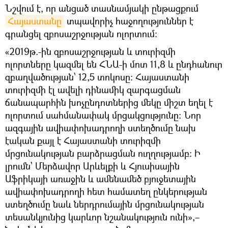
Նշվում է, որ անցած տասնամյակի ընթացքում
Հայաստանը
տպավորիչ հաջողություններ է
գրանցել զբոսաշրջության ոլորտում:
«2019թ.-ին զբոսաշրջության և տուրիզմի
ոլորտները կազմել են ՀՆԱ-ի մոտ 11,8 և ընդհանուր
զբաղվածության՝ 12,5 տոկոսը: Հայաստանի
տուրիզմի էլ ավելի դինամիկ զարգացման
ճանապարհին խոչընդոտներից մեկը միշտ եղել է
ոլորտում սահմանափակ մրցակցությունը։ Նոր
ազգային ավիափոխադրողի ստեղծումը նախ
էական քայլ է Հայաստանի տուրիզմի
մրցունակության բարձրացման ուղղությամբ։ Ի
լրումն՝ Մերձավոր Արևելքի և Հյուսիսային
Աֆրիկայի առաջին և ամենամեծ բյուջետային
ավիափոխադրողի հետ համատեղ ընկերության
ստեղծումը նաև ներդրումային մրցունակության
տեսանկյունից կարևոր նշանակություն ունի»,–