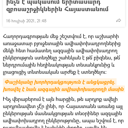
ի՞նչն է պակասում երիտասարդ
զբոսաշրջիկներին Հայաստանում
16 հուլիսի 2021, 21:48
Հաղորդագրության մեջ շեշտվում է, որ աշխարհի
առաջատար բյուջետային ավիափոխադրողներից
մեկի հետ համատեղ ազգային ավիափոխադրող
ընկերություն ստեղծելը շահեկան է թե՛ բիզնես, թե՛
ներդրումային հեղինակության տեսանկյունից և
լրացուցիչ տնտեսական արժեք է ստեղծելու։
Փաշինյանը խորհրդակցություն է անցկացրել. 
խոսվել է նաև ազգային ավիափոխադրողի մասին
Ինչ վերաբերում է այն հարցին, թե արդյոք ավելի
արդյունավետ չէ՞ր լինի, որ Հայաստանն առանց այլ
ընկերության մասնակցության տնօրիներ ազգային
ավիափոխադրող ընկերությունը, ապա նշվում է, որ
ուսումնասիրվել է նախկին փորձը, արվել են