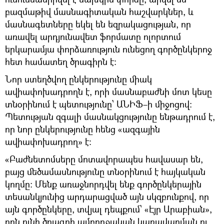
բազմաթիվ մասնագիտական հաշվարկներ, և
մասնագետները եկել են եզրակացության, որ
առավել արդյունավետ ֆորմատը ոլորտում
երկարամյա փորձառություն ունեցող գործընկերոջ
հետ համատեղ ծրագիրն է։
Նոր ստեղծվող ընկերությունը միակ
ավիափոխադրողն է, որի մասնաբաժնի մոտ կեսը
տնօրինում է պետությունը՝ ԱՆԻՖ–ի միջոցով։
Պետության զգալի մասնակցությունը ենթադրում է,
որ նոր ընկերությունը հենց «ազգային
ավիափոխադրող» է։
«Բաժնետոմսերը մոտավորապես հավասար են,
բայց մեծամասնությունը տնօրինում է հայկական
կողմը։ Մենք առաջնորդվել ենք գործընկերային
տեսանկյունից արդարացված այն սկզբունքով, որ
այն գործընկերը, տվյալ դեպքում՝ «Էյր Արաբիան»,
որն ունի ծրագրի ամբողջական կառավարման ու