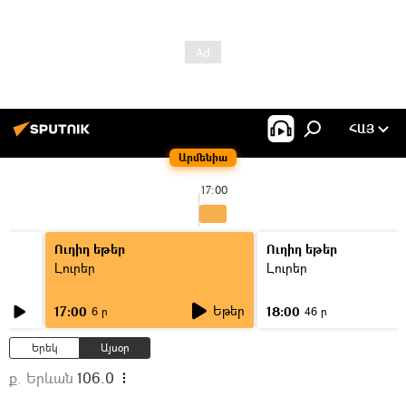
ՀԱՅ
Արմենիա
17:00
Ուղիղ եթեր
Ուղիղ եթեր
Լուրեր
Լուրեր
Եթեր
17:00
18:00
6 ր
46 ր
Երեկ
Այսօր
ք. Երևան
106.0