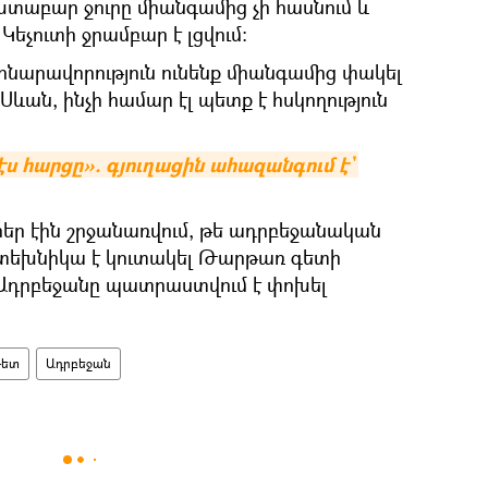
տաբար ջուրը միանգամից չի հասնում և
 Կեչուտի ջրամբար է լցվում։
 հնարավորություն ունենք միանգամից փակել
Սևան, ինչի համար էլ պետք է հսկողություն
ս հարցը». գյուղացին ահազանգում է` 
ուրեր էին շրջանառվում, թե ադրբեջանական
 տեխնիկա է կուտակել Թարթառ գետի
` Ադրբեջանը պատրաստվում է փոխել
Գետ
Ադրբեջան