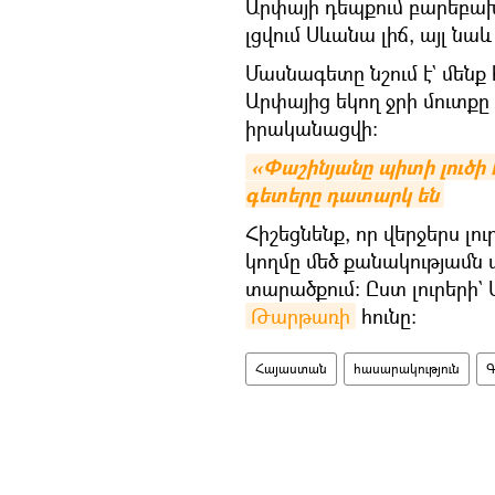
Արփայի դեպքում բարեբախ
լցվում Սևանա լիճ, այլ նաև
Մասնագետը նշում է` մենք
Արփայից եկող ջրի մուտքը 
իրականացվի։
«Փաշինյանը պիտի լուծի է
գետերը դատարկ են
Հիշեցնենք, որ վերջերս լ
կողմը մեծ քանակությամն
տարածքում։ Ըստ լուրերի
Թարթառի
հունը։
Հայաստան
հասարակություն