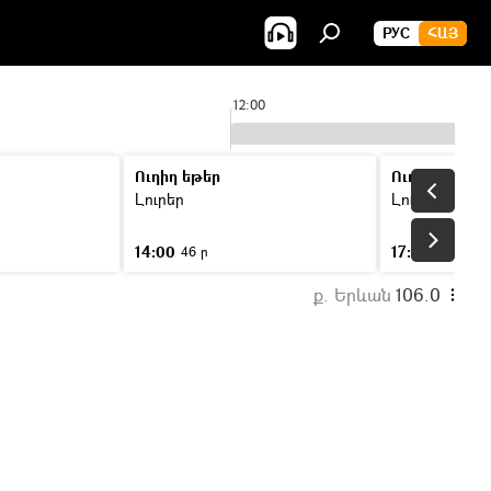
РУС
ՀԱՅ
12:00
Ուղիղ եթեր
Ուղիղ եթեր
Լուրեր
Լուրեր
14:00
17:00
46 ր
46 ր
ք. Երևան
106.0