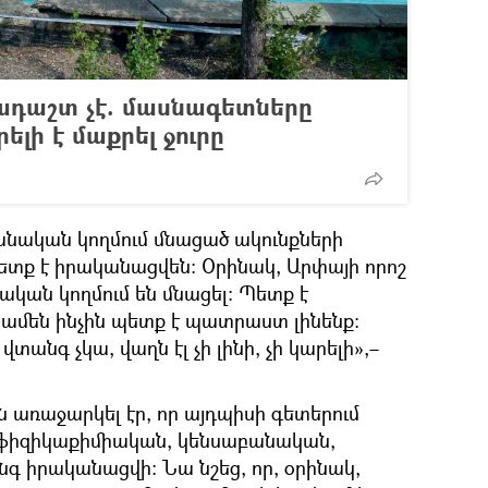
ադաշտ չէ. մասնագետները
ելի է մաքրել ջուրը
ջանական կողմում մնացած ակունքների
ետք է իրականացվեն։ Օրինակ, Արփայի որոշ
կան կողմում են մնացել։ Պետք է
և ամեն ինչին պետք է պատրաստ լինենք։
 վտանգ չկա, վաղն էլ չի լինի, չի կարելի»,–
ն առաջարկել էր, որ այդպիսի գետերում
և ֆիզիկաքիմիական, կենսաբանական,
գ իրականացվի։ Նա նշեց, որ, օրինակ,