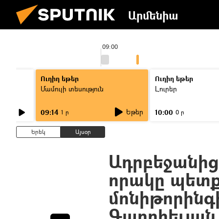
Արմենիա
09:00
Ուղիղ եթեր
Ուղիղ եթեր
Մամուլի տեսություն
Լուրեր
Եթեր
09:14
10:00
1 ր
0 ր
Երեկ
Այսօր
Ադրբեջանից
որակը պետք
մոնիթորինգ
Գաբրիելյան