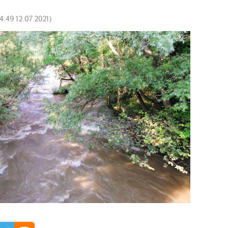
4:49 12.07.2021
)