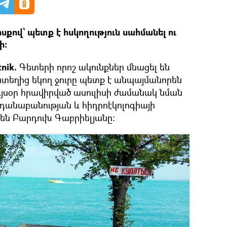
քով` պետք է հսկողություն սահմանել ու
ի։
nik.
Գետերի որոշ ակունքներ մնացել են
նտեղից եկող ջուրը պետք է անպայմանորեն
Այսօր հրավիրված ասուլիսի ժամանակ նման
դանաբանության և հիդրոէկոլոգիայի
են Բարդուխ Գաբրիելյանը։