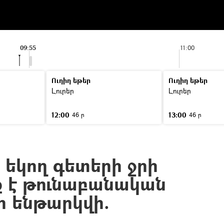
09:55
11:00
Ուղիղ եթեր
Ուղիղ եթեր
Լուրեր
Լուրեր
12:00
13:00
46 ր
46 ր
 եկող գետերի ջրի
 է թունաբանական
ի ենթարկվի.