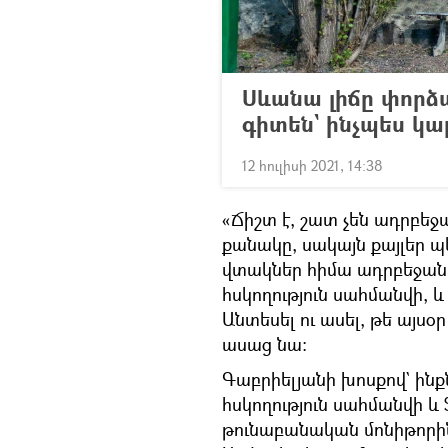
Սևանա լիճը փորձ
գիտեն` ինչպես կար
12 հուլիսի 2021, 14:38
«Ճիշտ է, շատ չեն ադրբե
քանակը, սակայն քայլեր պ
վտակներ հիմա ադրբեջանա
հսկողություն սահմանվի, 
Անտեսել ու ասել, թե այսօր
ասաց նա։
Գաբրիելյանի խոսքով` ինք
հսկողություն սահմանվի 
թունաբանական մոնիթորին