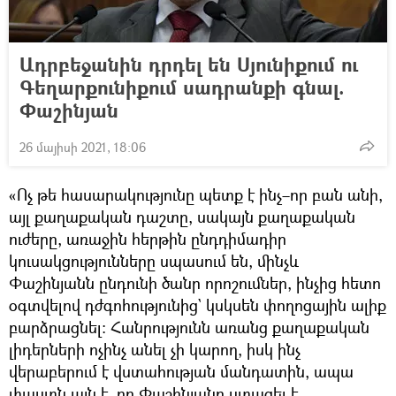
Ադրբեջանին դրդել են Սյունիքում ու
Գեղարքունիքում սադրանքի գնալ.
Փաշինյան
26 մայիսի 2021, 18:06
«Ոչ թե հասարակությունը պետք է ինչ–որ բան անի,
այլ քաղաքական դաշտը, սակայն քաղաքական
ուժերը, առաջին հերթին ընդդիմադիր
կուսակցությունները սպասում են, մինչև
Փաշինյանն ընդունի ծանր որոշումներ, ինչից հետո
օգտվելով դժգոհությունից` կսկսեն փողոցային ալիք
բարձրացնել։ Հանրությունն առանց քաղաքական
լիդերների ոչինչ անել չի կարող, իսկ ինչ
վերաբերում է վստահության մանդատին, ապա
փաստն այն է, որ Փաշինյանը ստացել է