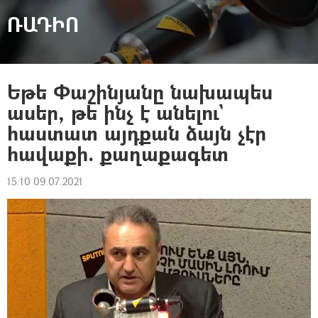
ՌԱԴԻՈ
Եթե Փաշինյանը նախապես
ասեր, թե ինչ է անելու`
հաստատ այդքան ձայն չէր
հավաքի. քաղաքագետ
15:10 09.07.2021