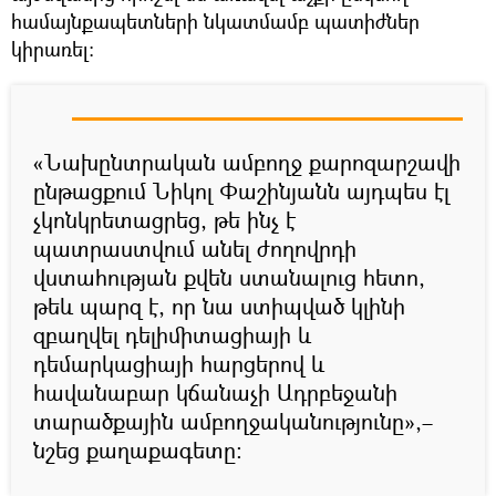
համայնքապետների նկատմամբ պատիժներ
կիրառել։
«Նախընտրական ամբողջ քարոզարշավի
ընթացքում Նիկոլ Փաշինյանն այդպես էլ
չկոնկրետացրեց, թե ինչ է
պատրաստվում անել ժողովրդի
վստահության քվեն ստանալուց հետո,
թեև պարզ է, որ նա ստիպված կլինի
զբաղվել դելիմիտացիայի և
դեմարկացիայի հարցերով և
հավանաբար կճանաչի Ադրբեջանի
տարածքային ամբողջականությունը»,–
նշեց քաղաքագետը։