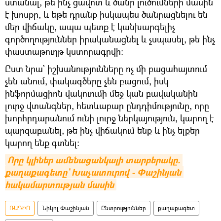
ստանալ, թե ինչ ցավոտ և ծանր լուծումների մասին
է խոսքը, և եթե դրանք իսկապես ծանրացնելու են
մեր վիճակը, ապա պետք է կանխարգելիչ
գործողություններ իրականացնել և չսպասել, թե ինչ
փաստաթուղթ կստորագրվի։
Ըստ նրա` իշխանությունները ոչ մի բացահայտում
չեն անում, փակագծերը չեն բացում, իսկ
ինֆորմացիոն վակուումի մեջ կան բավականին
լուրջ վտանգներ, հետևաբար ընդդիմությունը, որը
խորհրդարանում ունի լուրջ ներկայություն, կարող է
պարզաբանել, թե ինչ վիճակում ենք և ինչ ելքեր
կարող ենք գտնել։
Որը կլիներ ամենացանկալի տարբերակը. 
քաղաքագետը` Խաչատուրով - Փաշինյան 
հակամարտության մասին
ՌԱԴԻՈ
Նիկոլ Փաշինյան
Ընտրություններ
քաղաքագետ