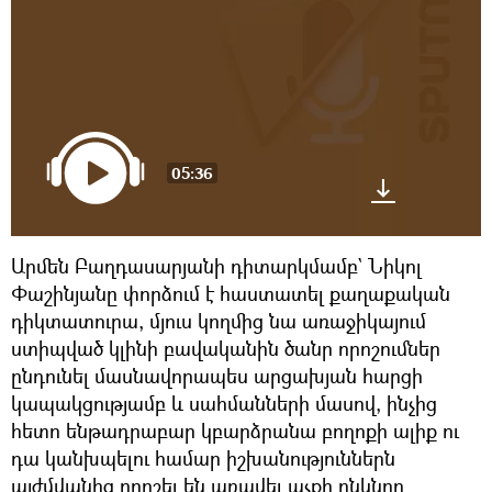
05:36
Արմեն Բաղդասարյանի դիտարկմամբ` Նիկոլ
Փաշինյանը փորձում է հաստատել քաղաքական
դիկտատուրա, մյուս կողմից նա առաջիկայում
ստիպված կլինի բավականին ծանր որոշումներ
ընդունել մասնավորապես արցախյան հարցի
կապակցությամբ և սահմանների մասով, ինչից
հետո ենթադրաբար կբարձրանա բողոքի ալիք ու
դա կանխպելու համար իշխանություններն
այժմվանից որոշել են առավել աչքի ընկնող