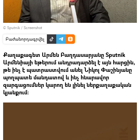
© Sputnik /
Screenshot
Բաժանորդագրվել
Քաղաքագետ Արմեն Բաղդասարյանը Sputnik
Արմենիայի եթերում անդրադարձել է այն հարցին,
թե ինչ է պատրաստվում անել Նիկոլ Փաշինյանը
պողպատե մանդատով և ինչ հնարավոր
զարգացումներ կարող են լինել ներքաղաքական
կյանքում։