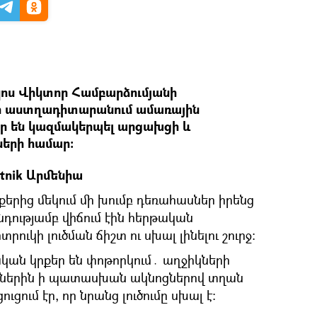
ոս Վիկտոր Համբարձումյանի
նի աստղադիտարանում ամառային
 են կազմակերպել արցախցի և
երի համար:
utnik Արմենիա
քերից մեկում մի խումբ դեռահասներ իրենց
դությամբ վիճում էին հերթական
ւկի լուծման ճիշտ ու սխալ լինելու շուրջ։
կան կրքեր են փոթորկում․ աղջիկների
ներին ի պատասխան ակնոցներով տղան
ում էր, որ նրանց լուծումը սխալ է։