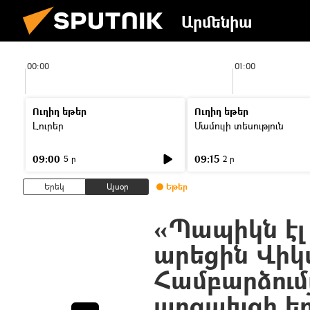
Արմենիա
00:00
01:00
Ուղիղ եթեր
Ուղիղ եթեր
Լուրեր
Մամուլի տեսություն
09:00
09:15
5 ր
2 ր
Երեկ
Այսօր
Եթեր
«Պապիկն էլ 
արեցին Վիկ
Համբարձում
արցախցի ե