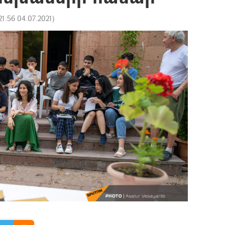
21:56 04.07.2021
)