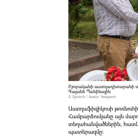
Բյուրականի աստղադիտարանի տնօ
Գայանե Պանինային
© Sputnik / Asatur Yesayants
Աստղաֆիզիկոսի թոռնուհի
Համբարձումյանը այն մար
տեղահանվածներին, հատկա
պատերազմը։