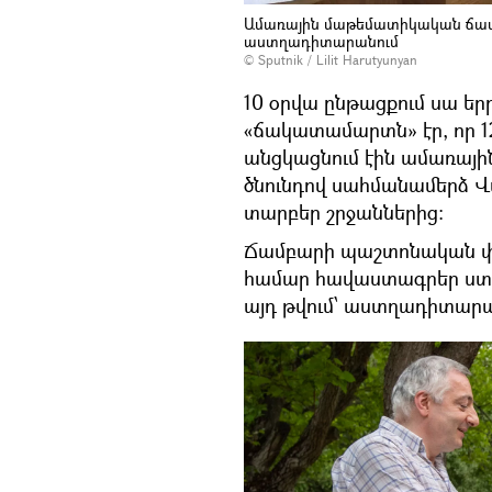
Ամառային մաթեմատիկական ճամ
աստղադիտարանում
© Sputnik / Lilit Harutyunyan
10 օրվա ընթացքում սա ե
«ճակատամարտն» էր, որ 1
անցկացնում էին ամառայի
ծնունդով սահմանամերձ Վ
տարբեր շրջաններից։
Ճամբարի պաշտոնական փ
համար հավաստագրեր ստաց
այդ թվում՝ աստղադիտարա