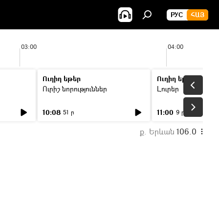
РУС
ՀԱՅ
03:00
04:00
Ուղիղ եթեր
Ուղիղ եթեր
Ուրիշ նորություններ
Լուրեր
10:08
11:00
51 ր
9 ր
ք. Երևան
106.0