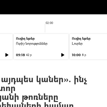
02:00
Ուղիղ եթեր
Ուղիղ եթեր
Ուրիշ նորություններ
Լուրեր
09:18
10:00
42 ր
8 ր
այդպես կաներ». ինչ
տոր
յանի թոռները
րեխաների համար