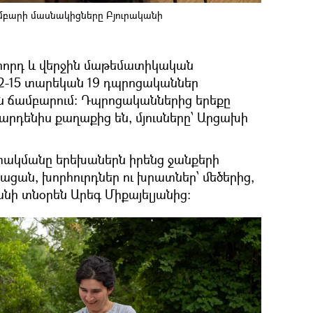
բարի մասնակիցները Բյուրականի
րրորդ և վերջին մաթեմատիկական
2-15 տարեկան 19 դպրոցականներ
ն ճամբարում։ Դպրոցականներից երեքը
արդենիս քաղաքից են, մյուսները՝ Արցախի
ակմանը երեխաներն իրենց ջանքերի
ան, խորհուրդներ ու խրատներ՝ մեծերից,
նի տնօրեն Արեգ Միքայելյանից։