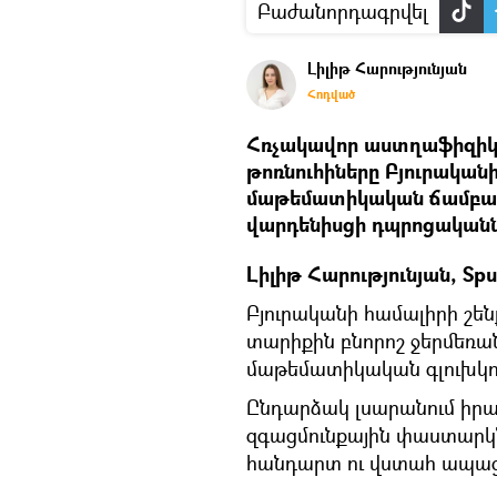
Բաժանորդագրվել
Լիլիթ Հարությունյան
Հոդված
Հռչակավոր աստղաֆիզիկ
թոռնուհիները Բյուրակա
մաթեմատիկական ճամբար
վարդենիսցի դպրոցականն
Լիլիթ Հարությունյան, Sp
Բյուրականի համալիրի շեն
տարիքին բնորոշ ջերմեռան
մաթեմատիկական գլուխկոտրո
Ընդարձակ լսարանում իրա
զգացմունքային փաստարկ
հանդարտ ու վստահ ապացուց