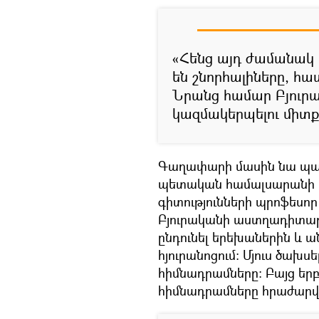
«Հենց այդ ժամանակ 
են շնորհալիները, հ
Նրանց համար Բյուր
կազմակերպելու միտք
Գաղափարի մասին նա պատ
պետական համալսարանի 
գիտությունների պրոֆեսո
Բյուրականի աստղադիտար
ընդունել երեխաներին և
հյուրանոցում։ Մյուս ծա
հիմնադրամները։ Բայց եր
հիմնադրամները հրաժարվեց