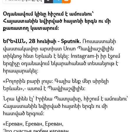
Օդանավում կինը հիշում է ամուսնու՝
Հայաստանին նվիրված հայտնի երգն ու մի
քառատող կատարում։
ԵՐԵՎԱՆ, 28 հունիսի - Sputnik.
Ռուսաստանի
վաստակավոր արտիստ Սոսո Պավլիաշվիլին
տիկնոջ հետ Երևան է եկել։ Instagram-ի իր էջում
երգիչը օդանավում նկարահանած տեսանյութ է
հրապարակել։
«Բոլորին բարի լույս։ Գալիս ենք մեր սիրելի
Երևան»,- ասում է Պավլիաշվիլին։
Նրա կինն էլ՝ Իրինա Պատլախը, հիշում է ամուսնու՝
Հայաստանին նվիրված հայտնի երգն ու մի
հատված երգում։
«Ереван, Ереван, Ереван,
Это счастья любви караван,