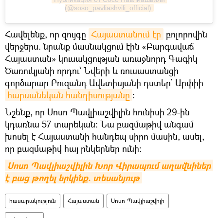
(@soso_pavliashvili_official)
Հավելենք, որ զույգը
Հայաստանում էր
բոլորովին
վերջերս. նրանք մասնակցում էին «Բարգավաճ
Հայաստան» կուսակցության առաջնորդ Գագիկ
Ծառուկյանի որդու՝ Նվերի և ռուսաստանցի
գործարար Բուզանդ Ավետիսյանի դստեր՝ Արփիի
հարսանեկան հանդիսությանը
:
Նշենք, որ Սոսո Պավլիաշվիլին հունիսի 29-ին
կդառնա 57 տարեկան։ Նա բազմաթիվ անգամ
խոսել է Հայաստանի հանդեպ սիրո մասին, ասել,
որ բազմաթիվ հայ ընկերներ ունի։
Սոսո Պավլիաշվիլին Խոր Վիրապում աղավնիներ 
է բաց թողել երկինք. տեսանյութ
հասարակություն
Հայաստան
Սոսո Պավլիաշվիլի