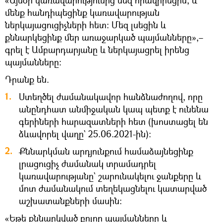
«Այսօր կառավարությունից մեզ հրավիրեցին, և
մենք հանդիպեցինք կառավարության
ներկայացուցիչների հետ։ Մեզ լսեցին և
քննարկեցինք մեր առաջարկած պայմանները»,–
գրել է Ամբարդարյանը և ներկայացրել իրենց
պայմանները։
Դրանք են.
Ստեղծել ժամանակավոր հանձնաժողով, որը
անընդհատ անմիջական կապ պետք է ունենա
գերիների հարազատների հետ (խոստացել են
ձևավորել վաղը` 25.06.2021-ին)։
Քննարկման արդյունքում համաձայնեցինք
լրացուցիչ ժամանակ տրամադրել
կառավարությանը` շարունակելու ջանքերը և
մոտ ժամանակում տեղեկացնելու կատարված
աշխատանքների մասին։
«Եթե քննարկված բոլոր պայմանները և