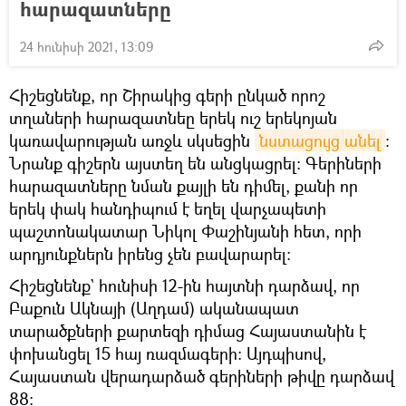
հարազատները
24 հունիսի 2021, 13:09
Հիշեցնենք, որ Շիրակից գերի ընկած որոշ
տղաների հարազատնեը երեկ ուշ երեկոյան
կառավարության առջև սկսեցին
նստացույց անել
։
Նրանք գիշերն այստեղ են անցկացրել։ Գերիների
հարազատները նման քայլի են դիմել, քանի որ
երեկ փակ հանդիպում է եղել վարչապետի
պաշտոնակատար Նիկոլ Փաշինյանի հետ, որի
արդյունքներն իրենց չեն բավարարել։
Հիշեցնենք` հունիսի 12-ին հայտնի դարձավ, որ
Բաքուն Ակնայի (Աղդամ) ականապատ
տարածքների քարտեզի դիմաց Հայաստանին է
փոխանցել 15 հայ ռազմագերի։ Այդպիսով,
Հայաստան վերադարձած գերիների թիվը դարձավ
88։