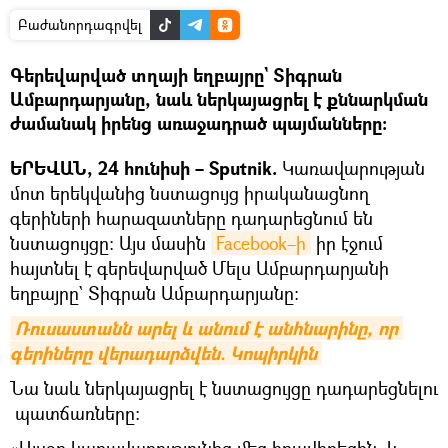
Բաժանորդագրվել
Գերեվարված տղայի եղբայրը` Տիգրան
Ամբարդարյանը, նաև ներկայացրել է քննարկման
ժամանակ իրենց առաջադրած պայմանները։
ԵՐԵՎԱՆ, 24 հունիսի – Sputnik.
Կառավարության
մոտ երեկվանից նստացույց իրականացնող
գերիների հարազատները դադարեցնում են
նստացույցը։ Այս մասին
Facebook–ի
իր էջում
հայտնել է գերեվարված Մելս Ամբարդարյանի
եղբայրը` Տիգրան Ամբարդարյանը։
Ռուսաստանն արել և անում է անհնարինը, որ 
գերիները վերադարձվեն. Կոպիրկին
Նա նաև ներկայացրել է նստացույցը դադարեցնելու
պատճառները։