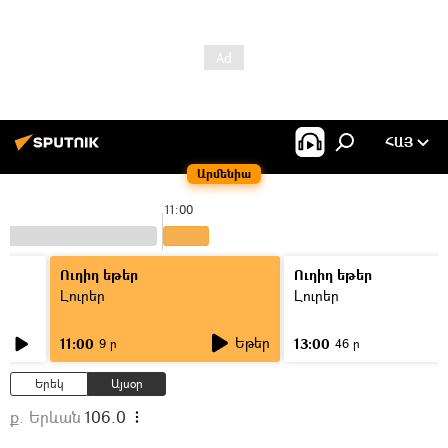
ՀԱՅ
Արմենիա
11:00
Ուղիղ եթեր
Ուղիղ եթեր
Լուրեր
Լուրեր
Եթեր
11:00
13:00
9 ր
46 ր
Երեկ
Այսօր
ք. Երևան
106.0