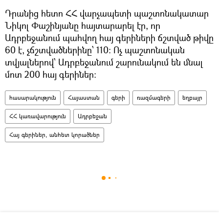
Դրանից հետո ՀՀ վարչապետի պաշտոնակատար
Նիկոլ Փաշինյանը հայտարարել էր, որ
Ադրբեջանում պահվող հայ գերիների ճշտված թիվը
60 է, չճշտվածներինը՝ 110։ Ոչ պաշտոնական
տվյալներով՝ Ադրբեջանում շարունակում են մնալ
մոտ 200 հայ գերիներ։
հասարակություն
Հայաստան
գերի
ռազմագերի
եղբայր
ՀՀ կառավարություն
Ադրբեջան
Հայ գերիներ, անհետ կորածներ