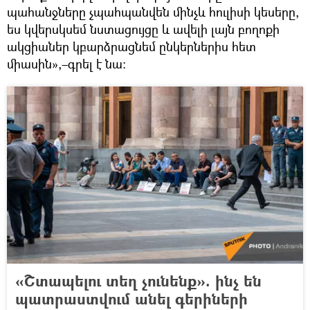
պահանջները չպահպանվեն մինչև հուլիսի կեսերը,
ես կվերսկսեմ նստացույցը և ավելի լայն բողոքի
ակցիաներ կբարձրացնեմ ընկերներիս հետ
միասին»,–գրել է նա։
«Շտապելու տեղ չունենք». ինչ են
պատրաստվում անել գերիների