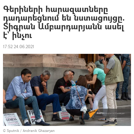
Գերիների հարազատները
դադարեցնում են նստացույցը.
Տիգրան Ամբարդարյանն ասել
է` ինչու
17:52 24.06.2021
© Sputnik / Andranik Ghazaryan