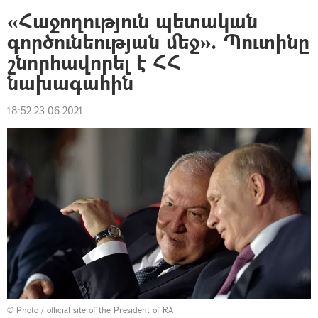
«Հաջողություն պետական
գործունեության մեջ». Պուտինը
շնորհավորել է ՀՀ
նախագահին
18:52 23.06.2021
©
Photo / official site of the President of RA