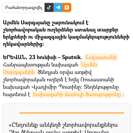
Բաժանորդագրվել
Արմեն Սարգսյանը շարունակում է
շնորհավորական ուղերձներ ստանալ տարբեր
երկրների ու միջազգային կազմակերպությունների
ղեկավարներից։
ԵՐԵՎԱՆ, 23 հունիսի – Sputnik.
Հայաստանի
Հանրապետության նախագահ
Արմեն 
Սարգսյանին
ծննդյան օրվա առթիվ
շնորհավորական ուղերձ է հղել Ռուսաստանի
նախագահ Վլադիմիր Պուտինը: Տեղեկությունը
հայտնում է
նախագահի մամուլի ծառայությունը
։
«Ընդունեք անկեղծ շնորհավորանքներս
Ձեր ծննդյան օրվա առթիվ։ Սրտանց