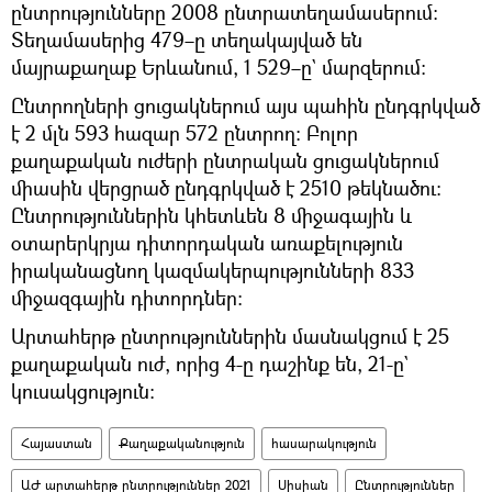
ընտրությունները 2008 ընտրատեղամասերում։
Տեղամասերից 479–ը տեղակայված են
մայրաքաղաք Երևանում, 1 529–ը` մարզերում։
Ընտրողների ցուցակներում այս պահին ընդգրկված
է 2 մլն 593 հազար 572 ընտրող: Բոլոր
քաղաքական ուժերի ընտրական ցուցակներում
միասին վերցրած ընդգրկված է 2510 թեկնածու:
Ընտրություններին կհետևեն 8 միջագային և
օտարերկրյա դիտորդական առաքելություն
իրականացնող կազմակերպությունների 833
միջազգային դիտորդներ։
Արտահերթ ընտրություններին մասնակցում է 25
քաղաքական ուժ, որից 4-ը դաշինք են, 21-ը`
կուսակցություն։
Հայաստան
Քաղաքականություն
հասարակություն
ԱԺ արտահերթ ընտրություններ 2021
Սիսիան
Ընտրություններ