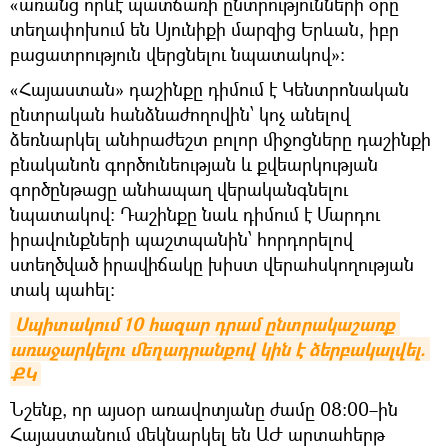
«առանց որևէ պատճառի ընտրությունների օրը
տեղափոխում են Սյունիքի մարզից Երևան, իբր
բացատրություն վերցնելու նպատակով»:
«Հայաստան» դաշինքը դիմում է Կենտրոնական
ընտրական հանձնաժողովին՝ կոչ անելով
ձեռնարկել անհրաժեշտ բոլոր միջոցները դաշինքի
բնականոն գործունեության և քվեարկության
գործընթացը անհապաղ վերականգնելու
նպատակով: Դաշինքը նաև դիմում է Մարդու
իրավունքների պաշտպանին՝ հորդորելով
ստեղծված իրավիճակը խիստ վերահսկողության
տակ պահել։
Սպիտակում 10 հազար դրամ ընտրակաշառք 
առաջարկելու մեղադրանքով կին է ձերբակալվել. 
ՔԿ
Նշենք, որ այսօր առավոտյանը ժամը 08։00–ին
Հայաստանում մեկնարկել են ԱԺ արտահերթ