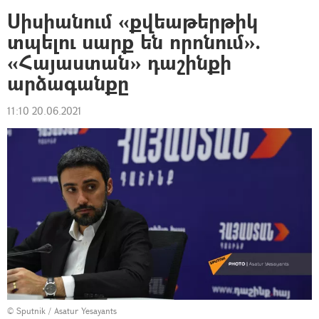
Սիսիանում «քվեաթերթիկ
տպելու սարք են որոնում».
«Հայաստան» դաշինքի
արձագանքը
11:10 20.06.2021
© Sputnik / Asatur Yesayants