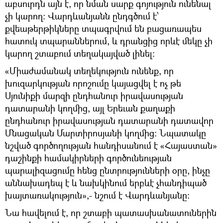
աբսուրդն այն է, որ նման սարք գոյություն ունենալ
չի կարող։ Վարդևանյանն ընդգծում է՝
քվեաթերթիկները տպագրվում են բացառապես
հատուկ տպարաններում, և դրանցից որևէ մեկը չի
կարող շտաբում տեղակայված լինել:
«Միաժամանակ տեղեկություն ունենք, որ
խուզարկության որոշումը կայացվել է ոչ թե
Սյունիքի մարզի ընդհանուր իրավասության
դատարանի կողմից, այլ Երեւան քաղաքի
ընդհանուր իրավասության դատարանի դատավոր
Մնացական Մարտիրոսյանի կողմից: Նպատակը
նշված գործողության հանդիսանում է «Հայաստան»
դաշինքի համակիրների գործունեության
պարալիզացումը հենց ընտրությունների օրը, ինչը
աննախադեպ է և նախկինում երբևէ չհանդիպած
խայտառակություն»,- նշում է Վարդևանյանը։
Նա հավելում է, որ շտաբի պատասխանատուներին