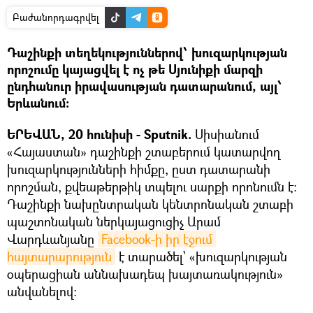
Բաժանորդագրվել
Դաշինքի տեղեկություններով՝ խուզարկության
որոշումը կայացվել է ոչ թե Սյունիքի մարզի
ընդհանուր իրավասության դատարանում, այլ՝
Երևանում։
ԵՐԵՎԱՆ, 20 հունիսի - Sputnik.
Սիսիանում
«Հայաստան» դաշինքի շտաբերում կատարվող
խուզարկությունների հիմքը, ըստ դատարանի
որոշման, քվեաթերթիկ տպելու սարքի որոնումն է։
Դաշինքի նախընտրական կենտրոնական շտաբի
պաշտոնական ներկայացուցիչ Արամ
Վարդևանյանը
Facebook-ի իր էջում 
հայտարարություն
է տարածել՝ «խուզարկության
օպերացիան աննախադեպ խայտառակություն»
անվանելով։