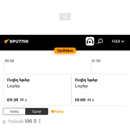
ՀԱՅ
Արմենիա
00:00
01:00
Ուղիղ եթեր
Ուղիղ եթեր
Լուրեր
Լուրեր
09:34
10:00
46 ր
46 ր
Երեկ
Այսօր
Եթեր
ք. Երևան
106.0