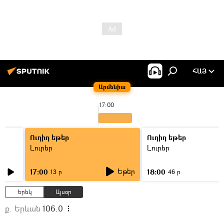
ՀԱՅ
Արմենիա
17:00
Ուղիղ եթեր
Ուղիղ եթեր
Լուրեր
Լուրեր
Եթեր
17:00
18:00
13 ր
46 ր
Երեկ
Այսօր
ք. Երևան
106.0