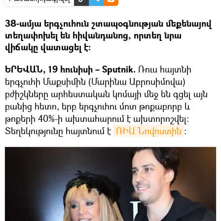
38-ամյա երգչուհուն շտապօգնության մեքենայով
տեղափոխել են հիվանդանոց, որտեղ նրա
վիճակը վատացել է:
ԵՐԵՎԱՆ, 19 հունիսի – Sputnik.
Ռուս հայտնի
երգչուհի Մաքսիմին (Մարինա Աբրոսիմովա)
բժիշկները արհեստական կոմայի մեջ են գցել այն
բանից հետո, երբ երգչուհու մոտ թոքաբորբ և
թոքերի 40%-ի ախտահարում է ախտորոշվել։
Տեղեկությունը հայտնում է
ՌԻԱ Նովոստին
։