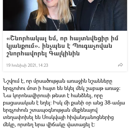
«Շնորհակալ եմ, որ հայտնվեցիր իմ
կյանքում». ինչպես է Պուգաչովան
շնորհավորել Գալկինին
19 հունիսի 2021, 14:23
Նշվում է, որ մրսածության առաջին նշանները
երգչուհու մոտ ի հայտ են եկել մեկ շաբաթ առաջ։
Նա կորոնավիրուսի թեստ է հանձնել, որը
բացասական է եղել։ Իսկ մի քանի օր անց 38-ամյա
երգչուհուն շտապօգնության մեքենայով
տեղափոխել են Մոսկվայի հիվանդանոցներից
մեկը, որտեղ նրա վիճակը վատացել է: