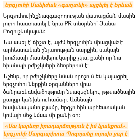
Երգչուհի Մանիժան «գաղտնի» այցելել է Երևան
Երգչուհու ինքնազգացողության վատացման մասին
լուրը հաստատել է նրա PR տնօրենը` Յանա
Բոգուշևսկայան։
Նա ասել է` ճիշտ է, այժմ երգչուհին միացված է
արհեստական շնչառության սարքին, սակայն
խուճապի մատնվելու կարիք չկա, քանի որ նա
հիանալի բժիշկների ձեռքերում է։
Նշենք, որ բժիշկները նման որոշում են կայացրել
երգչուհու ներքին օրգանների վրա
ծանրաբեռնվածությունը նվազեցնելու, թթվածնային
քաղցը կանխելու համար։ Ամենայն
հավանականությամբ, երգչուհին արհեստական
կոմայի մեջ կմնա մի քանի օր։
«Սա կարևոր իրադարձություն է իմ կյանքում». 
երգչուհի Մարգարիտա Պոզոյանը ուրախ լուր է 