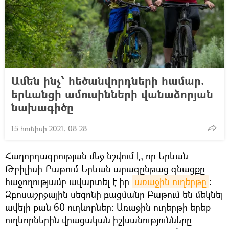
Ամեն ինչ՝ հեծանվորդների համար.
երևանցի ամուսինների վանաձորյան
նախագիծը
15 հունիսի 2021, 08:28
Հաղորդագրության մեջ նշվում է, որ Երևան-
Թբիլիսի-Բաթում-Երևան արագընթաց գնացքը
հաջողությամբ ավարտել է իր
առաջին ուղերթը
:
Զբոսաշրջային սեզոնի բացմանը Բաթում են մեկնել
ավելի քան 60 ուղևորներ։ Առաջին ուղերթի երեք
ուղևորներին վրացական իշխանությունները