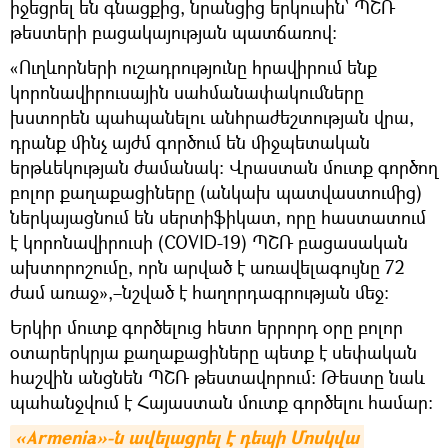
իջեցրել են գնացքից, նրանցից երկուսին՝ ՊՇՌ
թեստերի բացակայության պատճառով:
«Ուղևորների ուշադրությունը հրավիրում ենք
կորոնավիրուսային սահմանափակումները
խստորեն պահպանելու անհրաժեշտության վրա,
դրանք մինչ այժմ գործում են միջպետական
երթևեկության ժամանակ: Վրաստան մուտք գործող
բոլոր քաղաքացիները (անկախ պատվաստումից)
ներկայացնում են սերտիֆիկատ, որը հաստատում
է կորոնավիրուսի (COVID-19) ՊՇՌ բացասական
ախտորոշումը, որն արված է առավելագույնը 72
ժամ առաջ»,–նշված է հաղորդագրության մեջ։
Երկիր մուտք գործելուց հետո երրորդ օրը բոլոր
օտարերկրյա քաղաքացիները պետք է սեփական
հաշվին անցնեն ՊՇՌ թեստավորում: Թեստը նաև
պահանջվում է Հայաստան մուտք գործելու համար:
«Armenia»-ն ավելացրել է դեպի Մոսկվա 