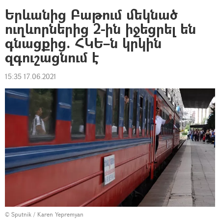
Երևանից Բաթում մեկնած
ուղևորներից 2-ին իջեցրել են
գնացքից. ՀԿԵ–ն կրկին
զգուշացնում է
15:35 17.06.2021
© Sputnik / Karen Yepremyan