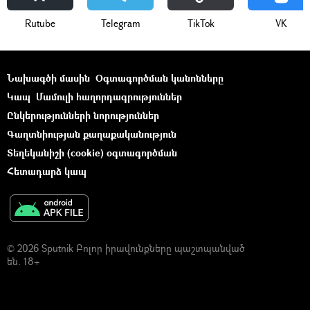
Rutube
Telegram
ТikТоk
VK
Նախագծի մասին
Օգտագործման կանոնները
Կապ
Մամուլի հաղորդագրություններ
Ընկերությունների նորություններ
Գաղտնիության քաղաքականություն
Տեղեկանիշի (cookie) օգտագործման
Հետադարձ կապ
© 2026 Sputnik Բոլոր իրավունքները պաշտպանված
են. 18+