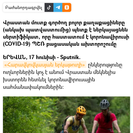
Բաժանորդագրվել
Վրաստան մուտք գործող բոլոր քաղաքացիները
(անկախ պատվաստումից) պետք է ներկայացնեն
սերտիֆիկատ, որը հաստատում է կորոնավիրուսի
(COVID-19) ՊՇՌ բացասական ախտորոշումը
ԵՐԵՎԱՆ, 17 հունիսի - Sputnik.
«Հարավկովկասյան երկաթուղի»
ընկերությունը
ուղևորներին կոչ է անում Վրաստան մեկնելիս
խստորեն հետևել կորոնավիրուսային
սահմանափակումներին։