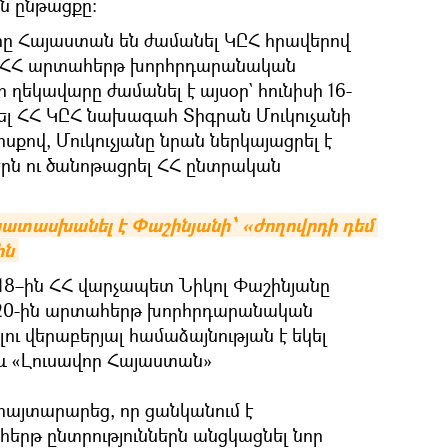
ն ընթացքը։
րը Հայաստան են ժամանել ԿԸՀ հրավերով
ու ՀՀ արտահերթ խորհրդարանական
ի ղեկավարը ժամանել է այսօր` հունիսի 16-
ցել ՀՀ ԿԸՀ նախագահ Տիգրան Մուկուչանի
ոսքով, Մուկուչյանը նրան ներկայացրել է
ն ու ծանոթացրել ՀՀ ընտրական
տասխանել է Փաշինյանի՝ «ժողովրդի դեմ 
ին
 18–ին ՀՀ վարչապետ Նիկոլ Փաշինյանը
ի 20-ին արտահերթ խորհրդարանական
ու վերաբերյալ համաձայնության է եկել
 «Լուսավոր Հայաստան»
հայտարարեց, որ ցանկանում է
րթ ընտրություններն անցկացնել նոր