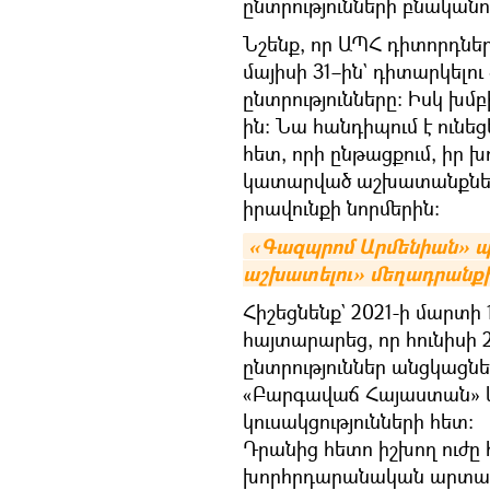
ընտրությունների բնականո
Նշենք, որ ԱՊՀ դիտորդնե
մայիսի 31–ին` դիտարկել
ընտրությունները։ Իսկ խմբ
ին։ Նա հանդիպում է ունե
հետ, որի ընթացքում, իր խ
կատարված աշխատանքներ
իրավունքի նորմերին։
«Գազպրոմ Արմենիան» պա
աշխատելու» մեղադրանք
Հիշեցնենք` 2021-ի մարտի
հայտարարեց, որ հունիս
ընտրություններ անցկացնել
«Բարգավաճ Հայաստան» և
կուսակցությունների հետ։
Դրանից հետո իշխող ուժը 
խորհրդարանական արտահե