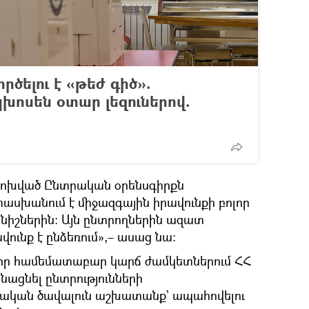
րծելու է «թեժ գիծ».
խոսեն օտար լեզուներով.
փոխված Ընտրական օրենսգիրքն
սխանում է միջազգային իրավունքի բոլոր
իշներին։ Այն ընտրողներին ազատ
ւնք է ընձեռում»,– ասաց նա։
 որ համեմատաբար կարճ ժամկետներում ՀՀ
նացնել ընտրությունների
ան ծավալուն աշխատանք` ապահովելու