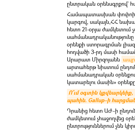
ընտրական օրենսգրքով` 
Համապատասխան փոփոխու
կարգով, սակայն,ՀՀ նախա
հետո 21-օրյա ժամկետում 
սահմանադրականությունը Ս
օրենքի ստորագրման լիազ
հոդվածի 3-րդ մասի համա
Արարատ Միրզոյանն
ապրի
արտահերթ նիստում ընդու
սահմանադրական օրենքում
կատարելու մասին» օրենքը
Ո՞ւմ օգտին կքվեարկեիք, 
պահին. Gallup–ի հարցման
Դրանից հետո ԱԺ–ի ընդու
ժամկետում չհաջողվեց օրեն
ընտրություններում չեն կի