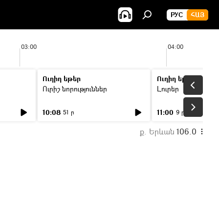
РУС
ՀԱՅ
03:00
04:00
Ուղիղ եթեր
Ուղիղ եթեր
Ուրիշ նորություններ
Լուրեր
10:08
11:00
51 ր
9 ր
ք. Երևան
106.0