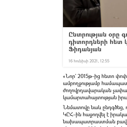
Ընտրության օրը գո
դիտորդների հետ կ
Ֆիդանյան
16 հունիսի 2021, 12:55
«Նոր` 2015թ–ից հետո փո
ամբողջությամբ համապատա
ժողովրդավարական չափան
կամարտահայտության իրավո
Նեմատովը նաև ընդգծեց,
ԿԸՀ–ին հաջողվել է իրակա
նախապատրաստման բավակ