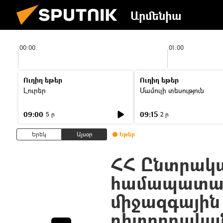
Արմենիա
00:00
01:00
Ուղիղ եթեր
Ուղիղ եթեր
Լուրեր
Մամուլի տեսություն
09:00
09:15
5 ր
2 ր
Երեկ
Այսօր
Եթեր
ՀՀ Ընտրակա
համապատաս
միջազգային
դիտորդակա