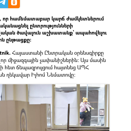
է, որ համեմատաբար կարճ ժամկետներում
րականացնել ընտրությունների
կան ծավալուն աշխատանք` ապահովելու
ոն ընթացքը։
nik.
Հայաստանի Ընտրական օրենսգիրքը
ր միջազգային չափանիշներին։ Այս մասին
րի հետ ճեպազրույցում հայտնեց ԱՊՀ
ան ղեկավար Իլհոմ Նեմատովը։