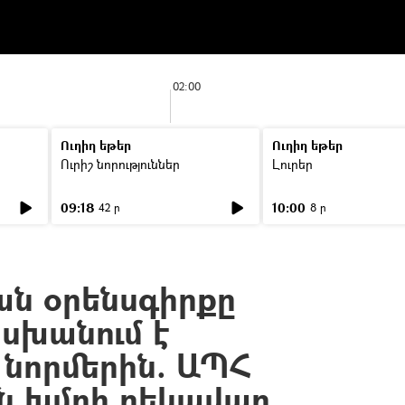
02:00
Ուղիղ եթեր
Ուղիղ եթեր
Ուրիշ նորություններ
Լուրեր
09:18
10:00
42 ր
8 ր
ն օրենսգիրքը
խանում է
 նորմերին. ԱՊՀ
ն խմբի ղեկավար