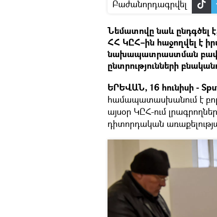
Բաժանորդագրվել
Նեմատովը նաև ընդգծել 
ՀՀ ԿԸՀ–ին հաջողվել է ի
նախապատրաստման բավա
ընտրությունների բնական
ԵՐԵՎԱՆ, 16 հունիսի - Sput
համապատասխանում է բոլո
այսօր ԿԸՀ-ում լրագրողնե
դիտորդական առաքելությ