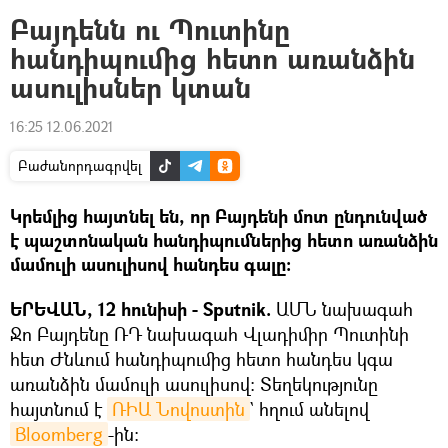
Բայդենն ու Պուտինը
հանդիպումից հետո առանձին
ասուլիսներ կտան
16:25 12.06.2021
Բաժանորդագրվել
Կրեմլից հայտնել են, որ Բայդենի մոտ ընդունված
է պաշտոնական հանդիպումներից հետո առանձին
մամուլի ասուլիսով հանդես գալը։
ԵՐԵՎԱՆ, 12 հունիսի - Sputnik.
ԱՄՆ նախագահ
Ջո Բայդենը ՌԴ նախագահ Վլադիմիր Պուտինի
հետ Ժնևում հանդիպումից հետո հանդես կգա
առանձին մամուլի ասուլիսով։ Տեղեկությունը
հայտնում է
ՌԻԱ Նովոստին
` հղում անելով
Blօօmberg
-ին։