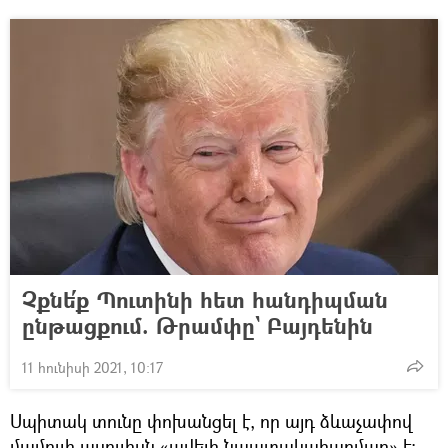
Չքնե՛ք Պուտինի հետ հանդիպման
ընթացքում. Թրամփը` Բայդենին
11 հունիսի 2021, 10:17
Սպիտակ տունը փոխանցել է, որ այդ ձևաչափով
մամուլի ասուլիսն «ավելի նպատակահարմար» է։