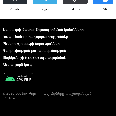
Rutube
Telegram
ТikТоk
VK
Նախագծի մասին
Օգտագործման կանոնները
Կապ
Մամուլի հաղորդագրություններ
Ընկերությունների նորություններ
Գաղտնիության քաղաքականություն
Տեղեկանիշի (cookie) օգտագործման
Հետադարձ կապ
© 2026 Sputnik Բոլոր իրավունքները պաշտպանված
են. 18+