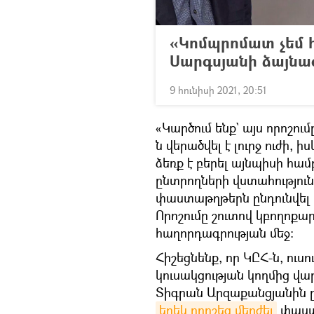
«Կոմպրոմատ չեմ 
Սարգսյանի ձայնա
9 հունիսի 2021, 20:51
«Կարծում ենք` այս որոշու
ն վերածվել է լուրջ ուժի,
ձեռք է բերել այնպիսի հա
ընտրողների վստահություն
փաստաթղթերն ընդունվել և
Որոշումը շուտով կբողոքա
հաղորդագրության մեջ:
Հիշեցնենք, որ ԿԸՀ-ն, ուս
կուսակցության կողմից 
Տիգրան Արզաքանցյանին ը
երեկ որոշեց մերժել
փաստա