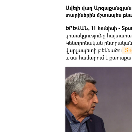
Ավելի վաղ Արզաքանցյանը
տարիներին մշտապես բնա
ԵՐԵՎԱՆ, 11 հունիսի - Sput
կուսակցությունը հայտարարո
Կենտրոնական ընտրական 
վարչապետի թեկնածու
 Տ
և սա համարում է քաղաքա