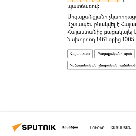
պատճառով։
Արզաքանցյանը չկարողացա
մշտապես բնակվել է Հայա
Հայաստանից բացակայել 
նախորդող 1461 օրից 1005 
Հայաստան
Քաղաքականություն
Կենտրոնական ընտրական հանձնաժո
Արմենիա
ԼՈՒՐԵՐ
ՀԱՅԱՍՏԱՆ