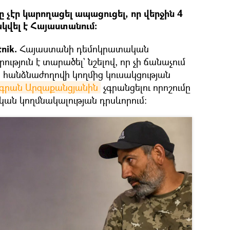
 չէր կարողացել ապացուցել, որ վերջին 4
կվել է Հայաստանում։
nik.
Հայաստանի դեմոկրատական
ւթյուն է տարածել` նշելով, որ չի ճանաչում
հանձնաժողովի կողմից կուսակցության
իգրան Արզաքանցյանին
չգրանցելու որոշումը
կան կողմնակալության դրսևորում։