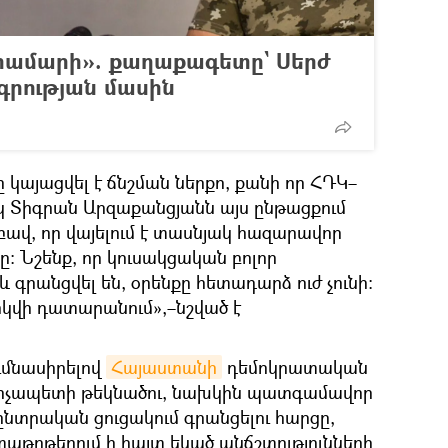
համարի». քաղաքագետը` Սերժ
գրության մասին
մը կայացվել է ճնշման ներքո, քանի որ ՀԴԿ–
 իսկ Տիգրան Արզաքանցյանն այս ընթացքում
մբավ, որ վայելում է տասնյակ հազարավոր
ը։ Նշենք, որ կուսակցական բոլոր
 գրանցվել են, օրենքը հետադարձ ուժ չունի:
րկվի դատարանում»,–նշված է
ումնասիրելով
Հայաստանի
դեմոկրատական
վարչապետի թեկնածու, նախկին պատգամավոր
նտրական ցուցակում գրանցելու հարցը,
թղթերում ի հայտ եկած անճշտությունների