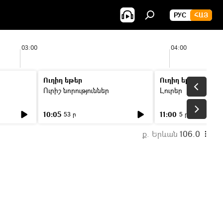
РУС
ՀԱՅ
03:00
04:00
Ուղիղ եթեր
Ուղիղ եթեր
Ուրիշ նորություններ
Լուրեր
10:05
11:00
53 ր
5 ր
ք. Երևան
106.0