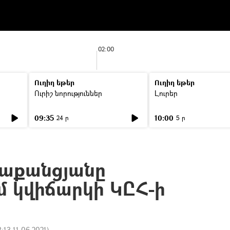
02:00
Ուղիղ եթեր
Ուղիղ եթեր
Ուրիշ նորություններ
Լուրեր
09:35
10:00
24 ր
5 ր
զաքանցյանը
 կվիճարկի ԿԸՀ-ի
3:13 11.06.2021
)