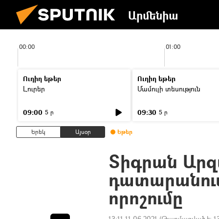
Արմենիա
00:00
01:00
Ուղիղ եթեր
Ուղիղ եթեր
Լուրեր
Մամուլի տեսություն
09:00
09:30
5 ր
5 ր
Երեկ
Այսօր
Եթեր
Տիգրան Ար
դատարանում
որոշումը
13:11 11.06.2021
(Թարմացված է:
1