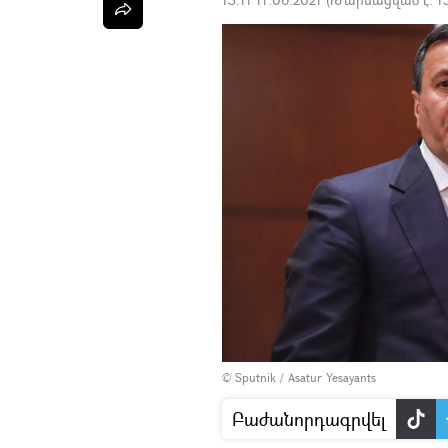
© Sputnik / Asatur Yesayants
Բաժանորդագրվել