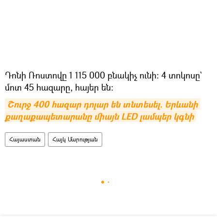
Դոնի Ռոստովը 1 115 000 բնակիչ ունի։ 4 տոկոսը`
մոտ 45 հազարը, հայեր են։
Շուրջ 400 հազար դոլար են տնտեսել. Երևանի 
քաղաքապետարանը միայն LED լամպեր կգնի
Հայաստան
Հայկ Մարության