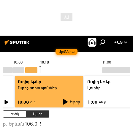
ՀԱՅ
Արմենիա
10:00
10:18
11:00
Ուղիղ եթեր
Ուղիղ եթեր
Ուրիշ նորություններ
Լուրեր
Եթեր
10:08
11:00
8 ր
46 ր
Երեկ
Այսօր
ք. Երևան
106.0