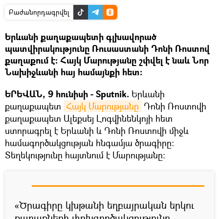
Բաժանորդագրվել
Երևանի քաղաքապետի գլխավորած
պատվիրակությունը Ռուսաստանի Դոնի Ռոստով
քաղաքում է։ Հայկ Մարությանը շփվել է նաև Նոր
Նախիջևանի հայ համայնքի հետ։
ԵՐԵՎԱՆ, 9 հունիսի - Sputnik.
Երևանի
քաղաքապետ
Հայկ Մարությանը
Դոնի Ռոստովի
քաղաքապետ Ալեքսեյ Լոգվինենկոյի հետ
ստորագրել է Երևանի և Դոնի Ռոստովի միջև
համագործակցության հնգամյա ծրագիրը։
Տեղեկությունը հայտնում է Մարությանը։
«Ծրագիրը կխթանի եղբայրական երկու
քաղաքների փոխգործակցությունը