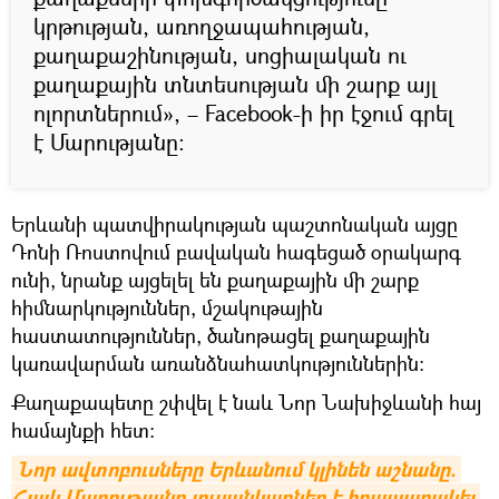
կրթության, առողջապահության,
քաղաքաշինության, սոցիալական ու
քաղաքային տնտեսության մի շարք այլ
ոլորտներում», – Facebook-ի իր էջում գրել
է Մարությանը։
Երևանի պատվիրակության պաշտոնական այցը
Դոնի Ռոստովում բավական հագեցած օրակարգ
ունի, նրանք այցելել են քաղաքային մի շարք
հիմնարկություններ, մշակութային
հաստատություններ, ծանոթացել քաղաքային
կառավարման առանձնահատկություններին։
Քաղաքապետը շփվել է նաև Նոր Նախիջևանի հայ
համայնքի հետ։
Նոր ավտոբուսները Երևանում կլինեն աշնանը. 
Հայկ Մարությանը լուսանկարներ է հրապարակել