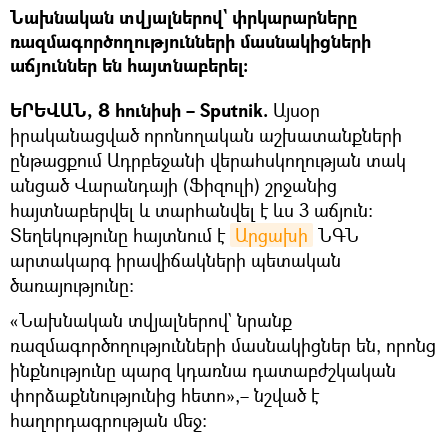
Նախնական տվյալներով` փրկարարները
ռազմագործողությունների մասնակիցների
աճյուններ են հայտնաբերել։
ԵՐԵՎԱՆ, 8 հունիսի – Sputnik.
Այսօր
իրականացված որոնողական աշխատանքների
ընթացքում Ադրբեջանի վերահսկողության տակ
անցած Վարանդայի (Ֆիզուլի) շրջանից
հայտնաբերվել և տարհանվել է ևս 3 աճյուն:
Տեղեկությունը հայտնում է
Արցախի
ՆԳՆ
արտակարգ իրավիճակների պետական
ծառայությունը։
«Նախնական տվյալներով` նրանք
ռազմագործողությունների մասնակիցներ են, որոնց
ինքնությունը պարզ կդառնա դատաբժշկական
փորձաքննությունից հետո»,– նշված է
հաղորդագրության մեջ: