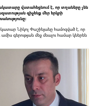
ատարը վստահեցնում է, որ տղաները չեն
ազատության զիջենք մեր երկրի
խանությունը։
ատար Նիկոլ Փաշինյանը համոզված է, որ
ւ ամիս գերության մեջ մնալու համար կներեն