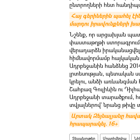
ընտրողների հետ հանդիպ
Հայ գերիներին պահել էի
մարդու իրավունքների խ
Նշենք, որ արցախյան պատ
փաստաթղթի ստորագրումից
վերադարձն իրականացվելու 
հիմնավորմամբ հայկական 
Ադրբեջանին հանձնեց 201
լրտեսության, պետական 
կրելու, անձի առևանգմա
Շահբազ Գուլիևին ու Դիլհ
Ադրբեջանի տարածքում, հ
տվյալներով` նրանց թիվը 
Արտակ Զեյնալյանը հավա
հրապարակել. 16+
Տեսանյութեր
Մուլտիմեդիա
Նի