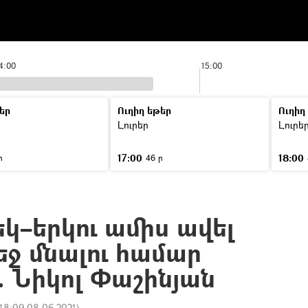
4:00
15:00
եր
Ուղիղ եթեր
Ուղիղ
Լուրեր
Լուրե
17:00
18:00
ր
46 ր
կ–երկու ամիս ավել
եջ մնալու համար
. Նիկոլ Փաշինյան
18:09 08.06.2021
)