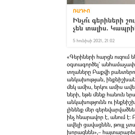
ՌԱԴԻՈ
Ինչո՞ւ գերիների շ
չեն տալիս. Կապր
5 հունիսի 2021, 21:02
«Գերիների հարցն ուզում ե
օգտագործել` անհամաչափ 
տղաները Բաքվի բանտերո
անկախության, ինքնիշխանո
մեկ ամիս, երկու ամիս ավե
ների, եթե մենք հանուն ն
անկախությունն ու ինքնիշխ
լինենք մեր գերեվարվածն
ինչ հնարավոր է, անում է։ 
ավելի ցավացնեն, թույլ չտ
խորացնեն»,– հայտարարեց