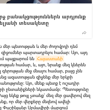
ուրջ բանակցություններն արդյունք
իելյանի տեսակետը
ն մեր պետության և մեր ժողովրդի դեմ
զիջումներ պարտադրելու համար։ Այո, այդ
ւմ պայքարում են
Հայաստանի
ւթյան համար, և, այո, նրանք մեզ կներեն
լ գերության մեջ մնալու համար, բայց չեն
րանց ազատության զիջենք մեր երկրի
անությունը։ Այո, մենք պետք է ուշադիր
երի ընտանիքների նկատմամբ։ Պետությունը
Բայց եկեք թույլ չտանք` մեզ մեր ցավերով մեզ
անք, որ մեր վերքերը մեզնով ավելի
 Փաշինյանը Արմավիրի մարզում