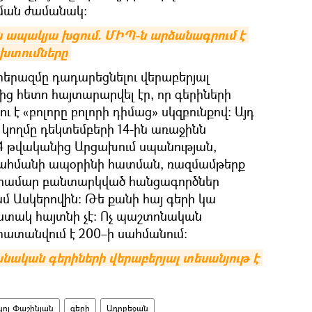
ման ժամանակ։
ն ապակյա խցում. ՄԻՊ-ն արձանագրում է 
ախտումները
երազմը դադարեցնելու վերաբերյալ
 հետո հայտարարվել էր, որ գերիների
է «բոլորը բոլորի դիմաց» սկզբունքով: Այդ
կողմը դեկտեմբերի 14-ին առաջինն
4 թվականից Արցախում սպանության,
սահմանի ապօրինի հատման, ռազմամթերք
ն համար բանտարկված հանցագործներ
ամ Ասկերովին: Թե քանի հայ գերի կա
ստակ հայտնի չէ։ Ոչ պաշտոնական
տատանվում է 200–ի սահմանում։
նական գերիների վերաբերյալ տեսանյութ է 
կոլ Փաշինյան
գերի
Ադրբեջան