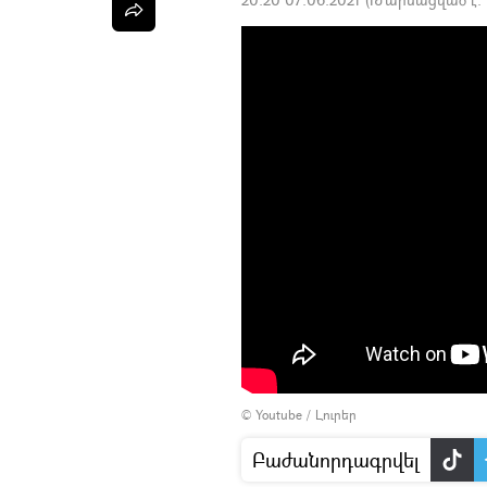
©
Youtube / Լուրեր
Բաժանորդագրվել