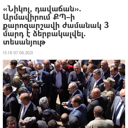
«Նիկոլ, դավաճան».
Արմավիրում ՔՊ–ի
քարոզարշավի ժամանակ 3
մարդ է ձերբակալվել.
տեսանյութ
15:18 07.06.2021