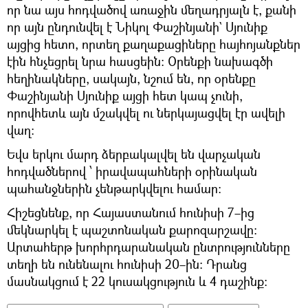
որ նա այս հոդվածով առաջին մեղադրյալն է, քանի
որ այն ընդունվել է Նիկոլ Փաշինյանի` Սյունիք
այցից հետո, որտեղ քաղաքացիները հայհոյանքներ
էին հնչեցրել նրա հասցեին։ Օրենքի նախագծի
հեղինակները, սակայն, նշում են, որ օրենքը
Փաշինյանի Սյունիք այցի հետ կապ չունի,
որովհետև այն մշակվել ու ներկայացվել էր ավելի
վաղ։
Եվս երկու մարդ ձերբակալվել են վարչական
հոդվածներով ՝ իրավապահների օրինական
պահանջներին չենթարկվելու համար։
Հիշեցնենք, որ Հայաստանում հունիսի 7–ից
մեկնարկել է պաշտոնական քարոզարշավը։
Արտահերթ խորհրդարանական ընտրությունները
տեղի են ունենալու հունիսի 20–ին։ Դրանց
մասնակցում է 22 կուսակցություն և 4 դաշինք։