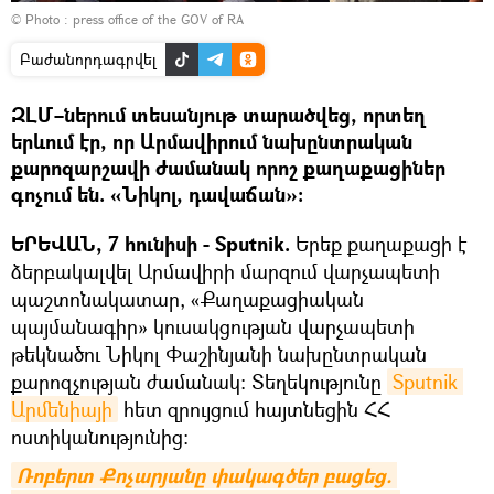
© Photo :
press office of the GOV of RA
Բաժանորդագրվել
ԶԼՄ–ներում տեսանյութ տարածվեց, որտեղ
երևում էր, որ Արմավիրում նախընտրական
քարոզարշավի ժամանակ որոշ քաղաքացիներ
գոչում են. «Նիկոլ, դավաճան»։
ԵՐԵՎԱՆ, 7 հունիսի - Sputnik.
Երեք քաղաքացի է
ձերբակալվել Արմավիրի մարզում վարչապետի
պաշտոնակատար, «Քաղաքացիական
պայմանագիր» կուսակցության վարչապետի
թեկնածու Նիկոլ Փաշինյանի նախընտրական
քարոզչության ժամանակ։ Տեղեկությունը
Sputnik 
Արմենիայի
հետ զրույցում հայտնեցին ՀՀ
ոստիկանությունից։
Ռոբերտ Քոչարյանը փակագծեր բացեց. 