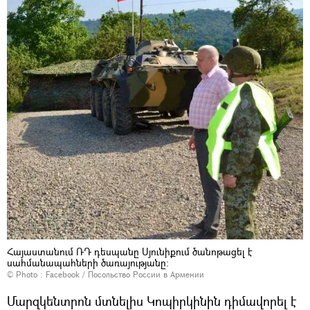
Հայաստանում ՌԴ դեսպանը Սյունիքում ծանոթացել է
սահմանապահների ծառայությանը։
© Photo :
Facebook / Посольство России в Армении
Մարզկենտրոն մտնելիս Կոպիրկինին դիմավորել է