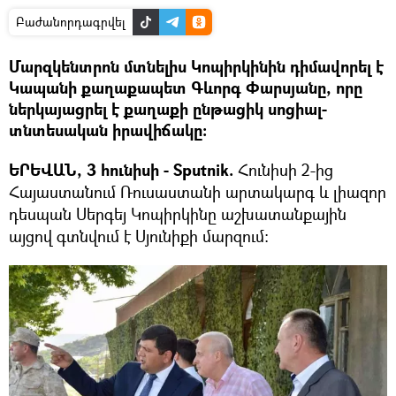
Բաժանորդագրվել
Մարզկենտրոն մտնելիս Կոպիրկինին դիմավորել է
Կապանի քաղաքապետ Գևորգ Փարսյանը, որը
ներկայացրել է քաղաքի ընթացիկ սոցիալ-
տնտեսական իրավիճակը։
ԵՐԵՎԱՆ, 3 հունիսի - Sputnik.
Հունիսի 2-ից
Հայաստանում Ռուսաստանի արտակարգ և լիազոր
դեսպան Սերգեյ Կոպիրկինը աշխատանքային
այցով գտնվում է Սյունիքի մարզում: