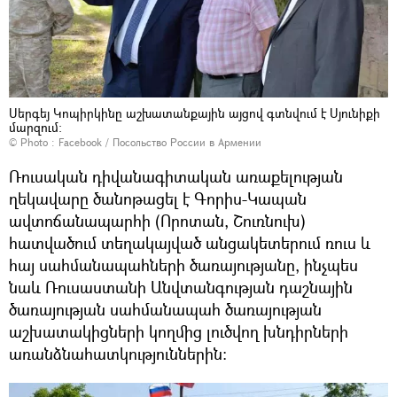
Սերգեյ Կոպիրկինը աշխատանքային այցով գտնվում է Սյունիքի
մարզում։
© Photo :
Facebook / Посольство России в Армении
Ռուսական դիվանագիտական առաքելության
ղեկավարը ծանոթացել է Գորիս-Կապան
ավտոճանապարհի (Որոտան, Շուռնուխ)
հատվածում տեղակայված անցակետերում ռուս և
հայ սահմանապահների ծառայությանը, ինչպես
նաև Ռուսաստանի Անվտանգության դաշնային
ծառայության սահմանապահ ծառայության
աշխատակիցների կողմից լուծվող խնդիրների
առանձնահատկություններին: