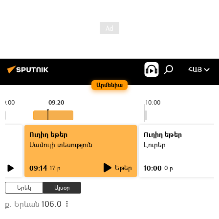
ՀԱՅ
Արմենիա
09:00
09:20
10:00
Ուղիղ եթեր
Ուղիղ եթեր
Մամուլի տեսություն
Լուրեր
Եթեր
09:14
10:00
17 ր
0 ր
Երեկ
Այսօր
ք. Երևան
106.0