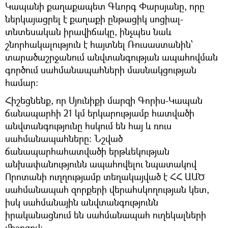
Կապանի քաղաքապետ Գևորգ Փարսյանը, որը
ներկայացրել է քաղաքի ընթացիկ սոցիալ-
տնտեսական իրավիճակը, ինչպես նաև
շնորհակալություն է հայտնել Ռուսաստանին՝
տարածաշրջանում անվտանգության ապահովման
գործում սահմանապահների մասնակցության
համար:
Հիշեցնենք, որ Սյունիքի մարզի Գորիս-Կապան
ճանապարհի 21 կմ երկարությամբ հատվածի
անվտանգությունը հսկում են հայ և ռուս
սահմանապահները։ Նշված
ճանապարհահատվածի երթևեկության
անխափանությունն ապահովելու նպատակով
Որոտանի ուղղությամբ տեղակայված է ՀՀ ԱԱԾ
սահմանապահ զորքերի վերահսկողության կետ,
իսկ սահմանային անվտանգությունն
իրականացնում են սահմանապահ ուղեկալների
միջոցով։