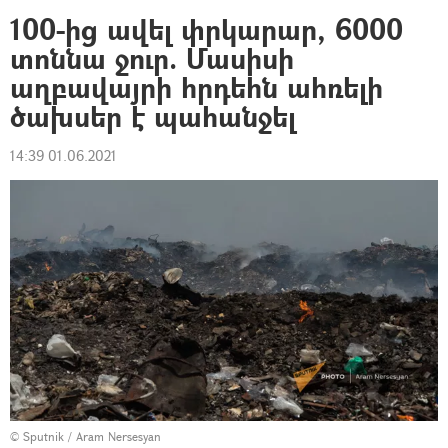
100-ից ավել փրկարար, 6000
տոննա ջուր. Մասիսի
աղբավայրի հրդեհն ահռելի
ծախսեր է պահանջել
14:39 01.06.2021
© Sputnik / Aram Nersesyan