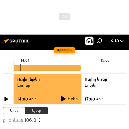
ՀԱՅ
Արմենիա
14:04
15:00
Ուղիղ եթեր
Ուղիղ եթեր
Լուրեր
Լուրեր
Եթեր
14:00
17:00
46 ր
46 ր
Երեկ
Այսօր
ք. Երևան
106.0