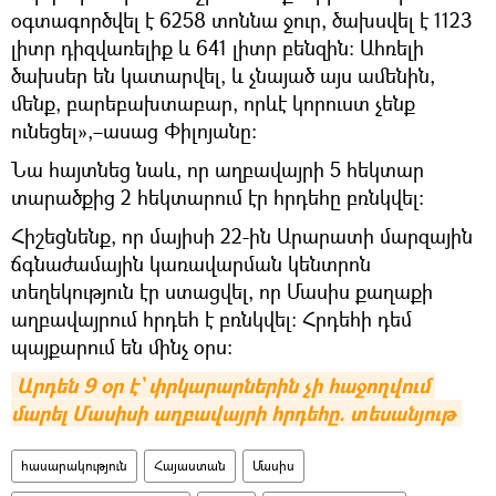
օգտագործվել է 6258 տոննա ջուր, ծախսվել է 1123
լիտր դիզվառելիք և 641 լիտր բենզին։ Ահռելի
ծախսեր են կատարվել, և չնայած այս ամենին,
մենք, բարեբախտաբար, որևէ կորուստ չենք
ունեցել»,–ասաց Փիլոյանը։
Նա հայտնեց նաև, որ աղբավայրի 5 հեկտար
տարածքից 2 հեկտարում էր հրդեհը բռնկվել։
Հիշեցնենք, որ մայիսի 22-ին Արարատի մարզային
ճգնաժամային կառավարման կենտրոն
տեղեկություն էր ստացվել, որ Մասիս քաղաքի
աղբավայրում հրդեհ է բռնկվել: Հրդեհի դեմ
պայքարում են մինչ օրս։
Արդեն 9 օր է` փրկարարներին չի հաջողվում 
մարել Մասիսի աղբավայրի հրդեհը. տեսանյութ
հասարակություն
Հայաստան
Մասիս