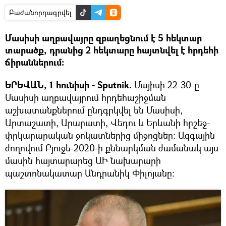
Բաժանորդագրվել
Մասիսի աղբավայրը զբաղեցնում է 5 հեկտար
տարածք, դրանից 2 հեկտարը հայտնվել է հրդեհի
ճիրաններում։
ԵՐԵՎԱՆ, 1 հունիսի - Sputnik.
Մայիսի 22-30-ը
Մասիսի աղբավայրում հրդեհաշիջման
աշխատանքներում ընդգրկվել են Մասիսի,
Արտաշատի, Արարատի, Վեդու և Երևանի հրշեջ-
փրկարարական ջոկատներից միջոցներ։ Ազգային
ժողովում Բյուջե-2020-ի քննարկման ժամանակ այս
մասին հայտարարեց ԱԻ նախարարի
պաշտոնակատար Անդրանիկ Փիլոյանը։