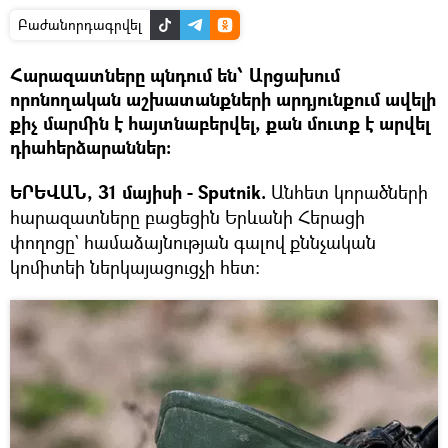
Բաժանորդագրվել
Հարազատները պնդում են՝ Արցախում
որոնողական աշխատանքների արդյունքում ավելի
քիչ մարմին է հայտնաբերվել, քան մուտք է արվել
դիահերձարաններ։
ԵՐԵՎԱՆ, 31 մայիսի - Sputnik.
Անհետ կորածների
հարազատները բացեցին Երևանի Հերացի
փողոցը` համաձայնության գալով քննչական
կոմիտեի ներկայացուցչի հետ։