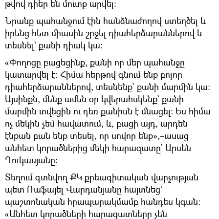
թվով դիեր են մուտք արվել։
Նրանք պահանջում էին հանձնաժողով ստեղծել և
իրենց հետ միասին շրջել դիահերձարաններով և
տեսնել` քանի դիակ կա։
«Փողոցը բացեցինք, քանի որ մեր պահանջը
կատարվել է։ Հիմա հերթով գնում ենք բոլոր
դիահերձարաններով, տեսնենք` քանի մարմին կա։
Այսինքն, մենք ամեն օր կվերահսկենք` քանի
մարմին տվեցին ու դեռ քանիսն է մնացել։ Ես հիմա
ոչ մեկին չեմ հավատում, և, բացի այդ, արդեն
էնքան բան ենք տեսել, որ սովոր ենք»,–ասաց
անհետ կորածներից մեկի հարազատը` Արսեն
Ղուկասյանը։
Տեղում գտնվող ՔԿ քրեագիտական վարչության
պետ Ռաֆայել Վարդանյանը հայտնեց`
պաշտոնական հրապարակմամբ հանդես կգան։
«Անհետ կորածների հարազատները չեն