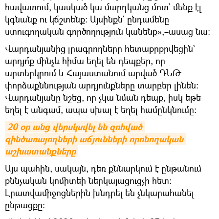
հավատում, կասկած կա մարդկանց մոտ` մենք էլ
կգնանք ու կճշտենք։ Այսինքն` ընդամենը
ստուգողական գործողություն կանենք»,–ասաց նա։
Վարդանյանից լրագրողները հետաքրքրվեցին`
արդյո՞ք մինչև հիմա եղել են դեպքեր, որ
արտերկրում և Հայաստանում արված ԴՆԹ
փորձաքննության արդյունքները տարբեր լինեն։
Վարդանյանը նշեց, որ չկա նման դեպք, իսկ եթե
եղել է անգամ, ապա սխալ է եղել համընկնումը։
20 օր անց վերսկսվել են զոհված 
զինծառայողների աճյունների որոնողական 
աշխատանքները
Այս պահին, սակայն, դեռ քննարկում է ընթանում
քննչական կոմիտեի ներկայացուցչի հետ։
Լրատվամիջոցներին խնդրել են չնկարահանել
ընթացքը։