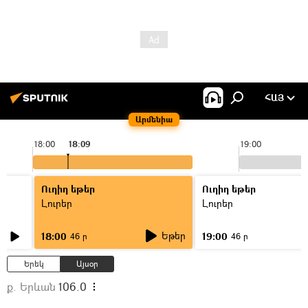
ՀԱՅ
Արմենիա
18:00
18:09
19:00
Ուղիղ եթեր
Ուղիղ եթեր
Լուրեր
Լուրեր
Եթեր
18:00
19:00
46 ր
46 ր
Երեկ
Այսօր
ք. Երևան
106.0