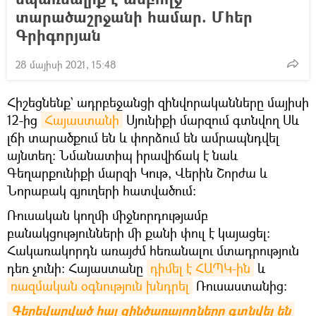
տարածաշրջանի համար. Մհեր
Գրիգորյան
28 մայիսի 2021, 15:48
Հիշեցնենք` ադրբեջանցի զինվորականները մայիսի
12-ից
Հայաստանի
Սյունիքի մարզում գտնվող Սև
լճի տարածքում են և փորձում են ամրապնդվել
այնտեղ։ Նմանատիպ իրավիճակ է նաև
Գեղարքունիքի մարզի Կութ, Վերին Շորժա և
Նորաբակ գյուղերի հատվածում։
Ռուսական կողմի միջնորդությամբ
բանակցությունների մի քանի փուլ է կայացել։
Հակառակորդն առայժմ հեռանալու մտադրություն
դեռ չունի։ Հայաստանը
դիմել է ՀԱՊԿ-ին
և
ռազմական օգնություն խնդրել
Ռուսաստանից։
Գերեվարված հայ զինծառայողները գտնվել են 