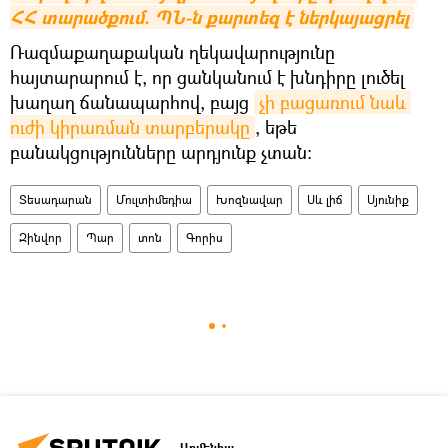
ՀՀ տարածքում. ՊՆ-ն քարտեզ է ներկայացրել
Ռազմաքաղաքական ղեկավարությունը
հայտարարում է, որ ցանկանում է խնդիրը լուծել
խաղաղ ճանապարհով, բայց
չի բացառում նաև 
ուժի կիրառման տարբերակը
, եթե
բանակցությունները արդյունք չտան։
Տեսադարան
Մուլտիմեդիա
Խոզնավար
Սև լիճ
Սյունիք
Զինվոր
Պար
տոն
Գորիս
Արմենիա