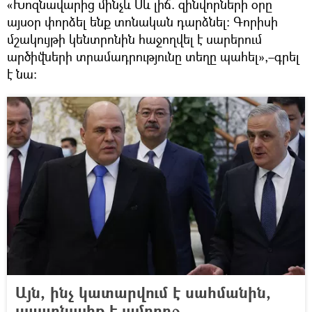
«Խոզնավարից մինչև Սև լիճ. զինվորների օրը
այսօր փորձել ենք տոնական դարձնել։ Գորիսի
մշակույթի կենտրոնին հաջողվել է սարերում
արծիվների տրամադրությունը տեղը պահել»,–գրել
է նա։
Այն, ինչ կատարվում է սահմանին,
սպառնալիք է ամբողջ