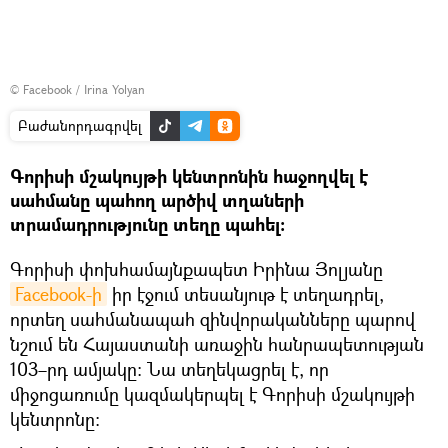
©
Facebook / Irina Yolyan
Բաժանորդագրվել
Գորիսի մշակույթի կենտրոնին հաջողվել է
սահմանը պահող արծիվ տղաների
տրամադրությունը տեղը պահել։
Գորիսի փոխհամայնքապետ Իրինա Յոլյանը
Facebook-ի
իր էջում տեսանյութ է տեղադրել,
որտեղ սահմանապահ զինվորականները պարով
նշում են Հայաստանի առաջին հանրապետության
103–րդ ամյակը։ Նա տեղեկացրել է, որ
միջոցառումը կազմակերպել է Գորիսի մշակույթի
կենտրոնը։