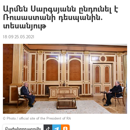
Արմեն Սարգսյանն ընդունել է
Ռուսաստանի դեսպանին.
տեսանյութ
18:09 25.05.2021
©
Photo / official site of the President of RA
Բաժանորդագրվել