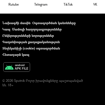
Rutube
Telegram
ТikТоk
VK
Նախագծի մասին
Օգտագործման կանոնները
Կապ
Մամուլի հաղորդագրություններ
Ընկերությունների նորություններ
Գաղտնիության քաղաքականություն
Տեղեկանիշի (cookie) օգտագործման
Հետադարձ կապ
© 2026 Sputnik Բոլոր իրավունքները պաշտպանված
են. 18+