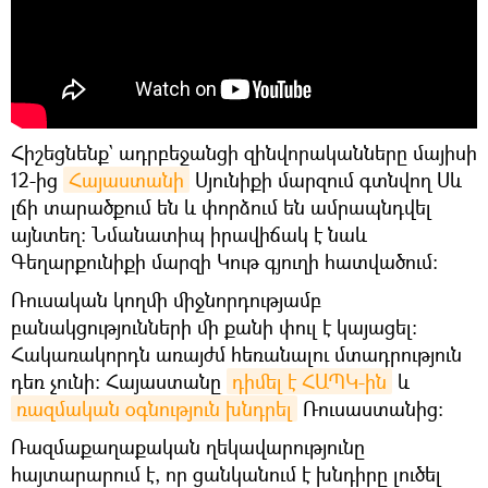
Հիշեցնենք` ադրբեջանցի զինվորականները մայիսի
12-ից
Հայաստանի
Սյունիքի մարզում գտնվող Սև
լճի տարածքում են և փորձում են ամրապնդվել
այնտեղ։ Նմանատիպ իրավիճակ է նաև
Գեղարքունիքի մարզի Կութ գյուղի հատվածում։
Ռուսական կողմի միջնորդությամբ
բանակցությունների մի քանի փուլ է կայացել։
Հակառակորդն առայժմ հեռանալու մտադրություն
դեռ չունի։ Հայաստանը
դիմել է ՀԱՊԿ-ին
և
ռազմական օգնություն խնդրել
Ռուսաստանից։
Ռազմաքաղաքական ղեկավարությունը
հայտարարում է, որ ցանկանում է խնդիրը լուծել