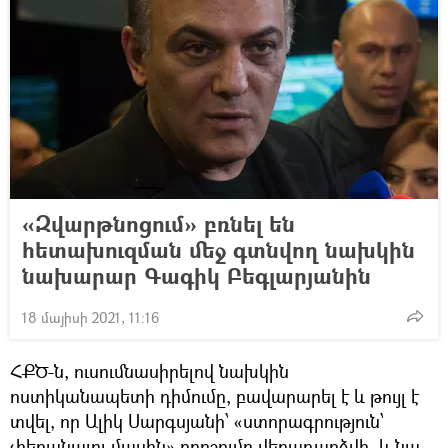
«Զվարթնոցում» բռնել են
հետախուզման մեջ գտնվող նախկին
նախարար Գագիկ Բեգլարյանին
18 մայիսի 2021, 11:16
ՀՔԾ-ն, ուսումնասիրելով նախկին
ոստիկանապետի դիմումը, բավարարել է և թույլ է
տվել, որ Ալիկ Սարգսյանի՝ «ստորագրություն՝
չհեռանալու մասին» որոշումը վերադարձվի, և նա