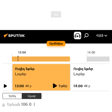
ՀԱՅ
Արմենիա
13:04
14:00
Ուղիղ եթեր
Ուղիղ եթեր
Լուրեր
Լուրեր
Եթեր
13:00
14:00
46 ր
46 ր
Երեկ
Այսօր
ք. Երևան
106.0