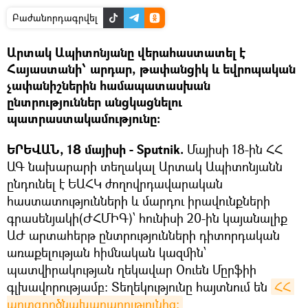
Բաժանորդագրվել
Արտակ Ապիտոնյանը վերահաստատել է
Հայաստանի՝ արդար, թափանցիկ և եվրոպական
չափանիշներին համապատասխան
ընտրություններ անցկացնելու
պատրաստակամությունը։
ԵՐԵՎԱՆ, 18 մայիսի - Sputnik.
Մայիսի 18-ին ՀՀ
ԱԳ նախարարի տեղակալ Արտակ Ապիտոնյանն
ընդունել է ԵԱՀԿ ժողովրդավարական
հաստատությունների և մարդու իրավունքների
գրասենյակի(ԺՀՄԻԳ)՝ հունիսի 20-ին կայանալիք
ԱԺ արտահերթ ընտրությունների դիտորդական
առաքելության հիմնական կազմին՝
պատվիրակության ղեկավար Օուեն Մըրֆիի
գլխավորությամբ։ Տեղեկությունը հայտնում են
ՀՀ 
արտգործնախարարությունից։