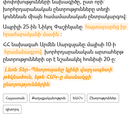
փոփոխությունների նախագիծը, ըստ որի՝
խորհրդարանական ընտրությունները տեղի
կունենան միայն համամասնական ընտրակարգով։
Ապրիլի 25-ին Նիկոլ Փաշինյանը
հայտարարեց իր 
հրաժարականի մասին
։
ՀՀ նախագահ Արմեն Սարգսյանը մայիսի 10-ի
հրամանագրով
խորհրդարանական արտահերթ
ընտրությունների օր է նշանակել հունիսի 20-ը։
Լևոն Տեր–Պետրոսյանը կլինի վարչապետի 
թեկնածուն, եթե ՀԱԿ–ը մասնակցի 
ընտրություններին
Հայաստան
Քաղաքականություն
ԵԱՀԿ
Ընտրություններ
դիտորդ