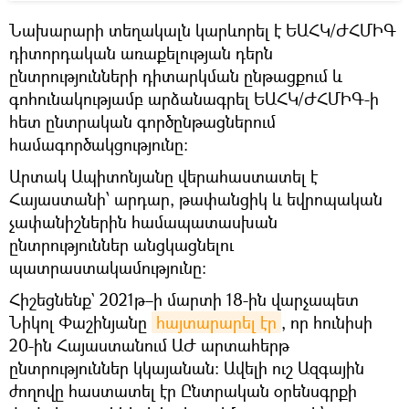
Նախարարի տեղակալն կարևորել է ԵԱՀԿ/ԺՀՄԻԳ
դիտորդական առաքելության դերն
ընտրությունների դիտարկման ընթացքում և
գոհունակությամբ արձանագրել ԵԱՀԿ/ԺՀՄԻԳ-ի
հետ ընտրական գործընթացներում
համագործակցությունը։
Արտակ Ապիտոնյանը վերահաստատել է
Հայաստանի՝ արդար, թափանցիկ և եվրոպական
չափանիշներին համապատասխան
ընտրություններ անցկացնելու
պատրաստակամությունը։
Հիշեցնենք` 2021թ–ի մարտի 18-ին վարչապետ
Նիկոլ Փաշինյանը
հայտարարել էր
, որ հունիսի
20-ին Հայաստանում ԱԺ արտահերթ
ընտրություններ կկայանան: Ավելի ուշ Ազգային
ժողովը հաստատել էր Ընտրական օրենսգրքի