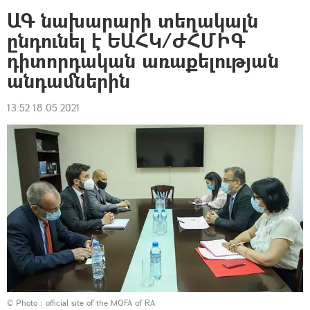
ԱԳ նախարարի տեղակալն
ընդունել է ԵԱՀԿ/ԺՀՄԻԳ
դիտորդական առաքելության
անդամներին
13:52 18.05.2021
© Photo :
official site of the MOFA of RA