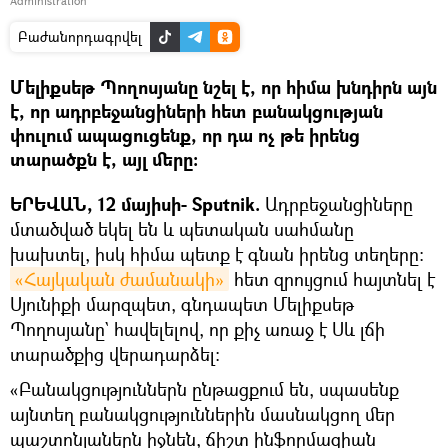
Administration
Բաժանորդագրվել
Մելիքսեթ Պողոսյանը նշել է, որ հիմա խնդիրն այն
է, որ ադրբեջանցիների հետ բանակցության
փուլում ապացուցենք, որ դա ոչ թե իրենց
տարածքն է, այլ մերը։
ԵՐԵՎԱՆ, 12 մայիսի- Sputnik.
Ադրբեջանցիները
մտածված եկել են և պետական սահմանը
խախտել, իսկ հիմա պետք է գնան իրենց տեղերը:
«Հայկական ժամանակի»
հետ զրույցում հայտնել է
Սյունիքի մարզպետ, գնդապետ Մելիքսեթ
Պողոսյանը` հավելելով, որ քիչ առաջ է Սև լճի
տարածքից վերադարձել:
«Բանակցություններն ընթացքում են, սպասենք
այնտեղ բանակցություններին մասնակցող մեր
պաշտոնյաներն իջնեն, ճիշտ ինֆորմացիան