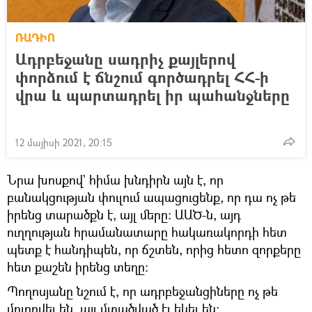
ՌԱԴԻՈ
Ադրբեջանը սադրիչ քայլերով
փորձում է ճնշում գործադրել ՀՀ-ի
վրա և պարտադրել իր պահանջները
12 մայիսի 2021, 20:15
Նրա խոսքով` հիմա խնդիրն այն է, որ
բանակցության փուլում ապացուցենք, որ դա ոչ թե
իրենց տարածքն է, այլ մերը: ԱԱԾ-ն, այդ
ուղղության հրամանատարը հակառակորդի հետ
պետք է հանդիպեն, որ ճշտեն, որից հետո զորքերը
հետ քաշեն իրենց տեղը:
Պողոսյանը նշում է, որ ադրբեջանցիները ոչ թե
մոլորվել են, այլ մտածված էլ եկել են: