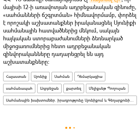
մայիսի 12-ի առավոտյան ադրբեջանական զինուժը,
«սահմանների ճշգրտման» հիմնավորմամբ, փորձել
է որոշակի աշխատանքներ իրականացնել Սյունիքի
սահմանային հատվածներից մեկում, սակայն
հայկական ստորաբաժանումների ձեռնարկած
միջոցառումներից հետո ադրբեջանական
զինվորականները դադարեցրել են այդ
աշխատանքները։
Հայաստան
Սյունիք
Սահման
Դեմարկացիա
սահմանապահ
Ադրբեջան
քարտեզ
Մելիքսեթ Պողոսյան
Սահմանային խախտումներ. իրադրությունը Սյունիքում և Գեղարքունիքում