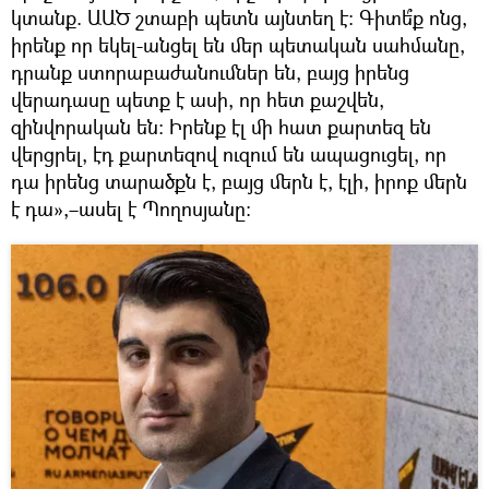
կտանք. ԱԱԾ շտաբի պետն այնտեղ է: Գիտե՞ք ոնց,
իրենք որ եկել-անցել են մեր պետական սահմանը,
դրանք ստորաբաժանումներ են, բայց իրենց
վերադասը պետք է ասի, որ հետ քաշվեն,
զինվորական են: Իրենք էլ մի հատ քարտեզ են
վերցրել, էդ քարտեզով ուզում են ապացուցել, որ
դա իրենց տարածքն է, բայց մերն է, էլի, իրոք մերն
է դա»,–ասել է Պողոսյանը։