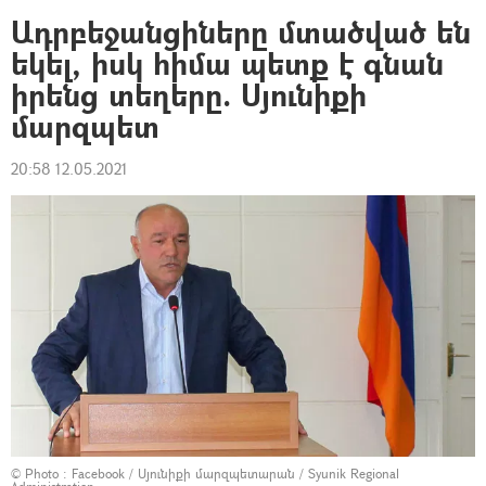
Ադրբեջանցիները մտածված են
եկել, իսկ հիմա պետք է գնան
իրենց տեղերը. Սյունիքի
մարզպետ
20:58 12.05.2021
© Photo :
Facebook / Սյունիքի մարզպետարան / Syunik Regional