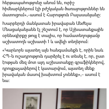
հերթապահությունը անում են, ուրիշ
հիմնարկներում էլի բժշկական ծառայություններ են
մատուցում»,–ասում է Հարություն Բալասանյանը։
Խարբերդի մանկատան իրավաբան Անժելա
Մնացականյանն էլ շեշտում է, որ Աշխատանքային
օրենսգիրքը թույլ է տալիս, որ համատեղությամբ
աշխատողն աշխատի 1 և ավելի տեղերում։
«Կարևորն այստեղ այն հանգամանքն է, որին նաև
ՀՊ–ն ուշադրություն դարձրել է ու տեսել է, որ, ըստ
էության մեզ մոտ այդ աշխատանքը գրաֆիկներով,
դրույքաչափերով է կատարվում, այստեղ մենք
իրավական մասով խախտում չունենք»,– ասում է
նա։