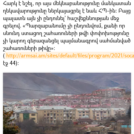
Հարկ է նշել, որ այս մեկնաբանությունը մանկատան
ղեկավարությունը ներկայացրել է նաև ՀՊ–ին։ Բայց
պալատն այն չի ընդունել` հաշվեքննության մեջ
գրելով. «Պարզաբանումը չի ընդունվում, քանի որ
սնունդ ստացող շահառուների թվի փոփոխությունը
չի կարող գերազանցել պայմանագրով սահմանված
շահառուների թիվը»։
(
http://armsai.am/sites/default/files/program/2021/soc
էջ 44)։