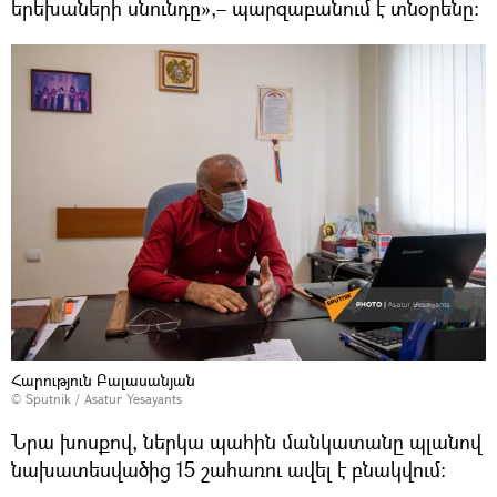
երեխաների սնունդը»,– պարզաբանում է տնօրենը։
Հարություն Բալասանյան
© Sputnik / Asatur Yesayants
Նրա խոսքով, ներկա պահին մանկատանը պլանով
նախատեսվածից 15 շահառու ավել է բնակվում։