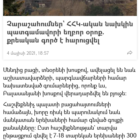
Չարաշահումներ` ՀՀԿ-ական նախկին
պատգամավորի եղբոր օրոք.
քրեական գործ է հարուցվել
4 մայիսի 2021, 18:57
Սննդից բացի, տնօրենի խոսքով, ավելացել են նաև
աշխատավարձերի, պարգևավճարների համար
նախատեսված գումարներից, որոնք ևս,
Բալասանյանի խոսքով վերադարձվել են բյուջե։
Հաշվեքննիչ պալատի բացահայտումների
համաձայն, խորը ռիսկ են պարունակում նաև
մանկատան երեխաների համար գնված գույքի
քանակները։ Ըստ հաշվեքննության` տարվա
ընթացքում գնվել է 7-18 տարեկան երեխաների 300