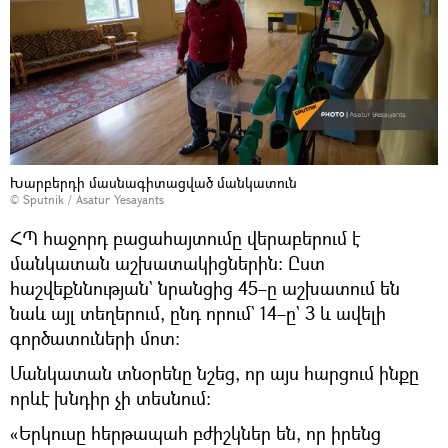
Խարբերդի մասնագիտացված մանկատուն
© Sputnik / Asatur Yesayants
ՀՊ հաջորդ բացահայտումը վերաբերում է
մանկատան աշխատակիցներին։ Ըստ
հաշվեքննության` նրանցից 45–ը աշխատում են
նաև այլ տեղերում, ընդ որում` 14–ը` 3 և ավելի
գործատուների մոտ:
Մանկատան տնօրենը նշեց, որ այս հարցում ինքը
որևէ խնդիր չի տեսնում։
«Երկուսը հերթապահ բժիշկներ են, որ իրենց