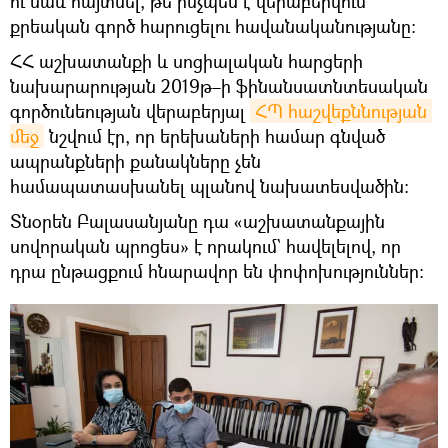
ու նաև հայտնել, թե ինչպես է վերաբերվում
քրեական գործ հարուցելու հավանականությանը։
ՀՀ աշխատանքի և սոցիալական հարցերի
նախարարության 2019թ–ի ֆինանսատնտեսական
գործունեության վերաբերյալ
ՀՊ հաշվեքննության 
մեջ
նշվում էր, որ երեխաների համար գնված
ապրանքների քանակները չեն
համապատասխանել պլանով նախատեսվածին։
Տնօրեն Բալասանյանը դա «աշխատանքային
սովորական պրոցես» է որակում` հավելելով, որ
դրա ընթացքում հնարավոր են փոփոխություններ։