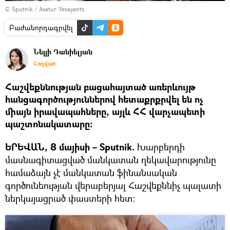
© Sputnik / Asatur Yesayants
Բաժանորդագրվել
Նելլի Դանիելյան
Հոդված
Հաշվեքննության բացահայտած առերևույթ
հանցագործություններով հետաքրքրվել են ոչ
միայն իրավապահները, այլև ՀՀ վարչապետի
պաշտոնակատարը։
ԵՐԵՎԱՆ, 8 մայիսի – Sputnik.
Խարբերդի
մասնագիտացված մանկատան ղեկավարությունը
համաձայն չէ մանկատան ֆինանսական
գործունեության վերաբերյալ Հաշվեքննիչ պալատի
ներկայացրած փաստերի հետ։