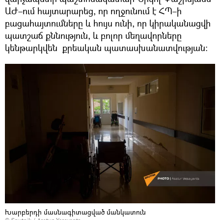
ԱԺ–ում հայտարարեց, որ ողջունում է ՀՊ–ի
բացահայտումները և հույս ունի, որ կիրականացվի
պատշաճ քննություն, և բոլոր մեղավորները
կենթարկվեն քրեական պատասխանատվության։
Խարբերդի մասնագիտացված մանկատուն