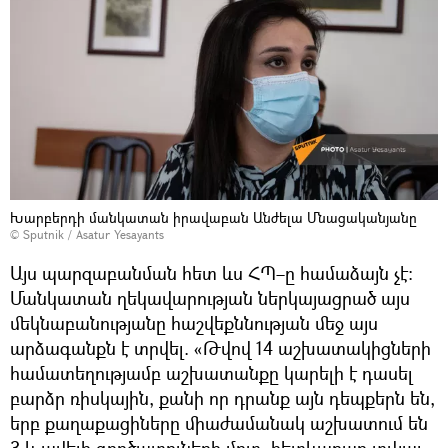
Խարբերդի մանկատան իրավաբան Անժելա Մնացականյանը
© Sputnik / Asatur Yesayants
Այս պարզաբանման հետ ևս ՀՊ–ը համաձայն չէ։
Մանկատան ղեկավարության ներկայացրած այս
մեկնաբանությանը հաշվեքննության մեջ այս
արձագանքն է տրվել. «Թվով 14 աշխատակիցների
համատեղությամբ աշխատանքը կարելի է դասել
բարձր ռիսկային, քանի որ դրանք այն դեպքերն են,
երբ քաղաքացիները միաժամանակ աշխատում են
3 և ավելի գործատուների մոտ, հետևաբար տվյալ