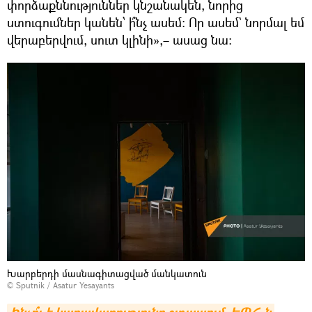
փորձաքննություններ կնշանակեն, նորից
ստուգումներ կանեն՝ ի՞նչ ասեմ։ Որ ասեմ` նորմալ եմ
վերաբերվում, սուտ կլինի»,– ասաց նա։
Խարբերդի մասնագիտացված մանկատուն
© Sputnik / Asatur Yesayants