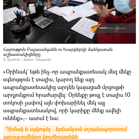
Հարություն Բալասանյանն ու Խարբերդի մանկատան
աշխատակիցները
© Sputnik / Asatur Yesayants
«Օրինակ` եթե ինչ–որ ապրանքատեսակ մեզ մեկը
օգնություն է տալիս, կարող ենք այդ
ապրանքատեսակից արդեն կայացած մրցույթի
արդյունքում հրաժարվել։ Օրենքը թույլ է տալիս 10
տոկոսի չափով այն փոխարինել մեկ այլ
ապրանքատեսակով, որի կարիքը մենք ավելի
ունենք»,– ասում է նա։
Դիմակ և ալկոգել․ երևանյան տրանսպորտում 
ստուգումները կուժեղացնեն