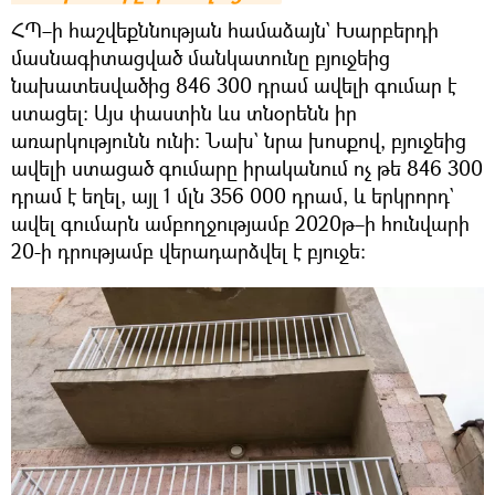
ՀՊ–ի հաշվեքննության համաձայն` Խարբերդի
մասնագիտացված մանկատունը բյուջեից
նախատեսվածից 846 300 դրամ ավելի գումար է
ստացել։ Այս փաստին ևս տնօրենն իր
առարկությունն ունի։ Նախ` նրա խոսքով, բյուջեից
ավելի ստացած գումարը իրականում ոչ թե 846 300
դրամ է եղել, այլ 1 մլն 356 000 դրամ, և երկրորդ`
ավել գումարն ամբողջությամբ 2020թ–ի հունվարի
20-ի դրությամբ վերադարձվել է բյուջե։