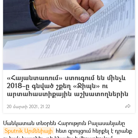
«Հայանտառում» ստուգում են մինչև
2018–ը գնված շքեղ «Ջիպն» ու
արտահաստիքային աշխատողներին
20 մարտի 2021, 21:22
Մանկատան տնօրեն Հարություն Բալասանյանը
Sputnik Արմենիայի
հետ զրույցում հերքել է դրանք