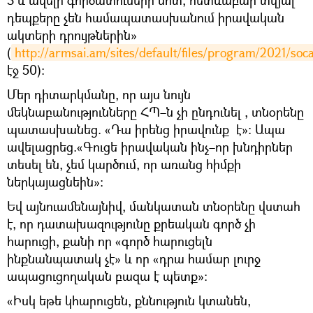
դեպքերը չեն համապատասխանում իրավական
ակտերի դրույթներին»
(
http://armsai.am/sites/default/files/program/2021/soc
էջ 50)։
Մեր դիտարկմանը, որ այս նույն
մեկնաբանությունները ՀՊ–ն չի ընդունել , տնօրենը
պատասխանեց. «Դա իրենց իրավունք է»։ Ապա
ավելացրեց.«Գուցե իրավական ինչ–որ խնդիրներ
տեսել են, չեմ կարծում, որ առանց հիմքի
ներկայացնեին»:
Եվ այնուամենայնիվ, մանկատան տնօրենը վստահ
է, որ դատախազությունը քրեական գործ չի
հարուցի, քանի որ «գործ հարուցելն
ինքնանպատակ չէ» և որ «դրա համար լուրջ
ապացուցողական բազա է պետք»։
«Իսկ եթե կհարուցեն, քննություն կտանեն,