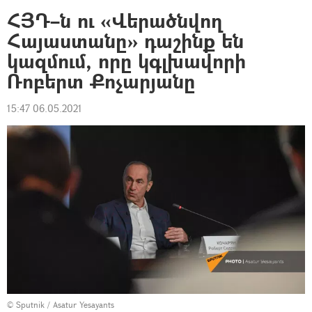
ՀՅԴ–ն ու «Վերածնվող
Հայաստանը» դաշինք են
կազմում, որը կգլխավորի
Ռոբերտ Քոչարյանը
15:47 06.05.2021
© Sputnik / Asatur Yesayants