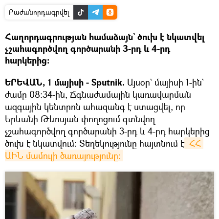
Բաժանորդագրվել
Հաղորդագրության համաձայն` ծուխ է նկատվել
չշահագործվող գործարանի 3-րդ և 4-րդ
հարկերից։
ԵՐԵՎԱՆ, 1 մայիսի - Sputnik.
Այսօր` մայիսի 1-ին`
ժամը 08:34-ին, Ճգնաժամային կառավարման
ազգային կենտրոն ահազանգ է ստացվել, որ
Երևանի Թևոսյան փողոցում գտնվող
չշահագործվող գործարանի 3-րդ և 4-րդ հարկերից
ծուխ է նկատվում։ Տեղեկությունը հայտնում է
 ՀՀ 
ԱԻՆ մամուլի ծառայությունը։