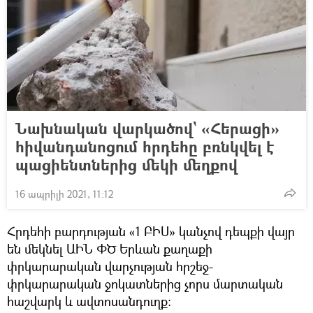
Նախնական վարկածով` «Հերացի»
հիվանդանոցում հրդեհը բռնկվել է
պացիենտներից մեկի մեղքով
16 ապրիլի 2021, 11:12
Հրդեհի բարդության «1 ԲԻՍ» կանչով դեպքի վայր
են մեկնել ԱԻՆ ՓԾ Երևան քաղաքի
փրկարարական վարչության հրշեջ-
փրկարարական ջոկատներից չորս մարտական
հաշվարկ և ավտոսանդուղք։