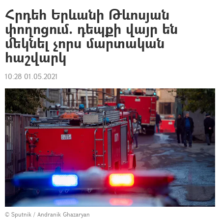
Հրդեհ Երևանի Թևոսյան
փողոցում. դեպքի վայր են
մեկնել չորս մարտական
հաշվարկ
10:28 01.05.2021
© Sputnik / Andranik Ghazaryan