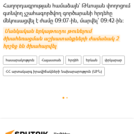
Հաղորդագրության համաձայն` Թևոսյան փողոցում
գտնվող չշահագործվող գործարանի հրդեհը
մեկուսացվել է ժամը 09։07-ին, մարվել՝ 09։42-ին։
Մանկական երկաթուղու թունելում 
ծխահեռացման աշխատանքների ժամանակ 2 
հրշեջ են ծխահարվել
հասարակություն
Հայաստան
հրդեհ
Երևան
փրկարար
ՀՀ արտակարգ իրավիճակների նախարարություն (ԱԻՆ)
Արմենիա