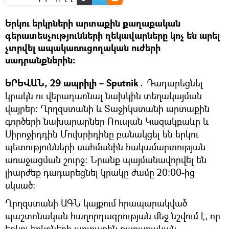
Երկու երկրների արտաքին քաղաքական
գերատեսչությունների ղեկավարները կոչ են արել
չտրվել ապակառուցողական ուժերի
սադրանքներին։
ԵՐԵՎԱՆ, 29 ապրիլի – Sputnik․
Դադարեցնել
կրակն ու վերադառնալ նախկին տեղակայման
վայրեր։ Ղրղզստանի և Տաջիկստանի արտաքին
գործերի նախարարներ Ռուսլան Կազակբաևը և
Սիրոջիդդին Մուխրիդինը բանակցել են երկու
պետությունների սահմանին հակամարտության
առաջացման շուրջ։ Նրանք պայմանավորվել են
լիարժեք դադարեցնել կրակը ժամը 20:00-ից
սկսած։
Ղրղզստանի ԱԳՆ կայքում հրապարակված
պաշտոնական հաղորդագրության մեջ նշվում է, որ
երկու երկրների արտաքին քաղաքական