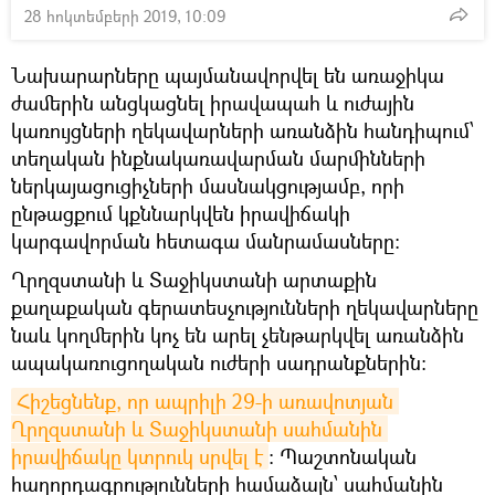
28 հոկտեմբերի 2019, 10:09
Նախարարները պայմանավորվել են առաջիկա
ժամերին անցկացնել իրավապահ և ուժային
կառույցների ղեկավարների առանձին հանդիպում՝
տեղական ինքնակառավարման մարմինների
ներկայացուցիչների մասնակցությամբ, որի
ընթացքում կքննարկվեն իրավիճակի
կարգավորման հետագա մանրամասները:
Ղրղզստանի և Տաջիկստանի արտաքին
քաղաքական գերատեսչությունների ղեկավարները
նաև կողմերին կոչ են արել չենթարկվել առանձին
ապակառուցողական ուժերի սադրանքներին:
Հիշեցնենք, որ ապրիլի 29-ի առավոտյան 
Ղրղզստանի և Տաջիկստանի սահմանին 
իրավիճակը կտրուկ սրվել է
։ Պաշտոնական
հաղորդագրությունների համաձայն՝ սահմանին