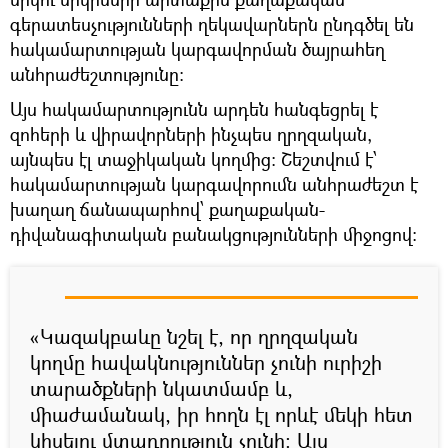
գերատեսչությունների ղեկավարներն ընդգծել են
հակամարտության կարգավորման ծայրահեղ
անհրաժեշտությունը։
Այս հակամարտությունն արդեն հանգեցրել է
զոհերի և վիրավորների ինչպես ղրղզական,
այնպես էլ տաջիկական կողմից։ Շեշտվում է՝
հակամարտության կարգավորումն անհրաժեշտ է
խաղաղ ճանապարհով՝ քաղաքական-
դիվանագիտական բանակցությունների միջոցով:
«Կազակբաևը նշել է, որ ղրղզական
կողմը հավակնություններ չունի ուրիշի
տարածքների նկատմամբ և,
միաժամանակ, իր հողն էլ որևէ մեկի հետ
կիսելու մտադրություն չունի։ Այս