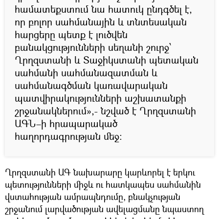
համատեքստում նա հատուկ ընդգծել է,
որ բոլոր սահմանային և տնտեսական
հարցերը պետք է լուծվեն
բանակցությունների սեղանի շուրջ՝
Ղրղզստանի և Տաջիկստանի պետական
սահմանի սահմանազատման և
սահմանագծման կառավարական
պատվիրակությունների աշխատանքի
շրջանակներում»,- նշված է Ղրղզստանի
ԱԳՆ–ի հրապարակած
հաղորդագրության մեջ:
Ղրղզստանի ԱԳ նախարարը կարևորել է երկու
պետությունների միջև ու հատկապես սահմանին
վստահության ամրապնդումը, բնակչության
շրջանում լարվածության ավելացմանը նպաստող