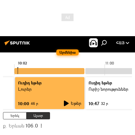
ՀԱՅ
Արմենիա
10:02
11:00
Ուղիղ եթեր
Ուղիղ եթեր
Լուրեր
Ուրիշ նորություններ
Եթեր
10:00
10:47
46 ր
32 ր
Երեկ
Այսօր
ք. Երևան
106.0