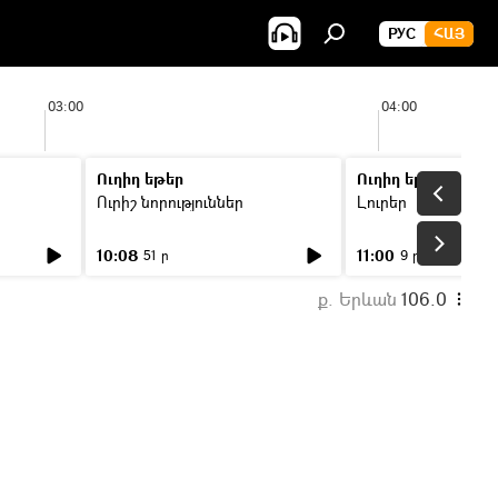
РУС
ՀԱՅ
03:00
04:00
Ուղիղ եթեր
Ուղիղ եթեր
Ուրիշ նորություններ
Լուրեր
10:08
11:00
51 ր
9 ր
ք. Երևան
106.0