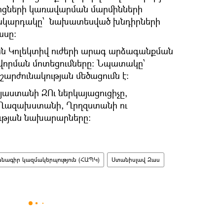
ջոցների կառավարման մարմինների
կարդակը՝ նախատեսված խնդիրների
ասը։
են Կոլեկտիվ ուժերի արագ արձագանքման
որման մոտեցումները։ Նպատակը՝
արժունակության մեծացումն է։
յաստանի ԶՈւ ներկայացուցիչը,
, Ղազախստանի, Ղրղզստանի ու
թյան նախարարները։
ագիր կազմակերպություն (ՀԱՊԿ)
Ստանիսլավ Զաս