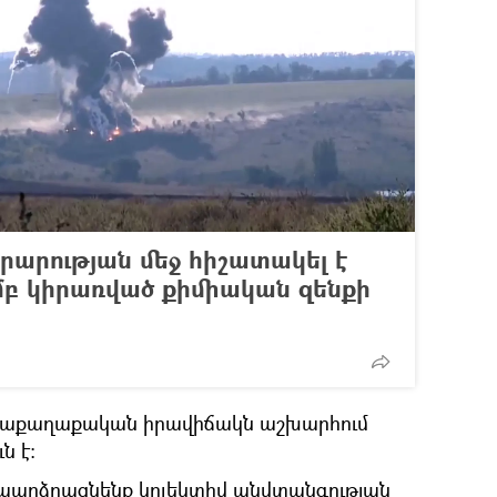
րարության մեջ հիշատակել է
բ կիրառված քիմիական զենքի
զմաքաղաքական իրավիճակն աշխարհում
ն է։
բաարձրացնենք կոլեկտիվ անվտանգության