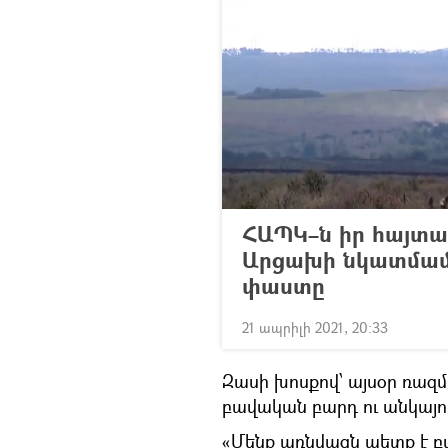
ՀԱՊԿ–ն իր հայտա
Արցախի նկատմամ
փաստը
21 ապրիլի 2021, 20:33
Զասի խոսքով՝ այսօր ռա
բավական բարդ ու անկայու
«Մենք առնվազն պետք է 