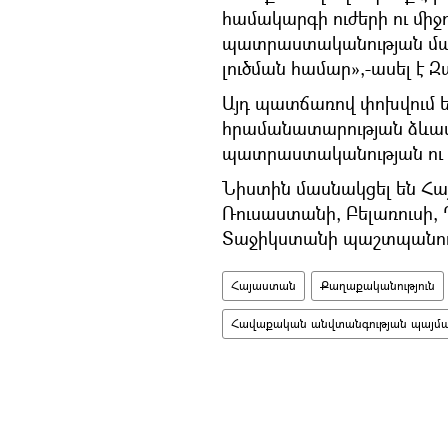
համակարգի ուժերի ու մի
պատրաստականության մա
լուծման համար»,-ասել է Զ
Այդ պատճառով փոխվում 
հրամանատարության ձևավ
պատրաստականության ու շ
Նիստին մասնակցել են Հա
Ռուսաստանի, Բելառուսի
Տաջիկստանի պաշտպանու
Հայաստան
Քաղաքականություն
Հավաքական անվտանգության պայման