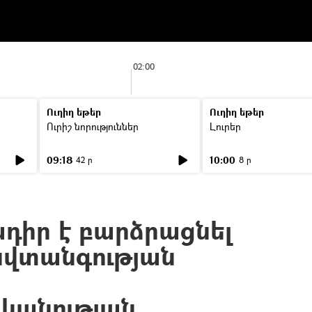
02:00
Ուղիղ եթեր
Ուղիղ եթեր
Ուրիշ նորություններ
Լուրեր
09:18
10:00
42 ր
8 ր
դիր է բարձրացնել
նվտանգության
անության