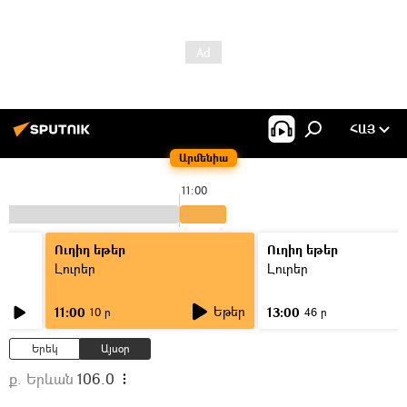
ՀԱՅ
Արմենիա
11:00
Ուղիղ եթեր
Ուղիղ եթեր
Լուրեր
Լուրեր
Եթեր
11:00
13:00
10 ր
46 ր
Երեկ
Այսօր
ք. Երևան
106.0