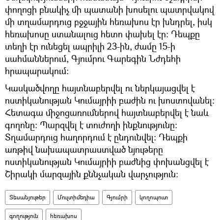
փողոցի բնակիչ մի պատանի խոսելու պատրվակով
մի տղամարդուց բջջային հեռախոս էր խնդրել, իսկ
հեռախոսը ստանալուց հետո փախել էր։ Դեպքը
տեղի էր ունեցել ապրիլի 23-ին, ժամը 15-ի
սահմաններում, Գյումրու Գարեգին Նժդեհի
հրապարակում։
Կասկածվողը հայտնաբերվել ու ներկայացվել է
ոստիկանության Կումայրիի բաժին ու խոստովանել։
Հետագա միջոցառումներով հայտնաբերվել է նաև
գողոնը։ Պարզվել է տուժողի ինքնությունը։
Տղամարդուց հաղորդում է ընդունվել։ Դեպքի
առթիվ նախապատրաստված նյութերը
ոստիկանության Կումայրիի բաժնից փոխանցվել է
Շիրակի մարզային քննչական վարչություն։
Տեսանյութեր
Մուլտիմեդիա
Գյումրի
կողոպուտ
գողություն
հեռախոս