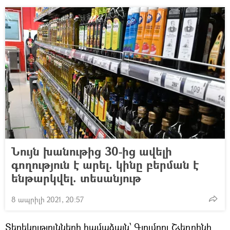
Նույն խանութից 30-ից ավելի
գողություն է արել. կինը բերման է
ենթարկվել. տեսանյութ
8 ապրիլի 2021, 20:57
Տեղեկությունների համաձայն՝ Գյումրու Շչեդրինի