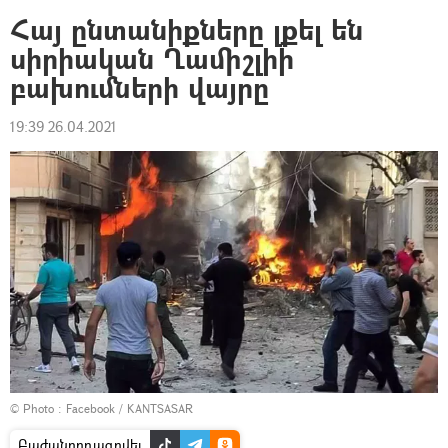
Հայ ընտանիքները լքել են
սիրիական Ղամիշլիի
բախումների վայրը
19:39 26.04.2021
© Photo :
Facebook / KANTSASAR
Բաժանորդագրվել