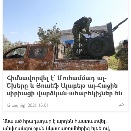
Հիմնավորվել է` Մուհամմադ ալ-
Շխերը և Յուսեֆ Ալաբեթ ալ-Հաջին
սիրիացի վարձկան-ահաբեկիչներ են
12 ապրիլի 2021, 16:01
Չնայած հրադադար է արդեն հաստատվել,
անվտանգության նկատառումներից ելնելով,