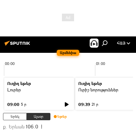
ՀԱՅ
Արմենիա
00:00
01:00
Ուղիղ եթեր
Ուղիղ եթեր
Լուրեր
Ուրիշ նորություններ
09:00
09:39
5 ր
21 ր
Երեկ
Այսօր
Եթեր
ք. Երևան
106.0