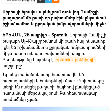
Սիրիայի հյուսիս–արևելքում գտնվող Ղամիշլի
քաղաքում մի քանի օր բախումներ էին ընթանում
իշխանամետ և քրդական խմբավորումների միջև:
ԵՐԵՎԱՆ, 26 ապրիլի – Sputnik.
Սիրիայի Ղամիշլի
քաղաքի Ալ–Թայ շրջանում մի քանի հայ ընտանիք
լքել են իշխանամետ և քրդական խմբավորումների
միջև տեղի ունեցող բախումների վայրը։
Տեղեկությունը հայտնել է
Sputnik Արմենիայի
աղբյուրը։
Նրանք ժամանակավոր հաստատվել են
հարազատների և ծանոթների մոտ։ Բախումները
տեղի են ունեցել քաղաքի` հայերով բնակեցված
թաղամասի մերձակայքում։ Բարեբախտաբար,
տուժածներ չկան։