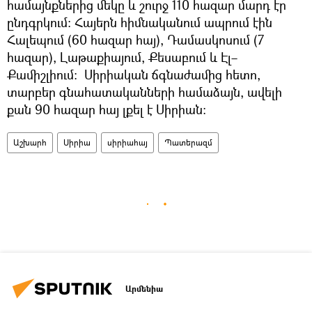
համայնքներից մեկը և շուրջ 110 հազար մարդ էր
ընդգրկում։ Հայերն հիմնականում ապրում էին
Հալեպում (60 հազար հայ), Դամասկոսում (7
հազար), Լաթաքիայում, Քեսաբում և Էլ–
Քամիշլիում։ Սիրիական ճգնաժամից հետո,
տարբեր գնահատականների համաձայն, ավելի
քան 90 հազար հայ լքել է Սիրիան։
Աշխարհ
Սիրիա
սիրիահայ
Պատերազմ
Արմենիա