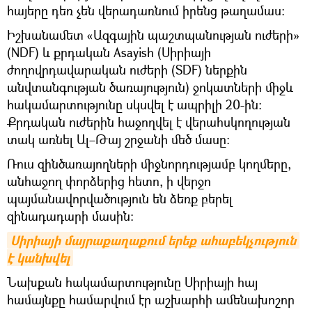
հայերը դեռ չեն վերադառնում իրենց թաղամաս։
Իշխանամետ «Ազգային պաշտպանության ուժերի»
(NDF) և քրդական Asayish (Սիրիայի
ժողովրդավարական ուժերի (SDF) ներքին
անվտանգության ծառայություն) ջոկատների միջև
հակամարտությունը սկսվել է ապրիլի 20-ին։
Քրդական ուժերին հաջողվել է վերահսկողության
տակ առնել Ալ–Թայ շրջանի մեծ մասը։
Ռուս զինծառայողների միջնորդությամբ կողմերը,
անհաջող փորձերից հետո, ի վերջո
պայմանավորվածություն են ձեռք բերել
զինադադարի մասին։
Սիրիայի մայրաքաղաքում երեք ահաբեկչություն 
է կանխվել
Նախքան հակամարտությունը Սիրիայի հայ
համայնքը համարվում էր աշխարհի ամենախոշոր