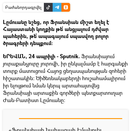
Բաժանորդագրվել
Լըմուանը նշեց, որ Ֆրանսիան միշտ եղել է
Հայաստանի կողքին թե՛ անցյալում դժվար
պահերին, թե՛ ապագայում սպասվող բոլոր
ծրագրերի դեպքում։
ԵՐԵՎԱՆ, 24 ապրիլի - Sputnik.
Ֆրանսիայում
յուրաքանչյուրը յուրովի, իր ընկալմամբ է հարգանքի
տուրք մատուցում Հայոց ցեղասպանության զոհերի
հիշատակին: Ծիծեռնակաբերդի հուշահամալիրում
իր ելույթում նման կերպ արտահայտվեց
Ֆրանսիայի արտաքին գործերի պետքարտուղար
Ժան-Բատիստ Լըմուանը:
«Ֆրանսիայի նախագահ Էմանուել