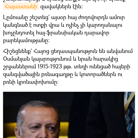
Հայաստանի
զավակներն էին։
Լըմուանը շեշտեց` այսօր հայ ժողովուրդն ամուր
կանգնած է ոտքի վրա և ոչինչ չի կարողանալու
խոչընդոտել հայ-ֆրանսիական դարավոր
բարեկամությանը:
Հիշեցնենք` Հայոց ցեղասպանություն են անվանում
Օսմանյան կայսրությունում և նրան հարակից
շրջաններում 1915-1923 թթ. տեղի ունեցած հայերի
զանգվածային բռնագաղթը և կոտորածներն ու
բռնի կրոնափոխումը։