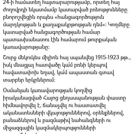
24-ի համատեղ հայտարարությամբ, որտեղ հայ
ժողովրդի նկատմամբ կատարված բռնությունները
բնորոշվեցին որպես «հանցագործություն
մարդկության և քաղաքակրթության դեմ»: Կողմերը
կատարված հանցագործության համար
պատասխանատու էին համարում թուրքական
կառավարությանը:
Շուրջ մեկուկես միլիոն հայ սպանվեց 1915-1923 թթ.,
իսկ մնացյալ հատվածը կա՛մ բռնի կերպով
հավատափոխ եղավ, կա՛մ ապաստան գտավ
տարբեր երկրներում:
Օսմանյան կառավարության կողմից
իրականացված Հայոց ցեղասպանության փաստը
հիմնավորվել է, ճանաչվել ու հաստատվել
ականատեսների վկայություններով, օրենքներով,
բանաձևերով և բազմաթիվ նահանգների ու
միջազգային կազմակերպությունների