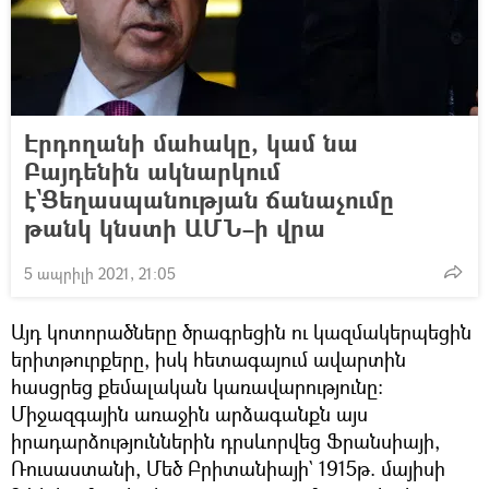
Էրդողանի մահակը, կամ նա
Բայդենին ակնարկում
է`Ցեղասպանության ճանաչումը
թանկ կնստի ԱՄՆ–ի վրա
5 ապրիլի 2021, 21:05
Այդ կոտորածները ծրագրեցին ու կազմակերպեցին
երիտթուրքերը, իսկ հետագայում ավարտին
հասցրեց քեմալական կառավարությունը։
Միջազգային առաջին արձագանքն այս
իրադարձություններին դրսևորվեց Ֆրանսիայի,
Ռուսաստանի, Մեծ Բրիտանիայի` 1915թ. մայիսի