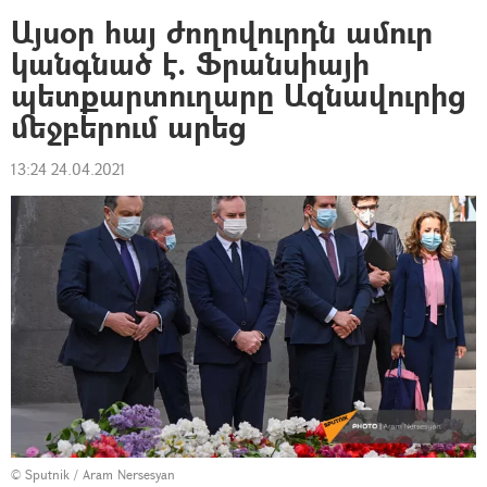
Այսօր հայ ժողովուրդն ամուր
կանգնած է. Ֆրանսիայի
պետքարտուղարը Ազնավուրից
մեջբերում արեց
13:24 24.04.2021
© Sputnik / Aram Nersesyan