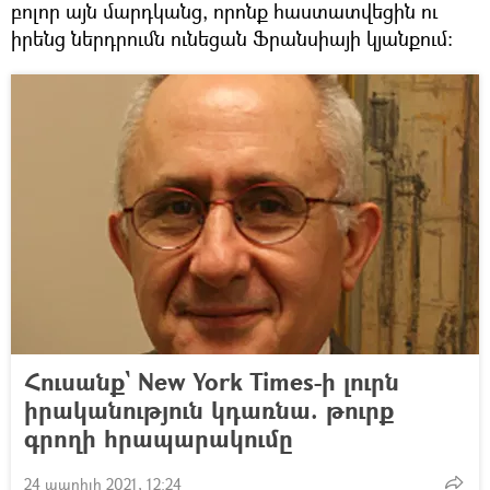
բոլոր այն մարդկանց, որոնք հաստատվեցին ու
իրենց ներդրումն ունեցան Ֆրանսիայի կյանքում։
Հուսանք` New York Times-ի լուրն
իրականություն կդառնա. թուրք
գրողի հրապարակումը
24 ապրիլի 2021, 12:24