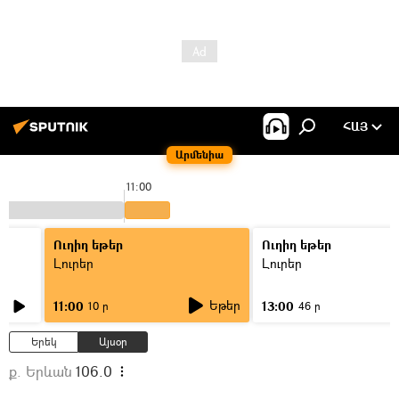
ՀԱՅ
Արմենիա
11:00
Ուղիղ եթեր
Ուղիղ եթեր
Լուրեր
Լուրեր
Եթեր
11:00
13:00
10 ր
46 ր
Երեկ
Այսօր
ք. Երևան
106.0