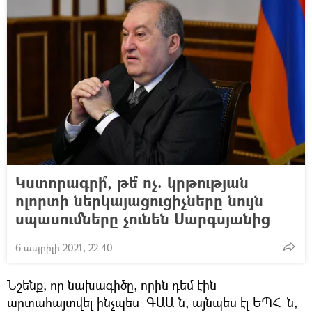
Կստորագրի՞, թե՞ ոչ. կրթության
ոլորտի ներկայացուցիչները նույն
սպասումները չունեն Սարգսյանից
6 ապրիլի 2021, 22:40
Նշենք, որ նախագիծը, որին դեմ էին
արտահայտվել ինչպես ԳԱԱ-ն, այնպես էլ ԵՊՀ–ն,