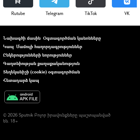
Rutube
Telegram
ТikТоk
VK
Նախագծի մասին
Օգտագործման կանոնները
Կապ
Մամուլի հաղորդագրություններ
Ընկերությունների նորություններ
Գաղտնիության քաղաքականություն
Տեղեկանիշի (cookie) օգտագործման
Հետադարձ կապ
© 2026 Sputnik Բոլոր իրավունքները պաշտպանված
են. 18+