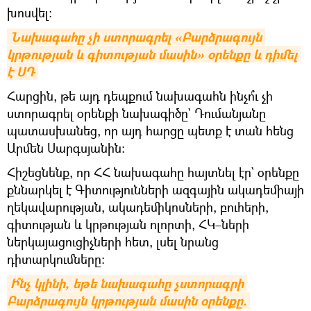
խոսվել:
Նախագահը չի ստորագրել «Բարձրագույն 
կրթության և գիտության մասին» օրենքը և դիմել 
է ՍԴ
Հարցին, թե այդ դեպքում նախագահն ինչո՞ւ չի
ստորագրել օրենքի նախագիծը` Դումանյանը
պատասխանեց, որ այդ հարցը պետք է տան հենց
Արմեն Սարգսյանին:
Հիշեցնենք, որ ՀՀ նախագահը հայտնել էր` օրենքը
քննարկել է Գիտությունների ազգային ակադեմիայի
ղեկավարության, ակադեմիկոսների, բուհերի,
գիտության և կրթության ոլորտի, ՀԿ–ների
ներկայացուցիչների հետ, լսել նրանց
դիտարկումները։
Ի՞նչ կլինի, եթե նախագահը չստորագրի 
Բարձրագույն կրթության մասին օրենքը. 