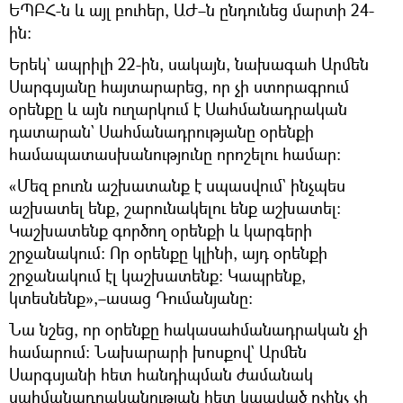
ԵՊԲՀ-ն և այլ բուհեր, ԱԺ–ն ընդունեց մարտի 24-
ին։
Երեկ` ապրիլի 22-ին, սակայն, նախագահ Արմեն
Սարգսյանը հայտարարեց, որ չի ստորագրում
օրենքը և այն ուղարկում է Սահմանադրական
դատարան` Սահմանադրությանը օրենքի
համապատասխանությունը որոշելու համար:
«Մեզ բուռն աշխատանք է սպասվում` ինչպես
աշխատել ենք, շարունակելու ենք աշխատել:
Կաշխատենք գործող օրենքի և կարգերի
շրջանակում: Որ օրենքը կլինի, այդ օրենքի
շրջանակում էլ կաշխատենք։ Կապրենք,
կտեսնենք»,–ասաց Դումանյանը։
Նա նշեց, որ օրենքը հակասահմանադրական չի
համարում։ Նախարարի խոսքով` Արմեն
Սարգսյանի հետ հանդիպման ժամանակ
սահմանադրականության հետ կապված ոչինչ չի