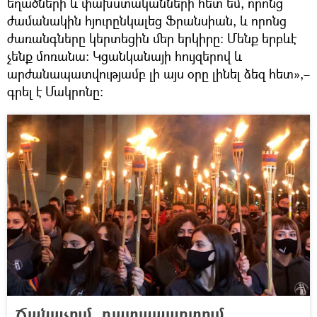
եղածների և փախստականների հետ եմ, որոնց
ժամանակին հյուրընկալեց Ֆրանսիան, և որոնց
ժառանգները կերտեցին մեր երկիրը։ Մենք երբևէ
չենք մոռանա։ Կցանկանայի հույզերով և
արժանապատվությամբ լի այս օրը լինել ձեզ հետ»,–
գրել է Մակրոնը:
Ճանաչում, դատապարտում,