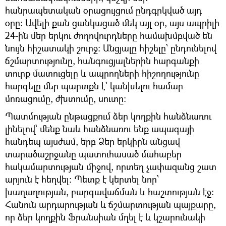
հանրապետական օրացույցում ընդգրկված այդ
օրը։ Ավելի քան ցանկացած մեկ այլ օր, այս ապրիլի
24-ին մեր երկու ժողովուրդները համախմբված են
նույն հիշատակի շուրջ։ Անցյալը հիշելը՝ ընդունելով
ճշմարտությունը, հանգուցյալներին հարգանքի
տուրք մատուցելը և ապրողների հիշողությունը
հարգելը մեր պարտքն է՝ կանխելու համար
մոռացումը, ժխտումը, սուտը։
Պատմության ընթացքում ձեր կողքին հանձնառու
լինելով՝ մենք նաև հանձնառու ենք ապագայի
հանդեպ այսժամ, երբ Ձեր երկիրն անցավ
տարածաշրջանը պատուհասած մահաբեր
հակամարտության միջով, որտեղ չափազանց շատ
արյուն է հեղվել։ Պետք է կերտել նոր՝
խաղաղության, բարգավաճման և հաշտության էջ։
Հանուն արդարության և ճշմարտության պայքարը,
որ ձեր կողքին Ֆրանսիան մղել է և կշարունակի