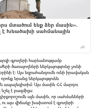
որս մտածում ենք ձեր մասին».
ել է Խնածախի սահմանային
մարզի գյուղերի հարևանությամբ
երի ծառայողների ներկայությունը չունի
րինի է: Այս եզրահանգումն ունի իրավական
որոնք նրանց ներկայությունն
ն ապալեգիտիմ: Այս մասին ՀՀ մարդու
նշել է բազմիցս:
իրքորոշումն այն մասին, որ սահմանների
, ու այս վիճակը խախտում է գյուղերի