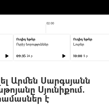
02:00
Ուղիղ եթեր
Ուղիղ եթեր
Ուրիշ նորություններ
Լուրեր
09:35
10:00
24 ր
5 ր
զել Արմեն Սարգսյանն
թոյանը Սյունիքում.
ամասներ է