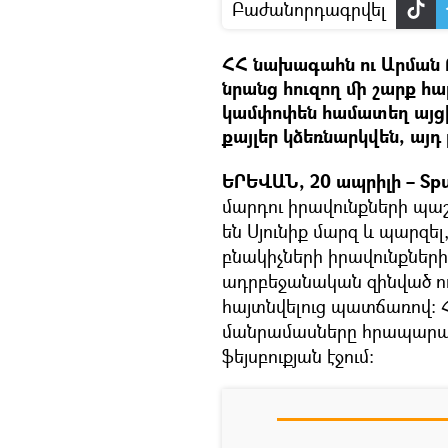
Բաժանորդագրվել
ՀՀ նախագահն ու Արման Թ
նրանց հուզող մի շարք 
կամփոփեն համատեղ այց
քայլեր կձեռնարկվեն, այդ
ԵՐԵՎԱՆ, 20 ապրիլի – Spu
մարդու իրավունքների պա
են Սյունիք մարզ և պարզե
բնակիչների իրավունքների
ադրբեջանական զինված ու
հայտնվելուց պատճառով: 
մանրամասները հրապարակ
ֆեյսբուքյան էջում։