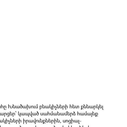
հը Խնածախում բնակիչների հետ քննարկել
լ հարցեր՝ կապված սահմանամերձ համայնք
ակիչների իրավունքներին, սոցիալ-