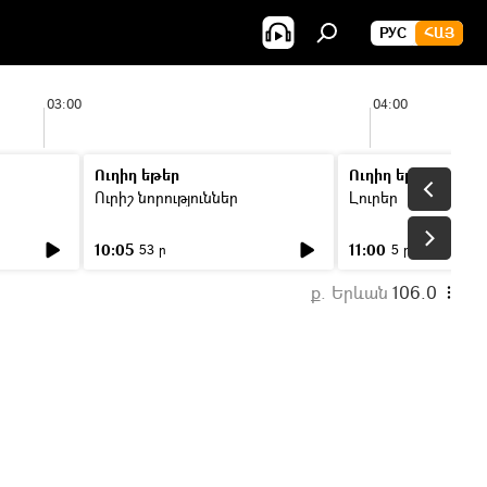
РУС
ՀԱՅ
03:00
04:00
Ուղիղ եթեր
Ուղիղ եթեր
Ուրիշ նորություններ
Լուրեր
10:05
11:00
53 ր
5 ր
ք. Երևան
106.0