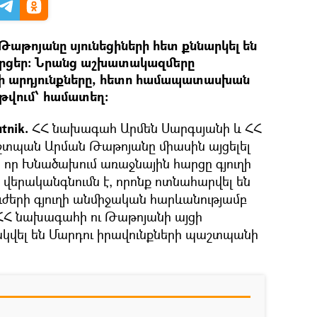
աթոյանը սյունեցիների հետ քննարկել են
հարցեր։ Նրանց աշխատակազմերը
ի արդյունքները, հետո համապատասխան
 թվում՝ համատեղ:
tnik.
ՀՀ նախագահ Արմեն Սարգսյանի և ՀՀ
շտպան Արման Թաթոյանը միասին այցելել
լ, որ Խնածախում առաջնային հարցը գյուղի
 վերականգնումն է, որոնք ոտնահարվել են
ժերի գյուղի անմիջական հարևանությամբ
ՀՀ նախագահի ու Թաթոյանի այցի
վել են Մարդու իրավունքների պաշտպանի