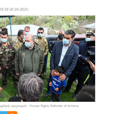
09:39 20.04.2021
)
ւնքների պաշտպան - Human Rights Defender of Armenia