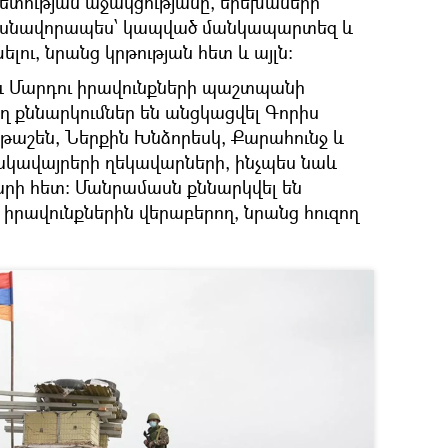
ետության աջակցությանը, երեխաների
մասնավորապես՝ կապված մանկապարտեզ և
ու, նրանց կրթության հետ և այլն:
և Մարդու իրավունքների պաշտպանի
 քննարկումներ են անցկացվել Գորիս
թաշեն, Ներքին Խնձորեսկ, Քարահունջ և
նակավայրերի ղեկավարների, ինչպես նաև
րի հետ: Մանրամասն քննարկվել են
իրավունքներին վերաբերող, նրանց հուզող