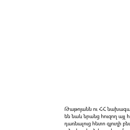
Թաթոյանն ու ՀՀ նախագա
են նաև նրանց հուզող այ
դառնալուց հետո գյուղի բն