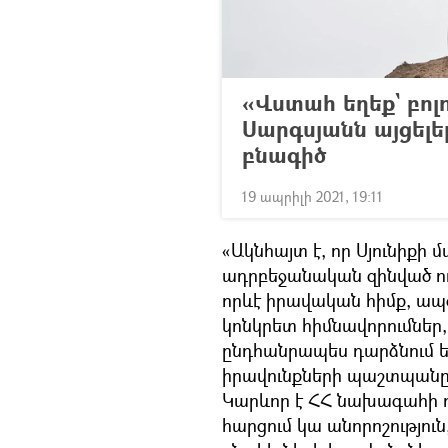
«Վստահ եղեք` բոլ
Սարգսյանն այցել
բնագիծ
19 ապրիլի 2021, 19:11
«Ակնհայտ է, որ Սյունիքի 
ադրբեջանական զինված ուժ
որևէ իրավական հիմք, ապօ
կոնկրետ հիմնավորումներ, 
ընդհանրապես դարձնում ե
իրավունքների պաշտպանը 
Կարևոր է ՀՀ նախագահի դ
հարցում կա անորոշություն