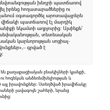
 անվտանգության խնդրի պատճառով
վել իրենց հողատարածներից ու
ողանում օգտագործել արոտավայրերն
ս վիճակի պատճառով էլ մարդիկ
տանիքի եկամտի աղբյուրից: Այսինքն՝
 սեփականության, տնտեսական
նսական կարևորության սոցիալ-
ունքներ»,– գրված է
ջ:
են քաղաքացիական բնակիչների կյանքի,
ու հոգեկան անձեռնմխելիության և
 այլ իրավունքներ: Ստեղծված իրավիճակը
աների լավագույն շահերի, նրանց
ւնից: