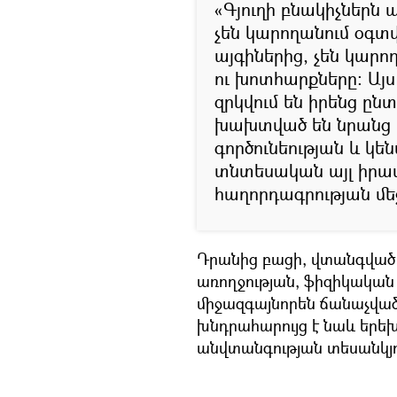
«Գյուղի բնակիչներն
չեն կարողանում օգտ
այգիներից, չեն կար
ու խոտհարքները: Այ
զրկվում են իրենց ըն
խախտված են նրանց
գործունեության և կե
տնտեսական այլ իրավ
հաղորդագրության մե
Դրանից բացի, վտանգված 
առողջության, ֆիզիկական 
միջազգայնորեն ճանաչված
խնդրահարույց է նաև երեխ
անվտանգության տեսանկյո