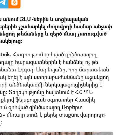
ն անում ԶԼՄ-ներին և սոցիալական
երին չշահարկել ժողովրդի համար անչափ
ւնեցող թեմաները և զերծ մնալ չստուգված
ակելուց:
tnik.
Հադրութում զոհված զինծառայող
ալը հարազատներին է հանձնել ոչ թե
յտենանտ Էդգար Ապրեսյանը, որը մարտական
նակ եղել է այն ստորաբաժանմանը աջակցող
ի անձնակազմի ներկայացուցիչներից է
: Տեղեկությունը հայտնում է ՀՀ ՊՆ
երքելով ֆեյսբուքյան օգտատեր Հասմիկ
ում զոհված զինծառայող Ռոբերտ
 մեդալը տուն է բերել տաքսու վարորդը»
։