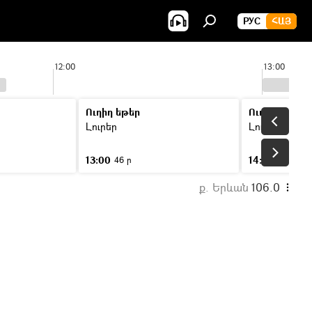
РУС
ՀԱՅ
12:00
13:00
Ուղիղ եթեր
Ուղիղ եթեր
Լուրեր
Լուրեր
13:00
14:00
46 ր
46 ր
ք. Երևան
106.0