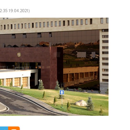
2:35 19.04.2021
)