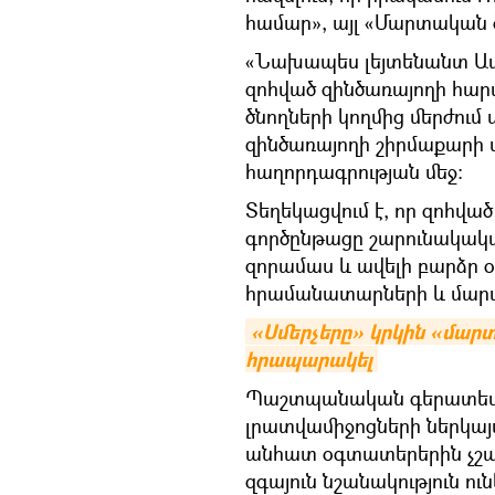
համար», այլ «Մարտական ծ
«Նախապես լեյտենանտ Ապր
զոհված զինծառայողի հա
ծնողների կողմից մերժում 
զինծառայողի շիրմաքարի մ
հաղորդագրության մեջ:
Տեղեկացվում է, որ զոհվ
գործընթացը շարունակական
զորամաս և ավելի բարձր 
հրամանատարների և մարտ
«Սմերչերը» կրկին «մարտի
հրապարակել
Պաշտպանական գերատեսչու
լրատվամիջոցների ներկայ
անհատ օգտատերերին չշա
զգայուն նշանակություն ու