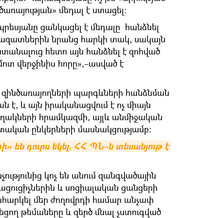
առայության» մեդալ է ստացել։
եսյանը ցանկացել է մեդալը հանձնել
րազատներին նրանց հարկի տակ, սակայն
ստանալուց հետո այն հանձնել է զոհված
ոտ վերջինիս հորը»,–ասված է
ած զինծառայողների պարգևների հանձնման
 է, և այն իրականացվում է ոչ միայն
օղակների հրամկազմի, այլև անմիջական
ական ընկերների մասնակցությամբ:
» են դուրս եկել. ՀՀ ՊՆ–ն տեսանյութ է 
թյունից կոչ են անում զանգվածային
ացուցիչներին և սոցիալական ցանցերի
հարկել մեր ժողովրդի համար անչափ
նեցող թեմաները և զերծ մնալ չստուգված