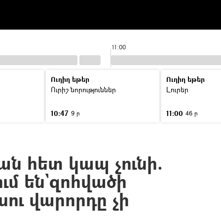
11:00
Ուղիղ եթեր
Ուղիղ եթեր
Ուրիշ նորություններ
Լուրեր
10:47
11:00
9 ր
46 ր
ան հետ կապ չունի.
ւմ են`զոհվածի
ու վարորդը չի