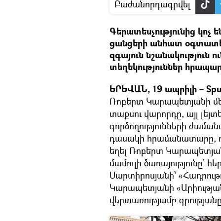
Բաժանորդագրվել
Գերատեսչությունից կոչ ե
ցանցերի անհատ օգտատեր
զգայուն նշանակություն ո
տեղեկություններ հրապար
ԵՐԵՎԱՆ, 19 ապրիլի – Spu
Ռոբերտ Կարապետյանի մեդ
տաքսու վարորդը, այլ լե
գործողությունների ժամա
դասակի հրամանատարը, որ
եղել Ռոբերտ Կարապետյանը
մամուլի ծառայությունը` հ
Մարտիրոսյանի՝ «Հադրութ
Կարապետյանի «Արիության»
վերտառությամբ գրությանը