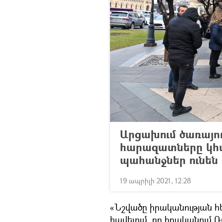
Արցախում ծառայո
հարազատները կհա
պահանջներ ունեն
19 ապրիլի 2021, 12:28
«Նշվածը իրականության հե
հավելում, որ իրականում 