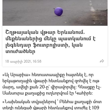
Շղթայական վթար Երևանում.
մեքենաներից մեկը պատկանում է
լեգենդար ֆուտբոլիստի, կան
տուժածներ
18 ապրիլի 2021, 16:58
«Ալ Արաբիա» հեռուստաալիքը հայտնել է, որ
երկաթուղային վթարի հետևանքով զոհվել է ութ
մարդ, ավելի քան 20-ը` վիրավորվել: Գնացքը Էլ-
Մանսուրա քաղաքից ուղևորվում էր Կահիրե։
«Նախնական տվյալներով ՝ Բենհա քաղաքի մոտ
տեղի ունեցած վթարի հետևանքով տուժել է 109