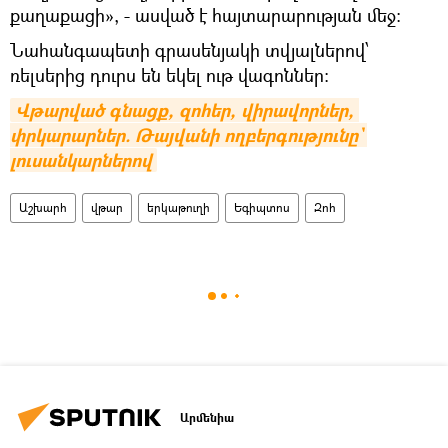
քաղաքացի», - ասված է հայտարարության մեջ:
Նահանգապետի գրասենյակի տվյալներով՝
ռելսերից դուրս են եկել ութ վագոններ։
Վթարված գնացք, զոհեր, վիրավորներ, 
փրկարարներ. Թայվանի ողբերգությունը` 
լուսանկարներով
Աշխարհ
վթար
երկաթուղի
Եգիպտոս
Զոհ
Արմենիա