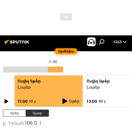
ՀԱՅ
Արմենիա
11:00
Ուղիղ եթեր
Ուղիղ եթեր
Լուրեր
Լուրեր
Եթեր
11:00
13:00
10 ր
46 ր
Երեկ
Այսօր
ք. Երևան
106.0