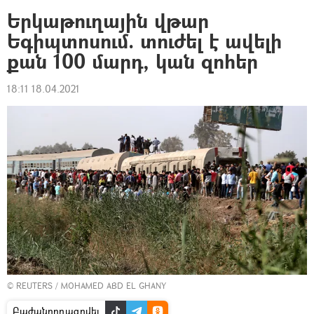
Երկաթուղային վթար
Եգիպտոսում. տուժել է ավելի
քան 100 մարդ, կան զոհեր
18:11 18.04.2021
©
REUTERS
/ MOHAMED ABD EL GHANY
Բաժանորդագրվել