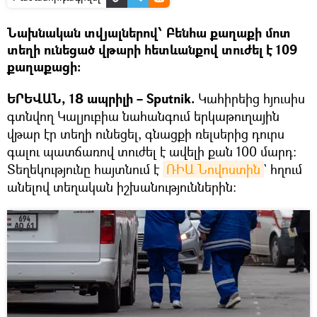
Նախնական տվյալներով՝ Բենհա քաղաքի մոտ
տեղի ունեցած վթարի հետևանքով տուժել է 109
քաղաքացի։
ԵՐԵՎԱՆ, 18 ապրիլի – Sputnik.
Կահիրեից հյուսիս
գտնվող Կալյուբիա նահանգում երկաթուղային
վթար էր տեղի ունեցել, գնացքի ռելսերից դուրս
գալու պատճառով տուժել է ավելի քան 100 մարդ։
Տեղեկությունը հայտնում է
ՌԻԱ Նովոստին
` հղում
անելով տեղական իշխանություններին։