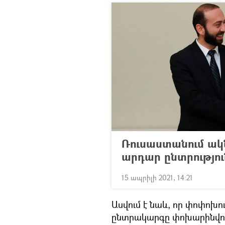
Ռուսաստանում ակն
արդար ընտրությու
15 ապրիլի 2021, 14:21
Ասվում է նաև, որ փոփոխ
ընտրակարգը փոխարինվու