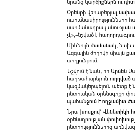
նրանց կարծիքներն ու դիտ
Օրենքի վերաբերյալ նա
ուսումնասիրությունները հ
սահմանադրականության տե
չէ»,–նշված է հաղորդագրու
Միևնույն ժամանակ, նախագ
Ազգային ժողովի միայն ք
արդյունքում:
Նշվում է նաև, որ Արմեն Ս
հաղթահարելուն ուղղված 
կազմակերպելուն պետք է 
ընտրական օրենսգրքի փոփ
պահանջում է ողջամիտ ժա
Նրա խոսքով` Վենետիկի 
օրենսդրության փոփոխությ
ընտրություններից առնվա