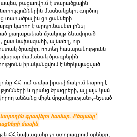
ապես, բացառվում է տարածքային
տրություններին մասնակցելու գործող
ց տարածքային ցուցակների
գը կարող է արդյունավետ լինել
ծ քաղաքական մշակույթ ձևավորած
քն, ըստ նախագահի, այնտեղ, ուր
ն հստակ ծրագիր, որտեղ հասարակությունն
 բավարար ժամանակ ծրագրերին
ությունն իրականցվում է ներկայացված
ունը ՀՀ–ում առկա իրավիճակում կարող է
ւթյունների և դրանց ծրագրերի, այլ այս կամ
ավորող անձանց միջև մրցակցության»,–նշված
նտրողին գրավելու համար. Քեռյանը` 
ացների մասին
թե ՀՀ նախագահը չի ստորագրում օրենքը,