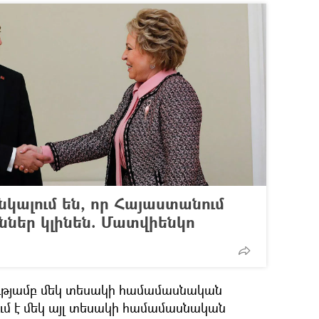
կալում են, որ Հայաստանում
ններ կլինեն. Մատվիենկո
ությամբ մեկ տեսակի համամասնական
մ է մեկ այլ տեսակի համամասնական