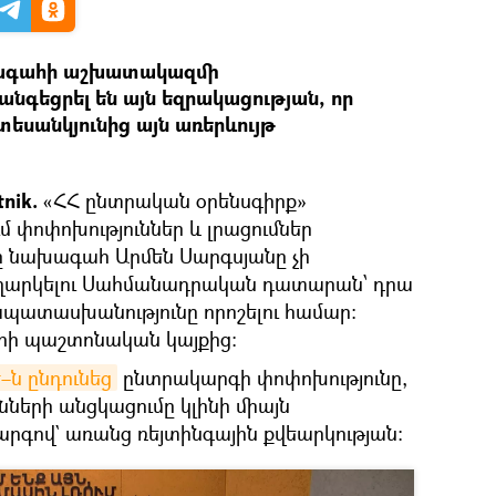
խագահի աշխատակազմի
հանգեցրել են այն եզրակացության, որ
եսանկյունից այն առերևույթ
nik.
«ՀՀ ընտրական օրենսգիրք»
 փոփոխություններ և լրացումներ
ը նախագահ Արմեն Սարգսյանը չի
 ուղարկելու Սահմանադրական դատարան՝ դրա
պատասխանությունը որոշելու համար:
հի պաշտոնական կայքից։
–ն ընդունեց
ընտրակարգի փոփոխությունը,
նների անցկացումը կլինի միայն
գով` առանց ռեյտինգային քվեարկության։