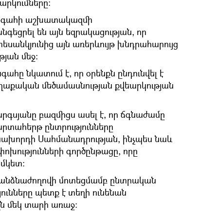
արկումները:
խագահի աշխատակազմի
անգեցրել են այն եզրակացության, որ
սանկյունից այն առերևույթ խնդրահարույց
թյան մեջ։
ահը նկատում է, որ օրենքն ընդունվել է
աղաքական մեծամասնության քվեարկության
արգսյանը բազմիցս ասել է, որ ճգնաժամը
արտահերթ ընտրությունները
նախորդի Սահմանադրության, ինչպես նաև
ոխությունների գործընթացը, որը
մկետ:
հանձնաժողովի մոտեցմամբ ընտրական
ունները պետք է տեղի ունենան
զն մեկ տարի առաջ: