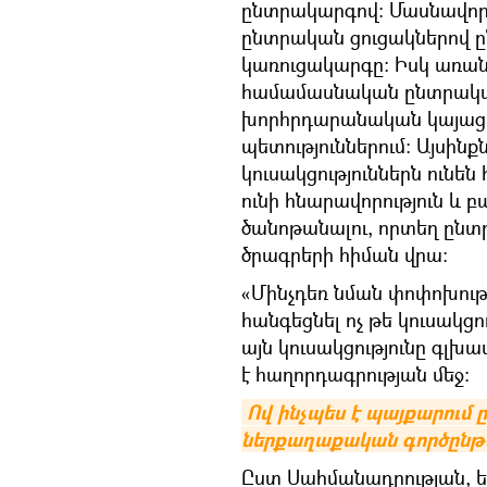
ընտրակարգով: Մասնավոր
ընտրական ցուցակներով ըն
կառուցակարգը: Իսկ առան
համամասնական ընտրակար
խորհրդարանական կայացա
պետություններում։ Այսին
կուսակցություններն ունե
ունի հնարավորություն և
ծանոթանալու, որտեղ ընտր
ծրագրերի հիման վրա:
«Մինչդեռ նման փոփոխությ
հանգեցնել ոչ թե կուսակցո
այն կուսակցությունը գլխ
է հաղորդագրության մեջ։
Ով ինչպես է պայքարում ը
ներքաղաքական գործընթ
Ըստ Սահմանադրության, ե