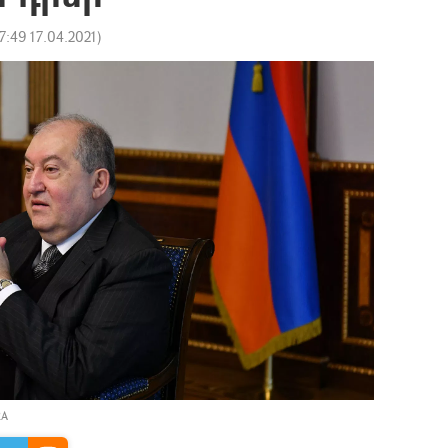
7:49 17.04.2021
)
RA