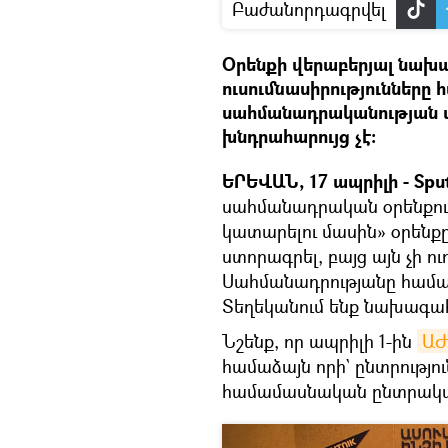
Բաժանորդագրվել
Օրենքի վերաբերյալ նա
ուսումնասիրությունները 
սահմանադրականության տ
խնդրահարույց չէ։
ԵՐԵՎԱՆ, 17 ապրիլի - Sput
սահմանադրական օրենքում
կատարելու մասին» օրենք
ստորագրել, բայց այն չի
Սահմանադրությանը համա
Տեղեկանում ենք նախագա
Նշենք, որ ապրիլի 1-ին
ԱԺ
համաձայն որի` ընտրությու
համամասնական ընտրակար