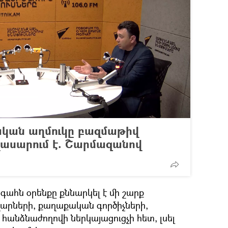
ական աղմուկը բազմաթիվ
ասարում է. Շարմազանով
հն օրենքը քննարկել է մի շարք
վարների, քաղաքական գործիչների,
անձնաժողովի ներկայացուցչի հետ, լսել