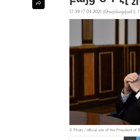
17:39 17.04.2021
(Թարմացված է:
1
©
Photo / official site of the President of 