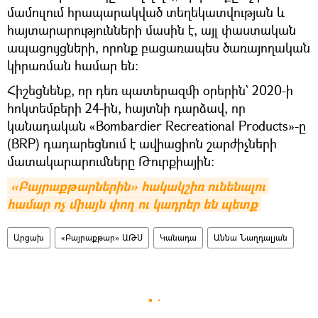
մամուլում հրապարակված տեղեկատվության և
հայտարարությունների մասին է, այլ փաստական
ապացույցների, որոնք բացառապես ծառայողական
կիրառման համար են:
Հիշեցնենք, որ դեռ պատերազմի օրերին` 2020-ի
հոկտեմբերի 24-ին, հայտնի դարձավ, որ
կանադական «Bombardier Recreational Products»-ը
(BRP) դադարեցնում է ավիացիոն շարժիչների
մատակարարումները Թուրքիային։
«Բայրաքթարներին» հակակշիռ ունենալու 
համար ոչ միայն փող ու կադրեր են պետք
Արցախ
«Բայրաքթար» ԱԹՍ
Կանադա
Աննա Նաղդալյան