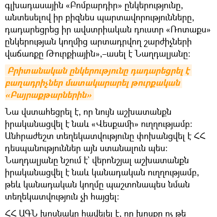
գլխադասային «Բոմբարդիր» ընկերությունը,
անտեսելով իր բիզնես պարտավորությունները,
դադարեցրեց իր ավստրիական դուստր «Ռոտաքս»
ընկերության կողմից արտադրվող շարժիչների
վաճառքը Թուրքիային»,–ասել է Նաղդալյանը։
Բրիտանական ընկերությունը դադարեցրել է 
բաղադրիչներ մատակարարել թուրքական 
«Բայրաքթարներին»
Նա վստահեցրել է, որ նույն աշխատանքն
իրականացվել է նաև «Վեսքամի» ուղղությամբ։
Անհրաժեշտ տեղեկատվությունը փոխանցվել է ՀՀ
դեսպանություններ այն ստանալուն պես:
Նաղդալյանը նշում է` վերոնշյալ աշխատանքն
իրականացվել է նաև կանադական ուղղությամբ,
թեև կանադական կողմը պաշտոնապես նման
տեղեկատվություն չի հայցել:
ՀՀ ԱԳՆ խոսնակը հավելել է, որ խոսքը ոչ թե