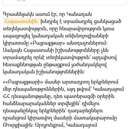
Գրասենյակն ասում էր, որ Կանադան
Հայաստանին 
խնդրել է տրամադրել ցանկացած
տեղեկատվություն, որը հնարավորություն կտա
ապացուցել կանադական տեխնոլոգիաների
կիրառումը «Բայրաքթար» անօդաչուներում։
Սակայն Հայաստանի իշխանությունները չեն
տրամադրել որևէ տեղեկատվություն` այդպիսով
հետաքննության ընթացքում չօժանդակելով
կանադական իշխանություններին:
««Բայրաքթարի» մասեր արտադրող երկրներում
մեր դեսպանություններին, այդ թվում՝ Կանադայում
ՀՀ դեսպանությանը, դեռ պատերազմի օրերին
հանձնարարականներ տրվեցին՝ դիմելու
դեսպանընկալ երկրներին` դադարեցնելու
դրանցում կիրառվող մասերի մատակարարումը
Թուրքիային: Արդյունքում, Կանադայում