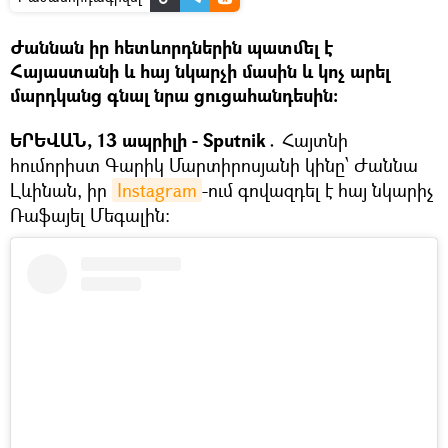
Ժաննան իր հետևորդներին պատմել է
Հայաստանի և հայ նկարչի մասին և կոչ արել
մարդկանց գնալ նրա ցուցահանդեսին։
ԵՐԵՎԱՆ, 13 ապրիլի - Sputnik․
Հայտնի
հումորիստ Գարիկ Մարտիրոսյանի կինը՝ Ժաննա
Լևինան, իր
Instagram
-ում գովազդել է հայ նկարիչ
Ռաֆայել Մեգալին։