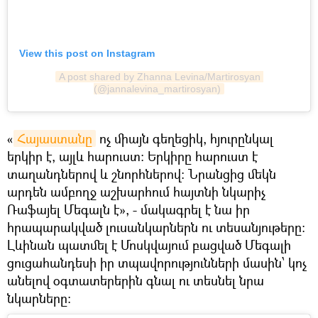
View this post on Instagram
A post shared by Zhanna Levina/Martirosyan 
(@jannalevina_martirosyan)
«
Հայաստանը
ոչ միայն գեղեցիկ, հյուրընկալ
երկիր է, այլև հարուստ։ Երկիրը հարուստ է
տաղանդներով և շնորհներով։ Նրանցից մեկն
արդեն ամբողջ աշխարհում հայտնի նկարիչ
Ռաֆայել Մեգալն է», - մակագրել է նա իր
հրապարակված լուսանկարներն ու տեսանյութերը։
Լևինան պատմել է Մոսկվայում բացված Մեգալի
ցուցահանդեսի իր տպավորությունների մասին՝ կոչ
անելով օգտատերերին գնալ ու տեսնել նրա
նկարները։