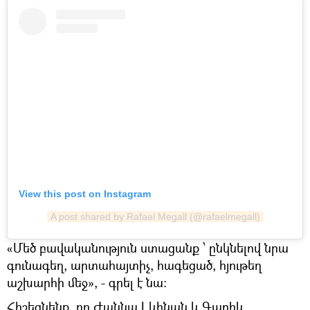
View this post on Instagram
A post shared by Rafael Megall (@rafaelmegall)
«Մեծ բավականություն ստացանք ՝ ընկնելով նրա
գունագեղ, արտահայտիչ, հագեցած, հյութեղ
աշխարհի մեջ», - գրել է նա:
Հիշեցնենք, որ Ժաննա Լևինան և Գարիկ