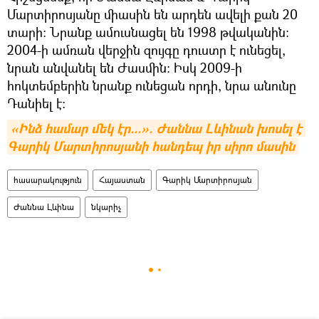
Մարտիրոսյանը միասին են արդեն ավելի քան 20
տարի։ Նրանք ամուսնացել են 1998 թվականին։
2004-ի ամռան վերջին զույգը դուստր է ունեցել,
նրան անվանել են Ժասմին: Իսկ 2009-ի
հոկտեմբերին նրանք ունեցան որդի, նրա անունը
Դանիել է:
«Ինձ համար մեկ էր...». Ժաննա Լևինան խոսել է 
Գարիկ Մարտիրոսյանի հանդեպ իր սիրո մասին
հասարակություն
Հայաստան
Գարիկ Մարտիրոսյան
Ժաննա Լևինա
նկարիչ