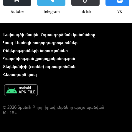
Rutube
Telegram
ТikТоk
VK
Նախագծի մասին
Օգտագործման կանոնները
Կապ
Մամուլի հաղորդագրություններ
Ընկերությունների նորություններ
Գաղտնիության քաղաքականություն
Տեղեկանիշի (cookie) օգտագործման
Հետադարձ կապ
© 2026 Sputnik Բոլոր իրավունքները պաշտպանված
են. 18+