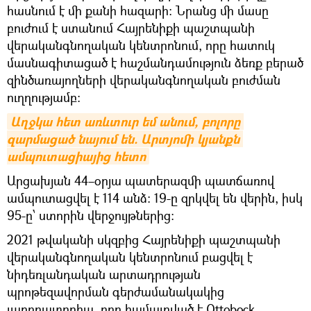
հասնում է մի քանի հազարի։ Նրանց մի մասը
բուժում է ստանում Հայրենիքի պաշտպանի
վերականգնողական կենտրոնում, որը հատուկ
մասնագիտացած է հաշմանդամություն ձեռք բերած
զինծառայողների վերականգնողական բուժման
ուղղությամբ։
Աղջկա հետ առևտուր եմ անում, բոլորը 
զարմացած նայում են. Արտյոմի կյանքն 
ամպուտացիայից հետո
Արցախյան 44–օրյա պատերազմի պատճառով
ամպուտացվել է 114 անձ: 19-ը զրկվել են վերին, իսկ
95-ը՝ ստորին վերջույթներից։
2021 թվականի սկզբից Հայրենիքի պաշտպանի
վերականգնողական կենտրոնում բացվել է
նիդեռլանդական արտադրության
պրոթեզավորման գերժամանակակից
լաբորատորիա, որը համալրված է Ottobock