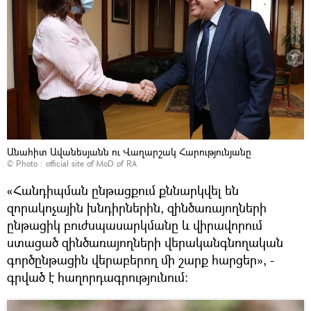
Անահիտ Ավանեսյանն ու Վաղարշակ Հարությունյանը
© Photo :
official site of MoD of RA
«Հանդիպման ընթացքում քննարկվել են
զորակոչային խնդիրներին, զինծառայողների
ընթացիկ բուժսպասարկմանը և վիրավորում
ստացած զինծառայողների վերականգնողական
գործընթացին վերաբերող մի շարք հարցեր», -
գրված է հաղորդագրությունում։