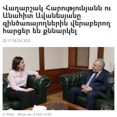
Վաղարշակ Հարությունյանն ու
Անահիտ Ավանեսյանը
զինծառայողներին վերաբերող
հարցեր են քննարկել
20:17 06.04.2021
© Photo :
official site of MoD of RA